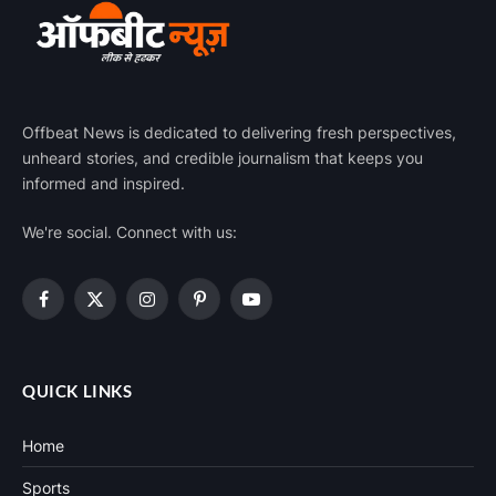
Offbeat News is dedicated to delivering fresh perspectives,
unheard stories, and credible journalism that keeps you
informed and inspired.
We're social. Connect with us:
Facebook
X
Instagram
Pinterest
YouTube
(Twitter)
QUICK LINKS
Home
Sports