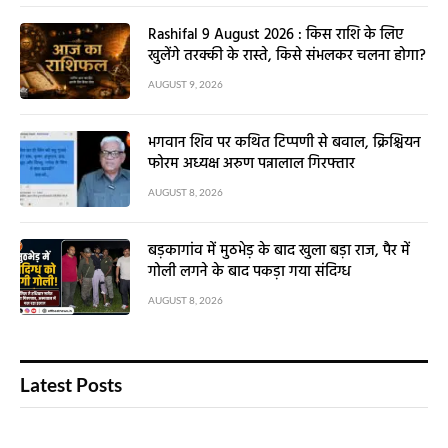
Rashifal 9 August 2026 : किस राशि के लिए
खुलेंगे तरक्की के रास्ते, किसे संभलकर चलना होगा?
AUGUST 9, 2026
भगवान शिव पर कथित टिप्पणी से बवाल, क्रिश्चियन
फोरम अध्यक्ष अरुण पन्नालाल गिरफ्तार
AUGUST 8, 2026
बड़कागांव में मुठभेड़ के बाद खुला बड़ा राज, पैर में
गोली लगने के बाद पकड़ा गया संदिग्ध
AUGUST 8, 2026
Latest Posts