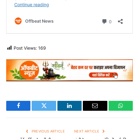
Post Views:
169
Facebook
Twitter
LinkedIn
Email
WhatsA
PREVIOUS ARTICLE
NEXT ARTICLE