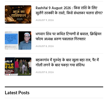
Rashifal 9 August 2026 : किस राशि के लिए
खुलेंगे तरक्की के रास्ते, किसे संभलकर चलना होगा?
AUGUST 9, 2026
भगवान शिव पर कथित टिप्पणी से बवाल, क्रिश्चियन
फोरम अध्यक्ष अरुण पन्नालाल गिरफ्तार
AUGUST 8, 2026
बड़कागांव में मुठभेड़ के बाद खुला बड़ा राज, पैर में
गोली लगने के बाद पकड़ा गया संदिग्ध
AUGUST 8, 2026
Latest Posts