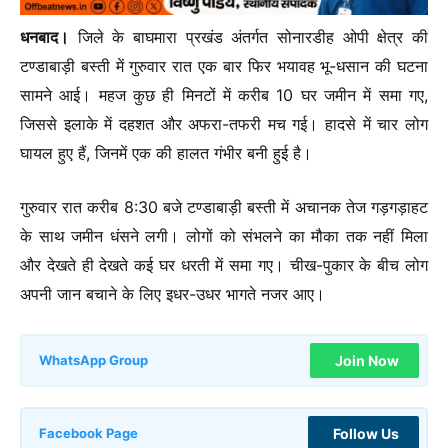
धनबाद।
जिले के बाघमारा प्रखंड अंतर्गत सोनारडीह ओपी क्षेत्र की
टण्डाबाड़ी बस्ती में गुरुवार रात एक बार फिर भयावह भू-धसान की घटना
सामने आई। महज कुछ ही मिनटों में करीब 10 घर जमीन में समा गए,
जिससे इलाके में दहशत और अफरा-तफरी मच गई। हादसे में चार लोग
घायल हुए हैं, जिनमें एक की हालत गंभीर बनी हुई है।
गुरुवार रात करीब 8:30 बजे टण्डाबाड़ी बस्ती में अचानक तेज गड़गड़ाहट
के साथ जमीन धंसने लगी। लोगों को संभलने का मौका तक नहीं मिला
और देखते ही देखते कई घर धरती में समा गए। चीख-पुकार के बीच लोग
अपनी जान बचाने के लिए इधर-उधर भागते नजर आए।
Join Now
WhatsApp Group
Follow Us
Facebook Page