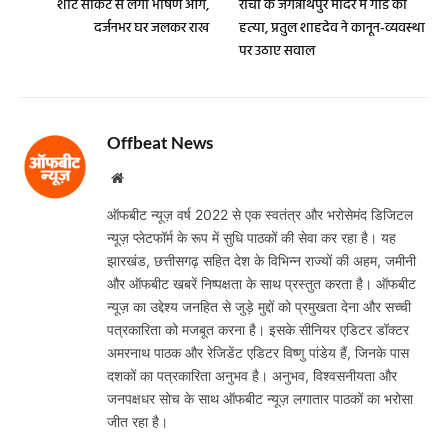
शॉर्ट सर्किट से लगी भीषण आग,
रांची के जगन्नाथपुर मंदिर में गार्ड की
दर्जनभर घर जलकर राख
हत्या, प्रतुल शाहदेव ने कानून-व्यवस्था
पर उठाए सवाल
Offbeat News
Website
ऑफबीट न्यूज़ वर्ष 2022 से एक स्वतंत्र और भरोसेमंद डिजिटल
न्यूज़ प्लेटफॉर्म के रूप में सुधि पाठकों की सेवा कर रहा है। यह
झारखंड, छत्तीसगढ़ सहित देश के विभिन्न राज्यों की अहम, जमीनी
और ऑफबीट खबरें निष्पक्षता के साथ प्रस्तुत करता है। ऑफबीट
न्यूज़ का उद्देश्य जनहित से जुड़े मुद्दों को प्रमुखता देना और सच्ची
पत्रकारिता को मजबूत करना है। इसके सीनियर एडिटर डॉक्टर
अमरनाथ पाठक और रेजिडेंट एडिटर विष्णु पांडेय हैं, जिनके पास
दशकों का पत्रकारिता अनुभव है। अनुभव, विश्वसनीयता और
जनपक्षधर सोच के साथ ऑफबीट न्यूज़ लगातार पाठकों का भरोसा
जीत रहा है।