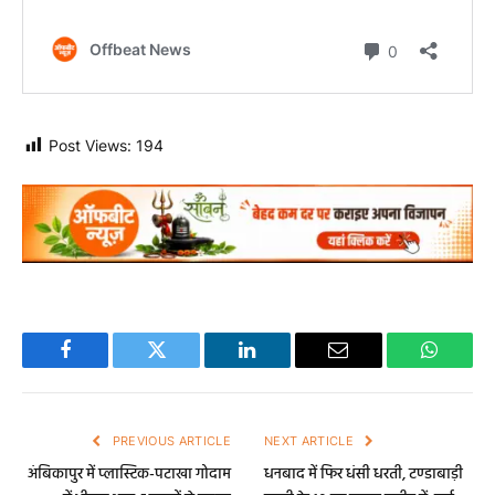
Post Views:
194
Facebook
Twitter
LinkedIn
Email
WhatsA
PREVIOUS ARTICLE
NEXT ARTICLE
अंबिकापुर में प्लास्टिक-पटाखा गोदाम
धनबाद में फिर धंसी धरती, टण्डाबाड़ी