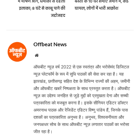
में भीषण आग, धमाकों से दहला
बस्ती के 10 घर समाए जमीन में, कई
इलाका; 8 घंटे से काबू पाने की
घायल, लोगों में भारी आक्रोश
जद्दोजहद
Offbeat News
Website
ऑफबीट न्यूज़ वर्ष 2022 से एक स्वतंत्र और भरोसेमंद डिजिटल
न्यूज़ प्लेटफॉर्म के रूप में सुधि पाठकों की सेवा कर रहा है। यह
झारखंड, छत्तीसगढ़ सहित देश के विभिन्न राज्यों की अहम, जमीनी
और ऑफबीट खबरें निष्पक्षता के साथ प्रस्तुत करता है। ऑफबीट
न्यूज़ का उद्देश्य जनहित से जुड़े मुद्दों को प्रमुखता देना और सच्ची
पत्रकारिता को मजबूत करना है। इसके सीनियर एडिटर डॉक्टर
अमरनाथ पाठक और रेजिडेंट एडिटर विष्णु पांडेय हैं, जिनके पास
दशकों का पत्रकारिता अनुभव है। अनुभव, विश्वसनीयता और
जनपक्षधर सोच के साथ ऑफबीट न्यूज़ लगातार पाठकों का भरोसा
जीत रहा है।