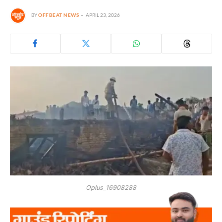
BY
OFFBEAT NEWS
APRIL 23, 2026
Oplus_16908288