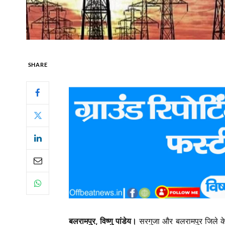
SHARE
बलरामपुर, विष्णु पांडेय।
सरगुजा और बलरामपुर जिले क