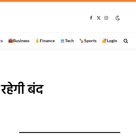
जीव बरामद
Facebook
X
Instagram
(Twitter)
cs
Business
Finance
Tech
Sports
Login
रहेगी बंद