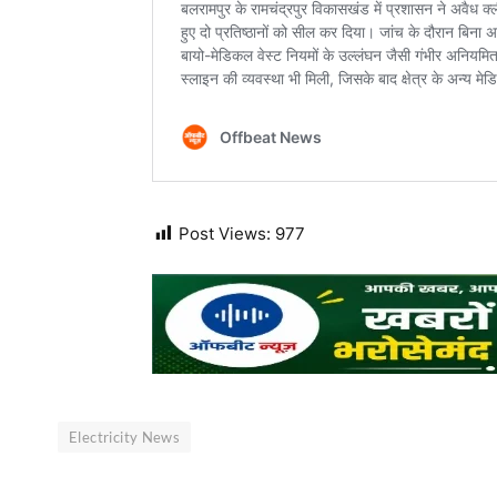
Post Views:
977
Electricity News