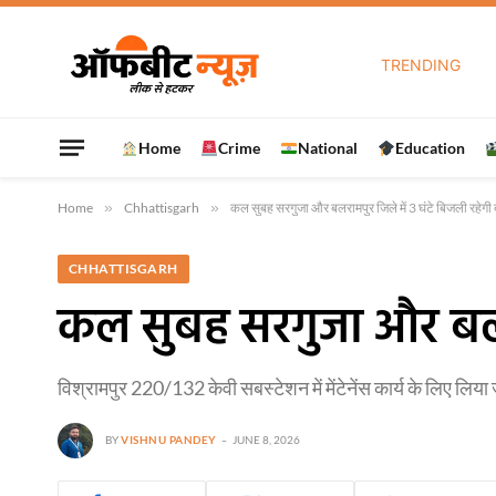
TREND
Home
Crime
National
Education
Home
»
Chhattisgarh
»
कल सुबह सरगुजा और बलरामपुर जिले में 3 घंटे बिजली रहेगी 
CHHATTISGARH
कल सुबह सरगुजा और बलराम
विश्रामपुर 220/132 केवी सबस्टेशन में मेंटेनेंस कार्य के लिए लि
BY
VISHNU PANDEY
JUNE 8, 2026