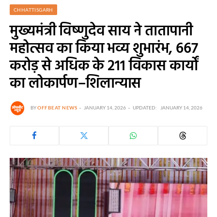
CHHATTISGARH
मुख्यमंत्री विष्णुदेव साय ने तातापानी
महोत्सव का किया भव्य शुभारंभ, 667
करोड़ से अधिक के 211 विकास कार्यों
का लोकार्पण–शिलान्यास
BY
OFFBEAT NEWS
JANUARY 14, 2026
UPDATED:
JANUARY 14, 2026