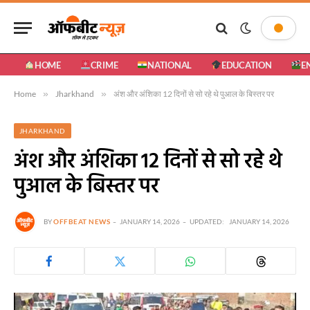
HOME
CRIME
NATIONAL
EDUCATION
E
Home
»
Jharkhand
»
अंश और अंशिका 12 दिनों से सो रहे थे पुआल के बिस्तर पर
JHARKHAND
अंश और अंशिका 12 दिनों से सो रहे थे
पुआल के बिस्तर पर
BY
OFFBEAT NEWS
JANUARY 14, 2026
UPDATED:
JANUARY 14, 2026