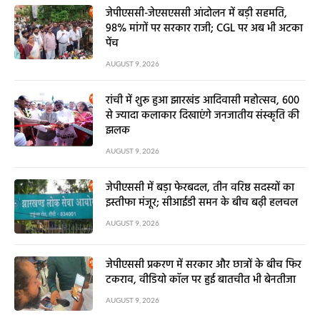
जेपीएससी-जेएसएससी आंदोलन में बड़ी सहमति,
98% मांगों पर सरकार राजी; CGL पर अब भी अटका
पेंच
AUGUST 9, 2026
रांची में शुरू हुआ झारखंड आदिवासी महोत्सव, 600
से ज्यादा कलाकार दिखाएंगे जनजातीय संस्कृति की
झलक
AUGUST 9, 2026
जेपीएससी में बड़ा फेरबदल, तीन वरिष्ठ सदस्यों का
इस्तीफा मंजूर; सीआईडी समन के बीच बढ़ी हलचल
AUGUST 9, 2026
जेपीएससी प्रकरण में सरकार और छात्रों के बीच फिर
टकराव, वीडियो कॉल पर हुई बातचीत भी बेनतीजा
AUGUST 9, 2026