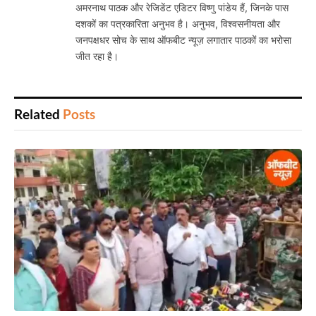
अमरनाथ पाठक और रेजिडेंट एडिटर विष्णु पांडेय हैं, जिनके पास
दशकों का पत्रकारिता अनुभव है। अनुभव, विश्वसनीयता और
जनपक्षधर सोच के साथ ऑफबीट न्यूज़ लगातार पाठकों का भरोसा
जीत रहा है।
Related
Posts