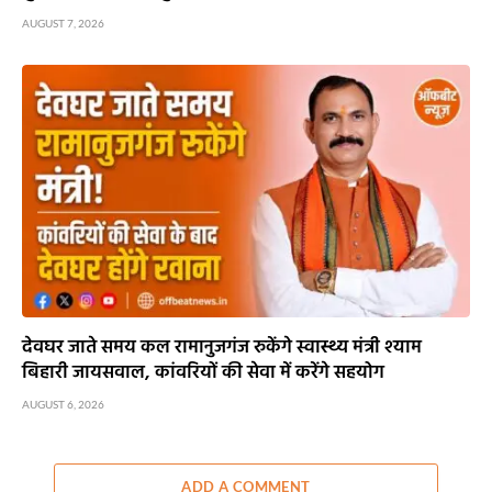
AUGUST 7, 2026
देवघर जाते समय कल रामानुजगंज रुकेंगे स्वास्थ्य मंत्री श्याम
बिहारी जायसवाल, कांवरियों की सेवा में करेंगे सहयोग
AUGUST 6, 2026
ADD A COMMENT