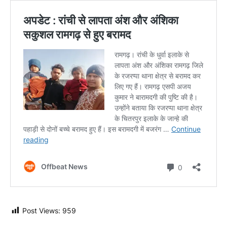
Post Views:
959