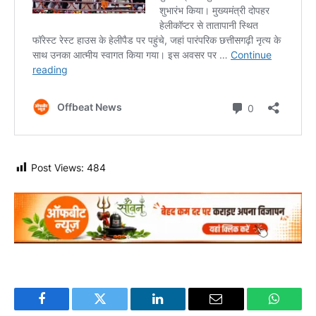
Post Views:
484
Facebook
Twitter
LinkedIn
Email
WhatsA