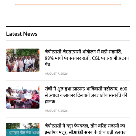
Latest News
जेपीएससी-जेएसएससी आंदोलन में बड़ी सहमति,
98% मांगों पर सरकार राजी; CGL पर अब भी अटका
पेंच
AUGUST 9, 2026
रांची में शुरू हुआ झारखंड आदिवासी महोत्सव, 600
से ज्यादा कलाकार दिखाएंगे जनजातीय संस्कृति की
झलक
AUGUST 9, 2026
जेपीएससी में बड़ा फेरबदल, तीन वरिष्ठ सदस्यों का
इस्तीफा मंजूर; सीआईडी समन के बीच बढ़ी हलचल