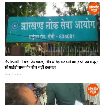
जेपीएससी में बड़ा फेरबदल, तीन वरिष्ठ सदस्यों का इस्तीफा मंजूर;
सीआईडी समन के बीच बढ़ी हलचल
AUGUST 9, 2026