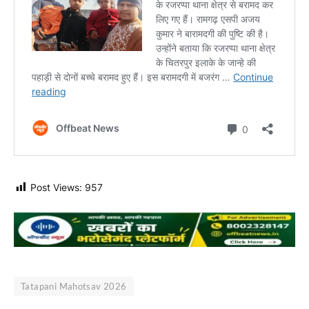
Post Views:
957
Tatapani Mahotsav 2026