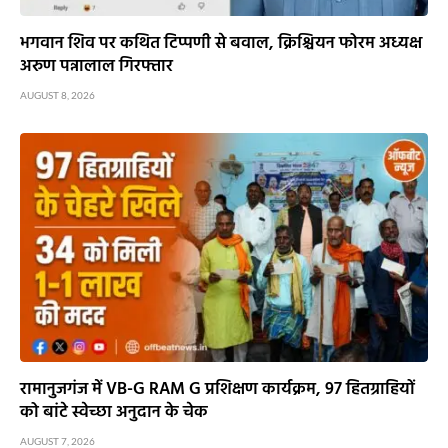
भगवान शिव पर कथित टिप्पणी से बवाल, क्रिश्चियन फोरम अध्यक्ष
अरुण पन्नालाल गिरफ्तार
AUGUST 8, 2026
रामानुजगंज में VB-G RAM G प्रशिक्षण कार्यक्रम, 97 हितग्राहियों
को बांटे स्वेच्छा अनुदान के चेक
AUGUST 7, 2026