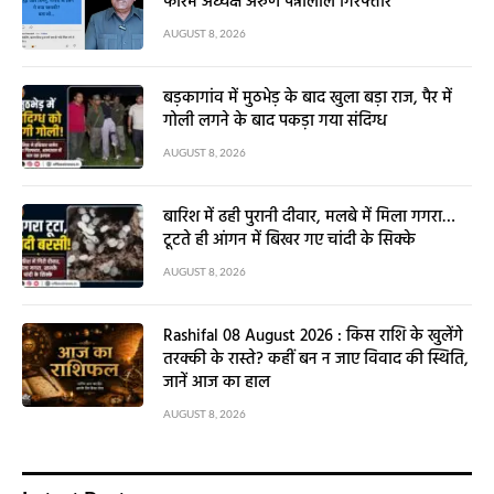
फोरम अध्यक्ष अरुण पन्नालाल गिरफ्तार
AUGUST 8, 2026
बड़कागांव में मुठभेड़ के बाद खुला बड़ा राज, पैर में
गोली लगने के बाद पकड़ा गया संदिग्ध
AUGUST 8, 2026
बारिश में ढही पुरानी दीवार, मलबे में मिला गगरा…
टूटते ही आंगन में बिखर गए चांदी के सिक्के
AUGUST 8, 2026
Rashifal 08 August 2026 : किस राशि के खुलेंगे
तरक्की के रास्ते? कहीं बन न जाए विवाद की स्थिति,
जानें आज का हाल
AUGUST 8, 2026