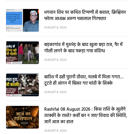
भगवान शिव पर कथित टिप्पणी से बवाल, क्रिश्चियन
फोरम अध्यक्ष अरुण पन्नालाल गिरफ्तार
AUGUST 8, 2026
बड़कागांव में मुठभेड़ के बाद खुला बड़ा राज, पैर में
गोली लगने के बाद पकड़ा गया संदिग्ध
AUGUST 8, 2026
बारिश में ढही पुरानी दीवार, मलबे में मिला गगरा…
टूटते ही आंगन में बिखर गए चांदी के सिक्के
AUGUST 8, 2026
Rashifal 08 August 2026 : किस राशि के खुलेंगे
तरक्की के रास्ते? कहीं बन न जाए विवाद की स्थिति,
जानें आज का हाल
AUGUST 8, 2026