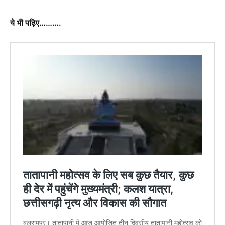
ये भी पढ़िए……….