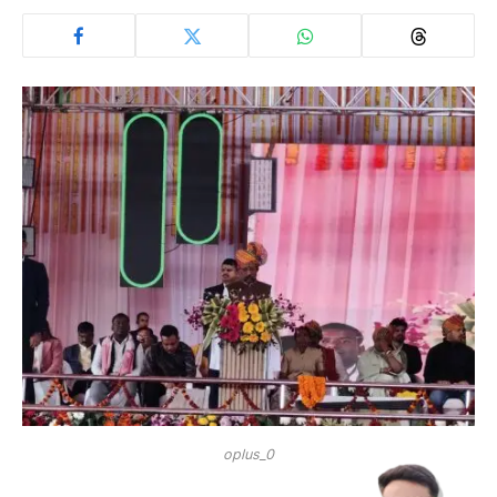
oplus_0