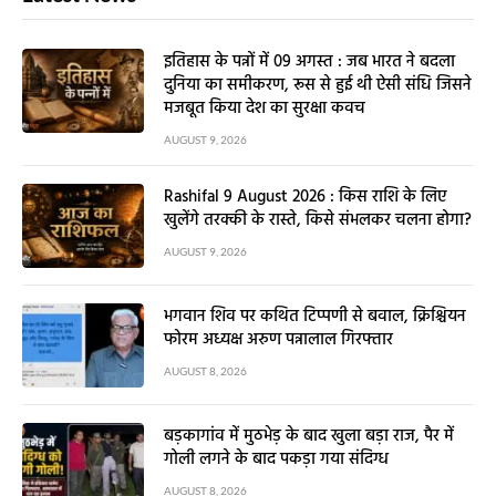
इतिहास के पन्नों में 09 अगस्त : जब भारत ने बदला
दुनिया का समीकरण, रूस से हुई थी ऐसी संधि जिसने
मजबूत किया देश का सुरक्षा कवच
AUGUST 9, 2026
Rashifal 9 August 2026 : किस राशि के लिए
खुलेंगे तरक्की के रास्ते, किसे संभलकर चलना होगा?
AUGUST 9, 2026
भगवान शिव पर कथित टिप्पणी से बवाल, क्रिश्चियन
फोरम अध्यक्ष अरुण पन्नालाल गिरफ्तार
AUGUST 8, 2026
बड़कागांव में मुठभेड़ के बाद खुला बड़ा राज, पैर में
गोली लगने के बाद पकड़ा गया संदिग्ध
AUGUST 8, 2026