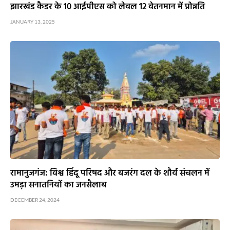
झारखंड कैडर के 10 आईपीएस को लेवल 12 वेतनमान में प्रोन्नति
JANUARY 13, 2025
रामानुजगंज: विश्व हिंदू परिषद और बजरंग दल के शौर्य संचलन में
उमड़ा सनातनियों का जनसैलाब
DECEMBER 24, 2024