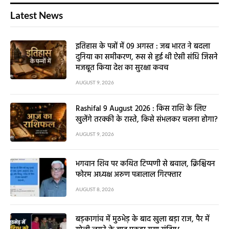
Latest News
इतिहास के पन्नों में 09 अगस्त : जब भारत ने बदला
दुनिया का समीकरण, रूस से हुई थी ऐसी संधि जिसने
मजबूत किया देश का सुरक्षा कवच
AUGUST 9, 2026
Rashifal 9 August 2026 : किस राशि के लिए
खुलेंगे तरक्की के रास्ते, किसे संभलकर चलना होगा?
AUGUST 9, 2026
भगवान शिव पर कथित टिप्पणी से बवाल, क्रिश्चियन
फोरम अध्यक्ष अरुण पन्नालाल गिरफ्तार
AUGUST 8, 2026
बड़कागांव में मुठभेड़ के बाद खुला बड़ा राज, पैर में