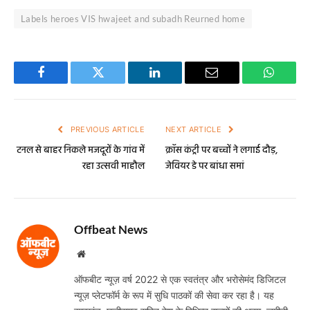
Labels heroes VIS hwajeet and subadh Reurned home
Facebook
Twitter
LinkedIn
Email
WhatsA
PREVIOUS ARTICLE
NEXT ARTICLE
टनल से बाहर निकले मजदूरों के गांव में
क्रॉस कंट्री पर बच्चों ने लगाई दौड़,
रहा उत्सवी माहौल
जेवियर डे पर बांधा समां
Offbeat News
Website
ऑफबीट न्यूज़ वर्ष 2022 से एक स्वतंत्र और भरोसेमंद डिजिटल
न्यूज़ प्लेटफॉर्म के रूप में सुधि पाठकों की सेवा कर रहा है। यह