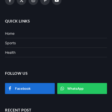
Facebook
X
Instagram
Pinterest
YouTube
(Twitter)
QUICK LINKS
Home
Sports
Health
FOLLOW US
Facebook
WhatsApp
RECENT POST