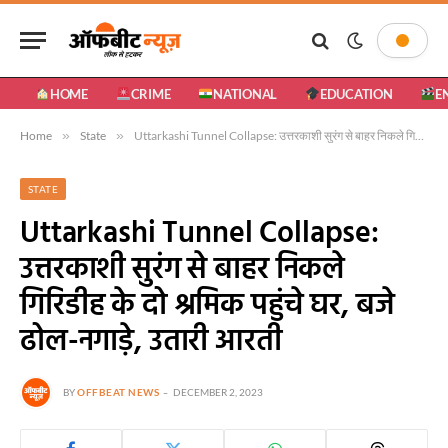
HOME
CRIME
NATIONAL
EDUCATION
E
Home
»
State
»
Uttarkashi Tunnel Collapse: उत्तरकाशी सुरंग से बाहर निकले गिरिडीह के दो श्रमिक पहुंचे घर, बजे ढोल-नगाड़े, उतारी आरती
STATE
Uttarkashi Tunnel Collapse:
उत्तरकाशी सुरंग से बाहर निकले
गिरिडीह के दो श्रमिक पहुंचे घर, बजे
ढोल-नगाड़े, उतारी आरती
BY
OFFBEAT NEWS
DECEMBER 2, 2023