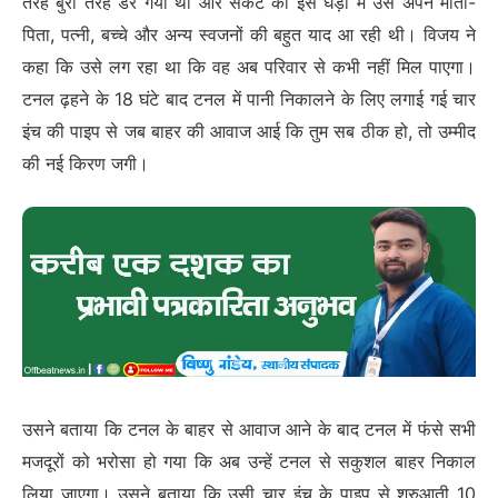
तरह बुरी तरह डर गया था और संकट की इस घड़ी में उसे अपने माता-
पिता, पत्नी, बच्चे और अन्य स्वजनों की बहुत याद आ रही थी। विजय ने
कहा कि उसे लग रहा था कि वह अब परिवार से कभी नहीं मिल पाएगा।
टनल ढ़हने के 18 घंटे बाद टनल में पानी निकालने के लिए लगाई गई चार
इंच की पाइप से जब बाहर की आवाज आई कि तुम सब ठीक हो, तो उम्मीद
की नई किरण जगी।
उसने बताया कि टनल के बाहर से आवाज आने के बाद टनल में फंसे सभी
मजदूरों को भरोसा हो गया कि अब उन्हें टनल से सकुशल बाहर निकाल
लिया जाएगा। उसने बताया कि उसी चार इंच के पाइप से शुरुआती 10