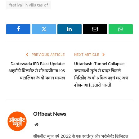
festival in villages of
Facebook
Twitter
LinkedIn
Email
WhatsA
PREVIOUS ARTICLE
NEXT ARTICLE
Dantewada IED Blast Update:
Uttarkashi Tunnel Collapse:
आइईडी विस्फोट से सीआरपीएफ 195
उत्तरकाशी सुरंग से बाहर निकले
बटालियन के दो जवान घायल
गिरिडीह के दो श्रमिक पहुंचे घर, बजे
ढोल-नगाड़े, उतारी आरती
Offbeat News
Website
ऑफबीट न्यूज़ वर्ष 2022 से एक स्वतंत्र और भरोसेमंद डिजिटल