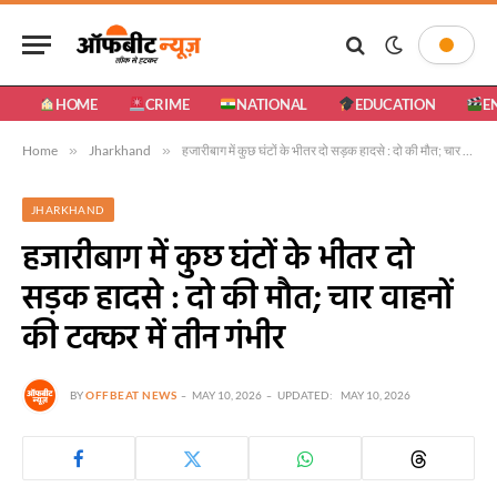
HOME
CRIME
NATIONAL
EDUCATION
E
Home
»
Jharkhand
»
हजारीबाग में कुछ घंटों के भीतर दो सड़क हादसे : दो की मौत; चार वाहनों की टक्कर में तीन गंभीर
JHARKHAND
हजारीबाग में कुछ घंटों के भीतर दो
सड़क हादसे : दो की मौत; चार वाहनों
की टक्कर में तीन गंभीर
BY
OFFBEAT NEWS
MAY 10, 2026
UPDATED:
MAY 10, 2026