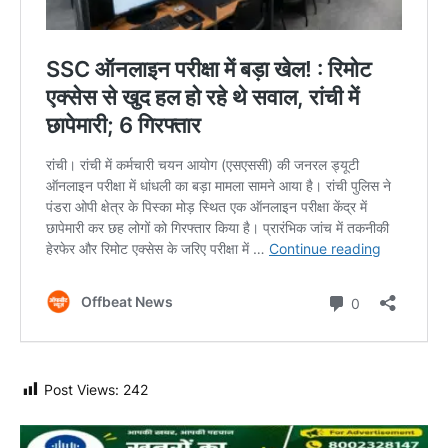
Post Views:
242