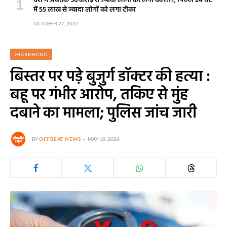
देश में अबतक 56 करोड़ से ज्यादा लोगों को लगी वैक्सीन, पिछले 24 घंटे
में 55 लाख से ज्यादा लोगों को लगा टीका
OCTOBER 27, 2022
JHARKHAND
बिस्तर पर पड़े बुजुर्ग डॉक्टर की हत्या :
बहू पर गंभीर आरोप, तकिए से मुंह
दबाने का मामला; पुलिस जांच जारी
BY
OFFBEAT NEWS
MAY 10, 2026