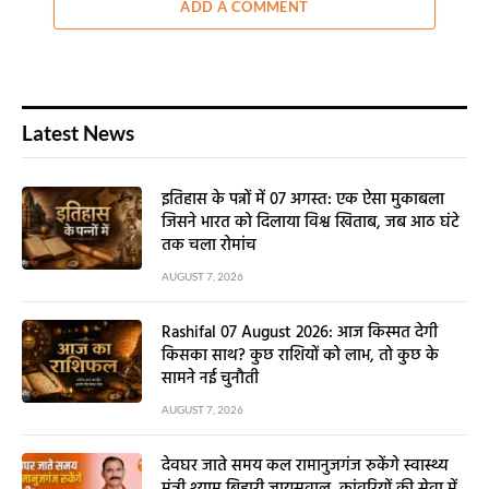
ADD A COMMENT
Latest News
इतिहास के पन्नों में 07 अगस्त: एक ऐसा मुकाबला
जिसने भारत को दिलाया विश्व खिताब, जब आठ घंटे
तक चला रोमांच
AUGUST 7, 2026
Rashifal 07 August 2026: आज किस्मत देगी
किसका साथ? कुछ राशियों को लाभ, तो कुछ के
सामने नई चुनौती
AUGUST 7, 2026
देवघर जाते समय कल रामानुजगंज रुकेंगे स्वास्थ्य
मंत्री श्याम बिहारी जायसवाल, कांवरियों की सेवा में