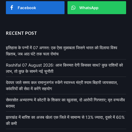
Facebook
WhatsApp
RECENT POST
इतिहास के पन्नों में 07 अगस्त: एक ऐसा मुकाबला जिसने भारत को दिलाया विश्व
खिताब, जब आठ घंटे तक चला रोमांच
Rashifal 07 August 2026: आज किस्मत देगी किसका साथ? कुछ राशियों को
लाभ, तो कुछ के सामने नई चुनौती
देवघर जाते समय कल रामानुजगंज रुकेंगे स्वास्थ्य मंत्री श्याम बिहारी जायसवाल,
कांवरियों की सेवा में करेंगे सहयोग
सेमरसोत अभ्यारण्य में कोटरी के शिकार का खुलासा, दो आरोपी गिरफ्तार; मृत वन्यजीव
बरामद
झारखंड में बारिश का अजब खेल! एक जिले में सामान्य से 13% ज्यादा, दूसरे में 60%
की कमी