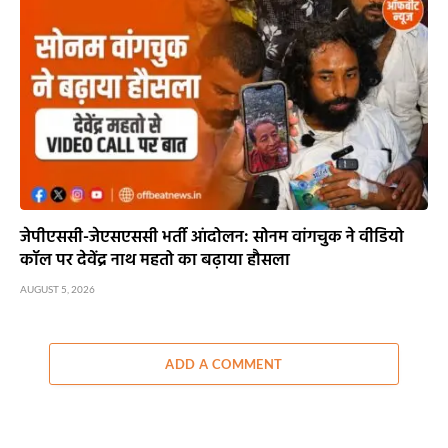
जेपीएससी-जेएसएससी भर्ती आंदोलन: सोनम वांगचुक ने वीडियो
कॉल पर देवेंद्र नाथ महतो का बढ़ाया हौसला
AUGUST 5, 2026
ADD A COMMENT