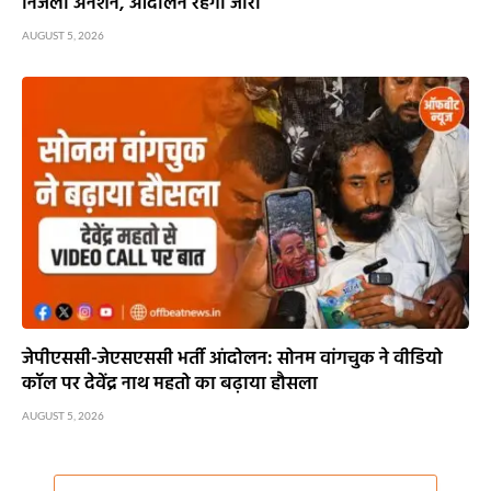
निर्जला अनशन, आंदोलन रहेगा जारी
AUGUST 5, 2026
जेपीएससी-जेएसएससी भर्ती आंदोलन: सोनम वांगचुक ने वीडियो
कॉल पर देवेंद्र नाथ महतो का बढ़ाया हौसला
AUGUST 5, 2026