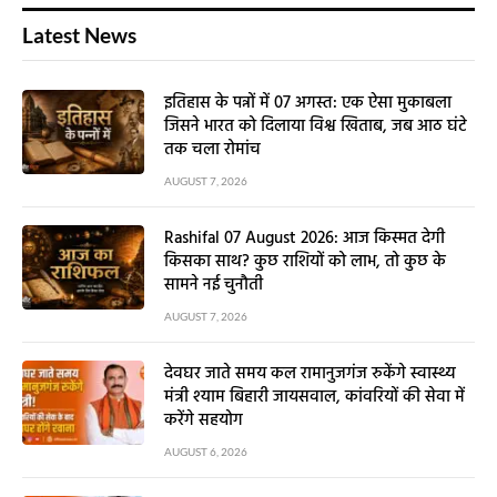
Latest News
इतिहास के पन्नों में 07 अगस्त: एक ऐसा मुकाबला
जिसने भारत को दिलाया विश्व खिताब, जब आठ घंटे
तक चला रोमांच
AUGUST 7, 2026
Rashifal 07 August 2026: आज किस्मत देगी
किसका साथ? कुछ राशियों को लाभ, तो कुछ के
सामने नई चुनौती
AUGUST 7, 2026
देवघर जाते समय कल रामानुजगंज रुकेंगे स्वास्थ्य
मंत्री श्याम बिहारी जायसवाल, कांवरियों की सेवा में
करेंगे सहयोग
AUGUST 6, 2026