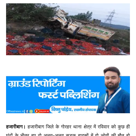
हजारीबाग।
हजारीबाग जिले के गोरहर थाना क्षेत्र में रविवार को कुछ ही
घंटों के भीतर हुए दो अलग-अलग सड़क हादसों में दो लोगों की मौत हो