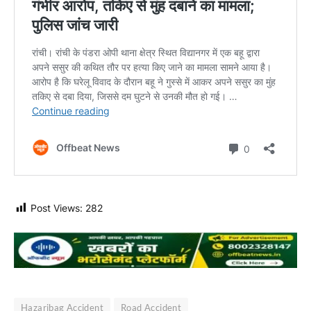
Post Views:
282
Hazaribag Accident
Road Accident