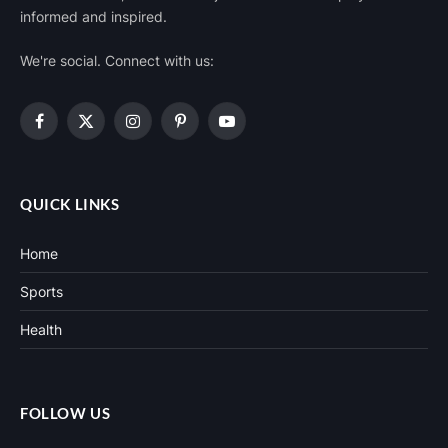
informed and inspired.
We're social. Connect with us:
Facebook
X
Instagram
Pinterest
YouTube
(Twitter)
QUICK LINKS
Home
Sports
Health
FOLLOW US