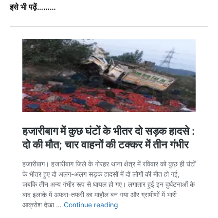
इसे भी पढ़ें………