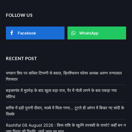
FOLLOW US
Facebook
WhatsApp
RECENT POST
भगवान शिव पर कथित टिप्पणी से बवाल, क्रिश्चियन फोरम अध्यक्ष अरुण पन्नालाल
गिरफ्तार
बड़कागांव में मुठभेड़ के बाद खुला बड़ा राज, पैर में गोली लगने के बाद पकड़ा गया
संदिग्ध
बारिश में ढही पुरानी दीवार, मलबे में मिला गगरा… टूटते ही आंगन में बिखर गए चांदी के
सिक्के
Rashifal 08 August 2026 : किस राशि के खुलेंगे तरक्की के रास्ते? कहीं बन न
जाए विवाद की स्थिति, जानें आज का हाल