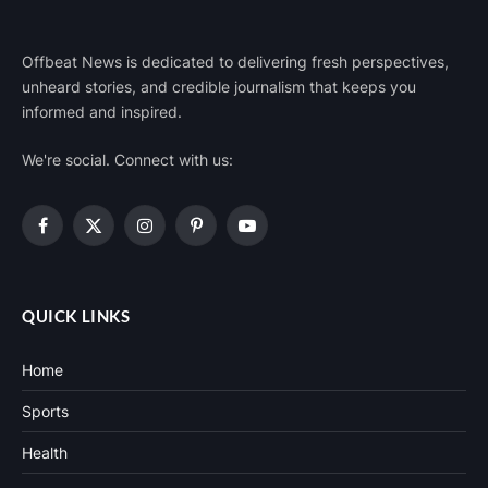
Offbeat News is dedicated to delivering fresh perspectives,
unheard stories, and credible journalism that keeps you
informed and inspired.
We're social. Connect with us:
Facebook
X
Instagram
Pinterest
YouTube
(Twitter)
QUICK LINKS
Home
Sports
Health