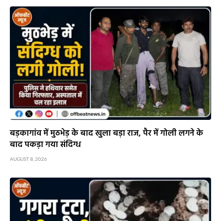
बड़कागांव में मुठभेड़ के बाद खुला बड़ा राज, पैर में गोली लगने के
बाद पकड़ा गया संदिग्ध
AUGUST 8, 2026