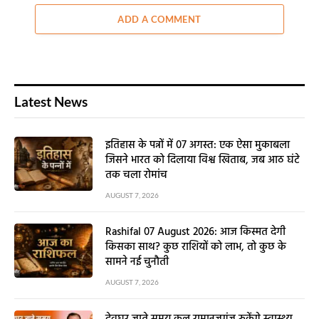
ADD A COMMENT
Latest News
इतिहास के पन्नों में 07 अगस्त: एक ऐसा मुकाबला
जिसने भारत को दिलाया विश्व खिताब, जब आठ घंटे
तक चला रोमांच
AUGUST 7, 2026
Rashifal 07 August 2026: आज किस्मत देगी
किसका साथ? कुछ राशियों को लाभ, तो कुछ के
सामने नई चुनौती
AUGUST 7, 2026
देवघर जाते समय कल रामानुजगंज रुकेंगे स्वास्थ्य