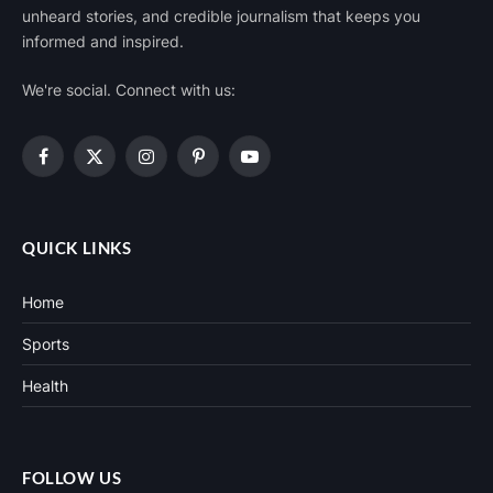
unheard stories, and credible journalism that keeps you
informed and inspired.
We're social. Connect with us:
Facebook
X
Instagram
Pinterest
YouTube
(Twitter)
QUICK LINKS
Home
Sports
Health
FOLLOW US