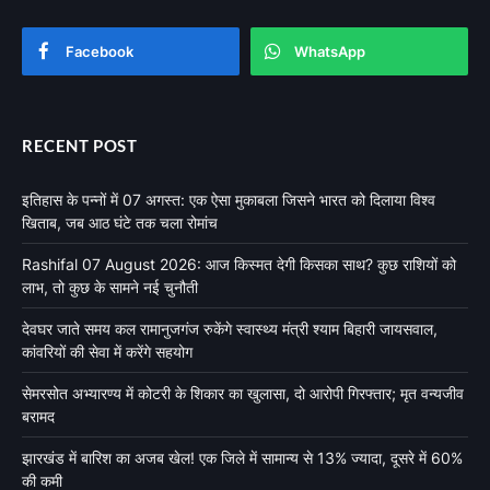
Facebook
WhatsApp
RECENT POST
इतिहास के पन्नों में 07 अगस्त: एक ऐसा मुकाबला जिसने भारत को दिलाया विश्व
खिताब, जब आठ घंटे तक चला रोमांच
Rashifal 07 August 2026: आज किस्मत देगी किसका साथ? कुछ राशियों को
लाभ, तो कुछ के सामने नई चुनौती
देवघर जाते समय कल रामानुजगंज रुकेंगे स्वास्थ्य मंत्री श्याम बिहारी जायसवाल,
कांवरियों की सेवा में करेंगे सहयोग
सेमरसोत अभ्यारण्य में कोटरी के शिकार का खुलासा, दो आरोपी गिरफ्तार; मृत वन्यजीव
बरामद
झारखंड में बारिश का अजब खेल! एक जिले में सामान्य से 13% ज्यादा, दूसरे में 60%
की कमी