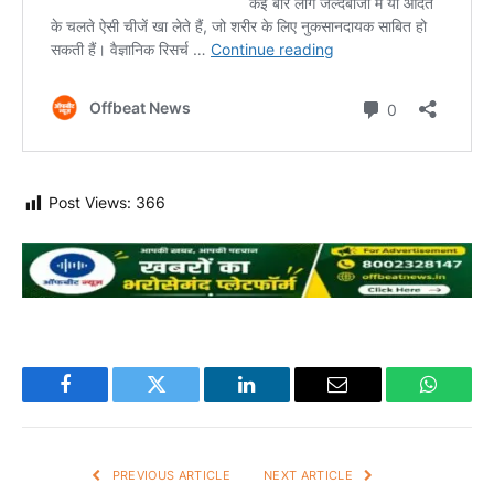
Post Views:
366
Facebook
Twitter
LinkedIn
Email
WhatsA
PREVIOUS ARTICLE
NEXT ARTICLE