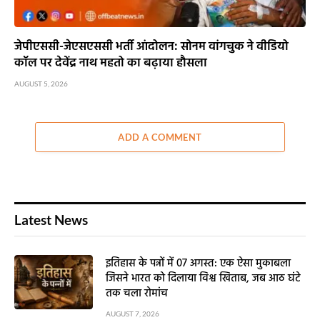
जेपीएससी-जेएसएससी भर्ती आंदोलन: सोनम वांगचुक ने वीडियो
कॉल पर देवेंद्र नाथ महतो का बढ़ाया हौसला
AUGUST 5, 2026
ADD A COMMENT
Latest News
इतिहास के पन्नों में 07 अगस्त: एक ऐसा मुकाबला
जिसने भारत को दिलाया विश्व खिताब, जब आठ घंटे
तक चला रोमांच
AUGUST 7, 2026