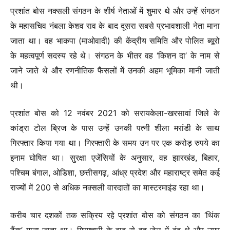
प्रशांत बोस नक्सली संगठन के शीर्ष नेताओं में शुमार थे और उन्हें संगठन
के महासचिव नंबला केशव राव के बाद दूसरा सबसे प्रभावशाली नेता माना
जाता था। वह भाकपा (माओवादी) की केंद्रीय समिति और पोलित ब्यूरो
के महत्वपूर्ण सदस्य रहे थे। संगठन के भीतर वह ‘किशन दा’ के नाम से
जाने जाते थे और रणनीतिक फैसलों में उनकी अहम भूमिका मानी जाती
थी।
प्रशांत बोस को 12 नवंबर 2021 को सरायकेला-खरसावां जिले के
कांड्रा टोल ब्रिज के पास उन्हें उनकी पत्नी शीला मरांडी के साथ
गिरफ्तार किया गया था। गिरफ्तारी के समय उन पर एक करोड़ रुपये का
इनाम घोषित था। सुरक्षा एजेंसियों के अनुसार, वह झारखंड, बिहार,
पश्चिम बंगाल, ओडिशा, छत्तीसगढ़, आंध्र प्रदेश और महाराष्ट्र समेत कई
राज्यों में 200 से अधिक नक्सली वारदातों का मास्टरमाइंड रहा था।
करीब चार दशकों तक सक्रिय रहे प्रशांत बोस को संगठन का ‘थिंक
टैंक’ माना जाता था। गिरफ्तारी के बाद से वह जेल में बंद थे और उम्र