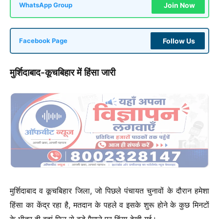
Join Now
WhatsApp Group
Follow Us
Facebook Page
मुर्शिदाबाद-कूचबिहार में हिंसा जारी
मुर्शिदाबाद व कूचबिहार जिला, जो पिछले पंचायत चुनावों के दौरान हमेशा
हिंसा का केंद्र रहा है, मतदान के पहले व इसके शुरू होने के कुछ मिनटों
के भीतर ही वहां फिर से बड़े पैमाने पर हिंसा देखी गई।