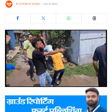
BY
OFFBEAT NEWS
JULY 8, 2023