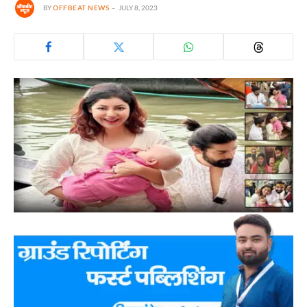
BY
OFFBEAT NEWS
JULY 8, 2023