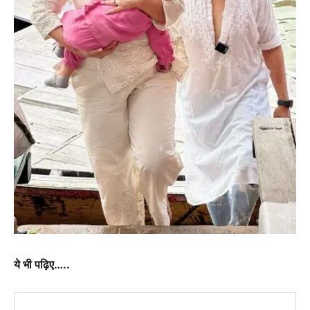
ये भी पढ़िए…..