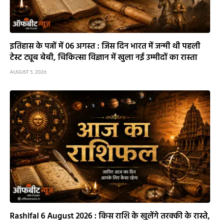
इतिहास के पन्नों में 06 अगस्त : जिस दिन भारत में जन्मी थी पहली
टेस्ट ट्यूब बेबी, चिकित्सा विज्ञान में खुला नई उम्मीदों का रास्ता
AUGUST 5, 2026
Rashifal 6 August 2026 : किस राशि के खुलेंगे तरक्की के रास्ते,