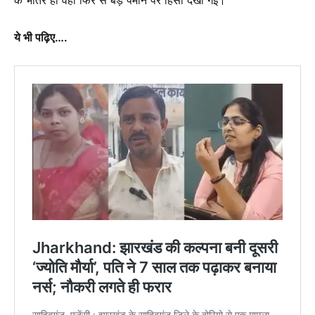
ये भी पढ़िए….