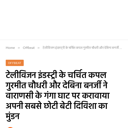
Home
»
Offbeat
»
टेलीविजन इंडस्ट्री के चर्चित कपल गुरमीत चौधरी और देबिना बनर्जी ने वाराणसी के गंगा घाट पर करावाया अपनी सबसे छोटी बेटी दिविशा का मुंडन
OFFBEAT
टेलीविजन इंडस्ट्री के चर्चित कपल
गुरमीत चौधरी और देबिना बनर्जी ने
वाराणसी के गंगा घाट पर करावाया
अपनी सबसे छोटी बेटी दिविशा का
मुंडन