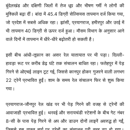
बुंदेलखंड और दक्षिणी जिलों में तेज धूप और भीषण गर्मी ने लोगों की
मुश्किलें बढ़ा दीं। बांदा में 45.4 डिग्री सेल्सियस तापमान दर्ज किया गया,
जो प्रदेश में सबसे अधिक रहा। झांसी, प्रयागराज, हमीरपुर और उरई में
भी तापमान 40 डिग्री से ऊपर दर्ज हुआ। मौसम विभाग के अनुसार आने
वाले दिनों में तापमान में धीरे-धीरे बढ़ोतरी हो सकती है।
इसी बीच आंधी-तूफान का असर रेल यातायात पर भी पड़ा। दिल्ली-
हावड़ा रूट पर करीब डेढ़ घंटे तक संचालन बाधित रहा। फतेहपुर में पेड़
गिरने से ओएचई लाइन टूट गई, जिससे कानपुर होकर गुजरने वाली लगभग
22 ट्रेनें प्रभावित हुईं। शाम के समय रेल संचालन फिर से शुरू किया
गया।
प्रयागराज-जौनपुर रेल खंड पर भी पेड़ गिरने की वजह से ट्रेनों की
आवाजाही प्रभावित हुई। थरवई और सरायचंडी स्टेशनों के बीच गेट नंबर
8-सी के पास पेड़ गिरने से अप और डाउन दोनों लाइनें अवरुद्ध हो गईं,
जिससे इस व्यस्त मार्ग पर ट्रेनों का संचालन पूरी तरह ठप हो गया।