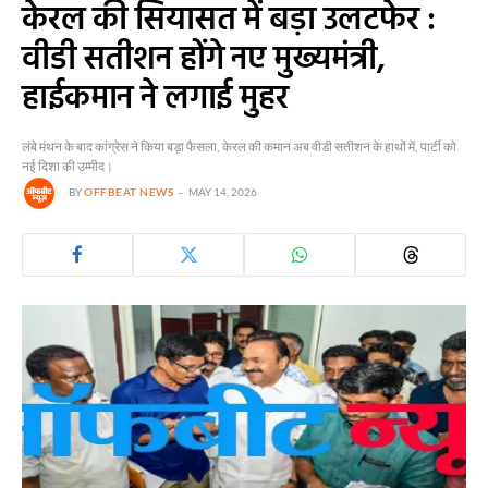
केरल की सियासत में बड़ा उलटफेर :
वीडी सतीशन होंगे नए मुख्यमंत्री,
हाईकमान ने लगाई मुहर
लंबे मंथन के बाद कांग्रेस ने किया बड़ा फैसला, केरल की कमान अब वीडी सतीशन के हाथों में, पार्टी को
नई दिशा की उम्मीद।
BY
OFFBEAT NEWS
MAY 14, 2026