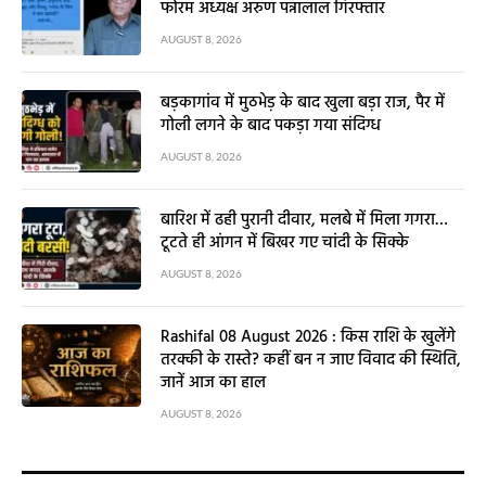
फोरम अध्यक्ष अरुण पन्नालाल गिरफ्तार
AUGUST 8, 2026
बड़कागांव में मुठभेड़ के बाद खुला बड़ा राज, पैर में
गोली लगने के बाद पकड़ा गया संदिग्ध
AUGUST 8, 2026
बारिश में ढही पुरानी दीवार, मलबे में मिला गगरा…
टूटते ही आंगन में बिखर गए चांदी के सिक्के
AUGUST 8, 2026
Rashifal 08 August 2026 : किस राशि के खुलेंगे
तरक्की के रास्ते? कहीं बन न जाए विवाद की स्थिति,
जानें आज का हाल
AUGUST 8, 2026