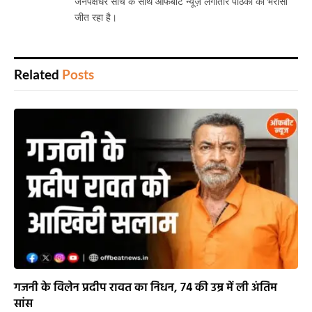
जनपक्षधर सोच के साथ ऑफबीट न्यूज़ लगातार पाठकों का भरोसा
जीत रहा है।
Related
Posts
गजनी के विलेन प्रदीप रावत का निधन, 74 की उम्र में ली अंतिम
सांस