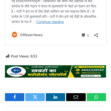
Post Views:
633
Facebook
Twitter
LinkedIn
Email
WhatsA