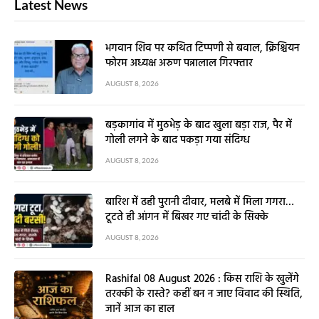
Latest News
भगवान शिव पर कथित टिप्पणी से बवाल, क्रिश्चियन
फोरम अध्यक्ष अरुण पन्नालाल गिरफ्तार
AUGUST 8, 2026
बड़कागांव में मुठभेड़ के बाद खुला बड़ा राज, पैर में
गोली लगने के बाद पकड़ा गया संदिग्ध
AUGUST 8, 2026
बारिश में ढही पुरानी दीवार, मलबे में मिला गगरा…
टूटते ही आंगन में बिखर गए चांदी के सिक्के
AUGUST 8, 2026
Rashifal 08 August 2026 : किस राशि के खुलेंगे
तरक्की के रास्ते? कहीं बन न जाए विवाद की स्थिति,
जानें आज का हाल