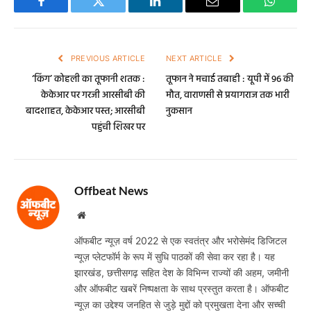
Facebook
Twitter
LinkedIn
Email
WhatsA
PREVIOUS ARTICLE
NEXT ARTICLE
‘किंग’ कोहली का तूफानी शतक :
तूफान ने मचाई तबाही : यूपी में 96 की
केकेआर पर गरजी आरसीबी की
मौत, वाराणसी से प्रयागराज तक भारी
बादशाहत, केकेआर पस्त; आरसीबी
नुकसान
पहुंची शिखर पर
Offbeat News
Website
ऑफबीट न्यूज़ वर्ष 2022 से एक स्वतंत्र और भरोसेमंद डिजिटल
न्यूज़ प्लेटफॉर्म के रूप में सुधि पाठकों की सेवा कर रहा है। यह
झारखंड, छत्तीसगढ़ सहित देश के विभिन्न राज्यों की अहम, जमीनी
और ऑफबीट खबरें निष्पक्षता के साथ प्रस्तुत करता है। ऑफबीट
न्यूज़ का उद्देश्य जनहित से जुड़े मुद्दों को प्रमुखता देना और सच्ची