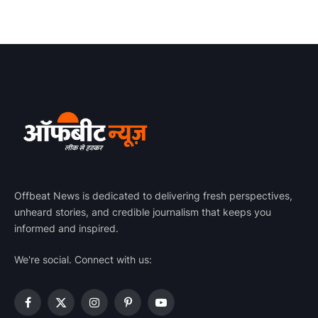
Offbeat News is dedicated to delivering fresh perspectives,
unheard stories, and credible journalism that keeps you
informed and inspired.
We're social. Connect with us:
Facebook
X
Instagram
Pinterest
YouTube