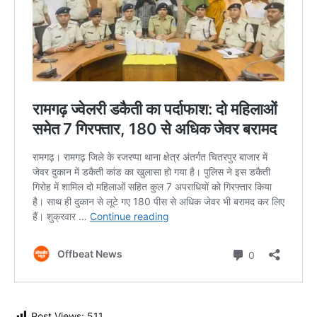
Post Views:
511