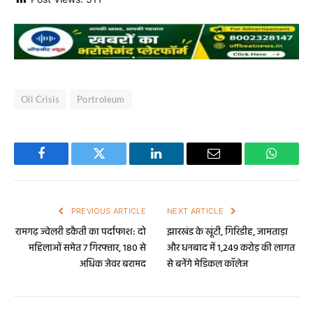
Oil Crisis
Portroleum
Facebook
Twitter
LinkedIn
Email
WhatsA
PREVIOUS ARTICLE
NEXT ARTICLE
रामगढ़ ज्वेलरी डकैती का पर्दाफाश: दो
झारखंड के खूंटी, गिरिडीह, जामताड़ा
महिलाओं समेत 7 गिरफ्तार, 180 से
और धनबाद में 1,249 करोड़ की लागत
अधिक जेवर बरामद
से बनेंगे मेडिकल कॉलेज