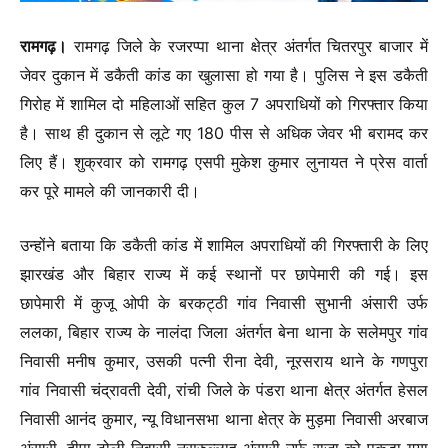
रामगढ़।
रामगढ़ जिले के रजरप्पा थाना क्षेत्र अंतर्गत चितरपुर बाजार में
जेवर दुकान में डकैती कांड का खुलासा हो गया है। पुलिस ने इस डकैती
गिरोह में शामिल दो महिलाओं सहित कुल 7 अपराधियों को गिरफ्तार किया
है। साथ ही दुकान से लूटे गए 180 पीस से अधिक जेवर भी बरामद कर
लिए हैं। शुक्रवार को रामगढ़ एसपी मुकेश कुमार लुनायत ने प्रेस वार्ता
कर पूरे मामले की जानकारी दी।
उन्होंने बताया कि डकैती कांड में शामिल अपराधियों की गिरफ्तारी के लिए
झारखंड और बिहार राज्य में कई स्थानों पर छापेमारी की गई। इस
छापेमारी में कुजू ओपी के बरकट्ठी गांव निवासी सुभानी अंसारी उर्फ
ललका, बिहार राज्य के नालंदा जिला अंतर्गत बेना थाना के सलेमपुर गांव
निवासी मनीष कुमार, उसकी पत्नी रीना देवी, नूरसराय थाने के गणपुरा
गांव निवासी चंद्रावती देवी, रांची जिले के पंडरा थाना क्षेत्र अंतर्गत हेसल
निवासी आनंद कुमार, न्यू विधानसभा थाना क्षेत्र के मुड़मा निवासी अरबाज
अंसारी, दीपा टोली निवासी नसरुल्लाह अंसारी उर्फ राजा को पकड़ा गया