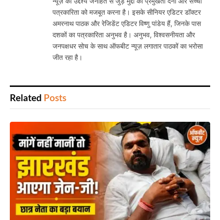
न्यूज़ का उद्देश्य जनहित से जुड़े मुद्दों को प्रमुखता देना और सच्ची
पत्रकारिता को मजबूत करना है। इसके सीनियर एडिटर डॉक्टर
अमरनाथ पाठक और रेजिडेंट एडिटर विष्णु पांडेय हैं, जिनके पास
दशकों का पत्रकारिता अनुभव है। अनुभव, विश्वसनीयता और
जनपक्षधर सोच के साथ ऑफबीट न्यूज़ लगातार पाठकों का भरोसा
जीत रहा है।
Related
Posts