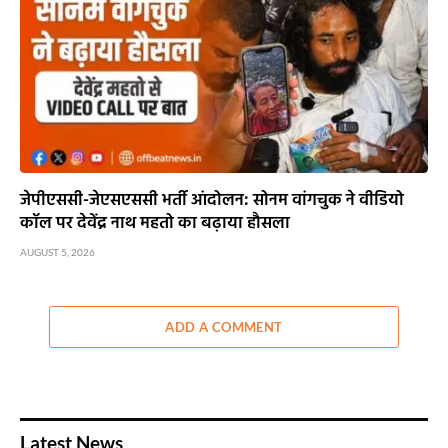
जेपीएससी-जेएसएससी भर्ती आंदोलन: सोनम वांगचुक ने वीडियो
कॉल पर देवेंद्र नाथ महतो का बढ़ाया हौसला
AUGUST 5, 2026
ADD A COMMENT
Latest News