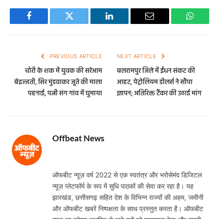
Facebook
Twitter
LinkedIn
Email
WhatsA
PREVIOUS ARTICLE
NEXT ARTICLE
चोरी के शक में युवक की सरेआम
बलरामपुर जिले में ईंधन संकट की
बेइज्जती, सिर मुंडवाकर जूते की माला
आहट, पेट्रोलियम डीलर्स ने सौंपा
पहनाई, पत्नी संग गांव में घुमाया
ज्ञापन; अतिरिक्त टैंकर की उठाई मांग
Offbeat News
Website
ऑफबीट न्यूज़ वर्ष 2022 से एक स्वतंत्र और भरोसेमंद डिजिटल
न्यूज़ प्लेटफॉर्म के रूप में सुधि पाठकों की सेवा कर रहा है। यह
झारखंड, छत्तीसगढ़ सहित देश के विभिन्न राज्यों की अहम, जमीनी
और ऑफबीट खबरें निष्पक्षता के साथ प्रस्तुत करता है। ऑफबीट