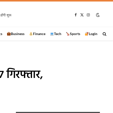
होंगी शुरू
Facebook
X
Instagram
(Twitter)
cs
Business
Finance
Tech
Sports
Login
7 गिरफ्तार,