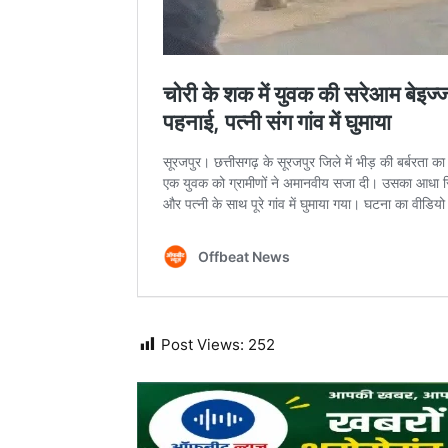
Post Views:
252