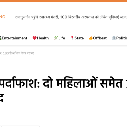
NG
रामानुजगंज पहुंचे स्वास्थ्य मंत्री, 100 बिस्तरीय अस्पताल की लंबित सुविधाएं जल्द 
Entertainment
Health
Life
State
Offbeat
Politi
्तार, 180 से अधिक जेवर बरामद
 पर्दाफाश: दो महिलाओं समेत 
द