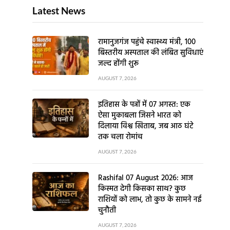
Latest News
रामानुजगंज पहुंचे स्वास्थ्य मंत्री, 100
बिस्तरीय अस्पताल की लंबित सुविधाएं
जल्द होंगी शुरू
AUGUST 7, 2026
इतिहास के पन्नों में 07 अगस्त: एक
ऐसा मुकाबला जिसने भारत को
दिलाया विश्व खिताब, जब आठ घंटे
तक चला रोमांच
AUGUST 7, 2026
Rashifal 07 August 2026: आज
किस्मत देगी किसका साथ? कुछ
राशियों को लाभ, तो कुछ के सामने नई
चुनौती
AUGUST 7, 2026