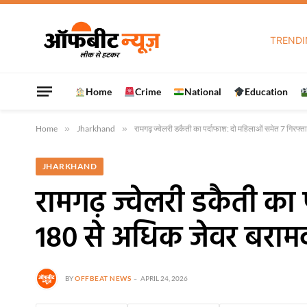
TRENDI
Home
Crime
National
Education
Home
»
Jharkhand
»
रामगढ़ ज्वेलरी डकैती का पर्दाफाश: दो महिलाओं समेत 7 गिरफ
JHARKHAND
रामगढ़ ज्वेलरी डकैती का
180 से अधिक जेवर बराम
BY
OFFBEAT NEWS
APRIL 24, 2026