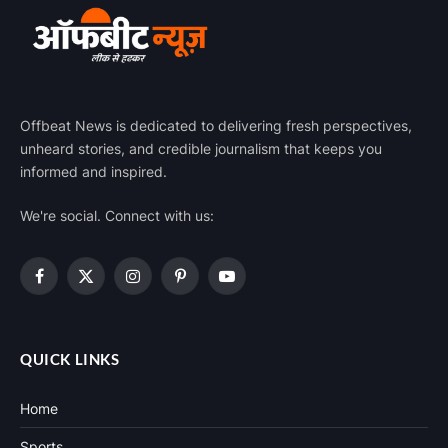
Offbeat News is dedicated to delivering fresh perspectives,
unheard stories, and credible journalism that keeps you
informed and inspired.
We're social. Connect with us:
Facebook
X
Instagram
Pinterest
YouTube
(Twitter)
QUICK LINKS
Home
Sports