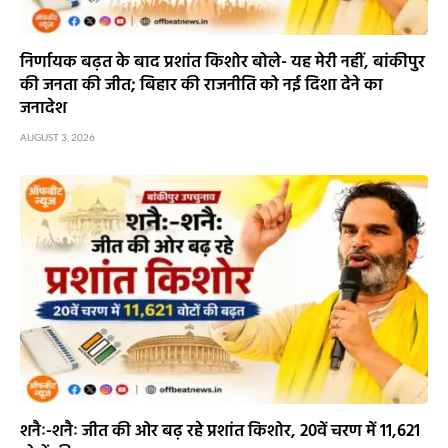
निर्णायक बढ़त के बाद प्रशांत किशोर बोले- यह मेरी नहीं, बांकीपुर
की जनता की जीत; बिहार की राजनीति को नई दिशा देने का
जनादेश
AUGUST 3, 2026
शनैः-शनैः जीत की ओर बढ़ रहे प्रशांत किशोर, 20वें चरण में 11,621