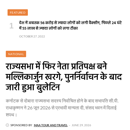
FEATURED
देश में अबतक 56 करोड़ से ज्यादा लोगों को लगी वैक्सीन, पिछले 24 घंटे
में 55 लाख से ज्यादा लोगों को लगा टीका
OCTOBER 27, 2022
NATIONAL
राज्यसभा में फिर नेता प्रतिपक्ष बने
मल्लिकार्जुन खरगे, पुनर्निर्वाचन के बाद
जारी हुआ बुलेटिन
कर्नाटक से दोबारा राज्यसभा सदस्य निर्वाचित होने के बाद सभापति सी.पी.
राधाकृष्णन ने 26 जून 2026 से प्रभावी मान्यता दी, संसद भवन में दिलाई
शपथ।
SPONSORED BY:
MAA TOUR AND TRAVEL
JUNE 29, 2026