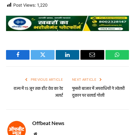
Post Views:
1,220
Facebook
Twitter
LinkedIn
Email
WhatsA
PREVIOUS ARTICLE
NEXT ARTICLE
राज्य में 15 जून तक हीट वेव का रेड
फुसरो बाजार में अपराधियों ने ज्वेलरी
अलर्ट
दुकान पर चलाई गोली
Offbeat News
Website