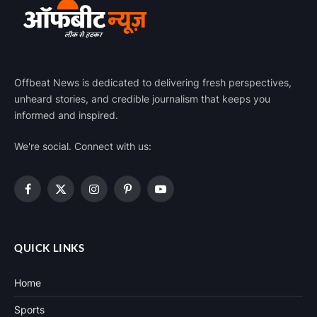
Offbeat News is dedicated to delivering fresh perspectives,
unheard stories, and credible journalism that keeps you
informed and inspired.
We're social. Connect with us:
Facebook
X
Instagram
Pinterest
YouTube
(Twitter)
QUICK LINKS
Home
Sports