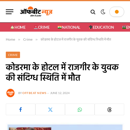
HOME
CRIME
NATIONAL
EDUCATION
E
Home
»
Crime
»
कोडरमा के होटल में राजगीर के युवक की संदिग्ध स्थिति में मौत
CRIME
कोडरमा के होटल में राजगीर के युवक
की संदिग्ध स्थिति में मौत
BY
OFFBEAT NEWS
JUNE 12, 2024