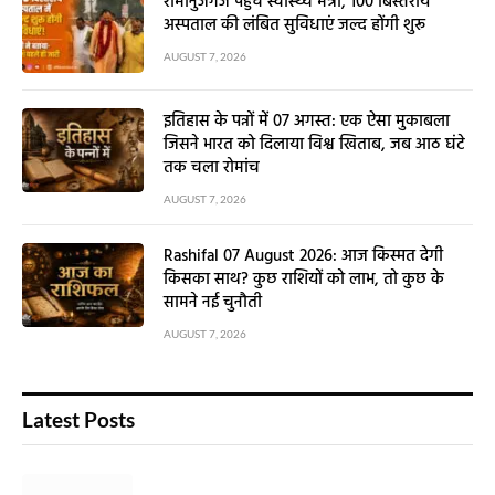
रामानुजगंज पहुंचे स्वास्थ्य मंत्री, 100 बिस्तरीय
अस्पताल की लंबित सुविधाएं जल्द होंगी शुरू
AUGUST 7, 2026
इतिहास के पन्नों में 07 अगस्त: एक ऐसा मुकाबला
जिसने भारत को दिलाया विश्व खिताब, जब आठ घंटे
तक चला रोमांच
AUGUST 7, 2026
Rashifal 07 August 2026: आज किस्मत देगी
किसका साथ? कुछ राशियों को लाभ, तो कुछ के
सामने नई चुनौती
AUGUST 7, 2026
Latest Posts