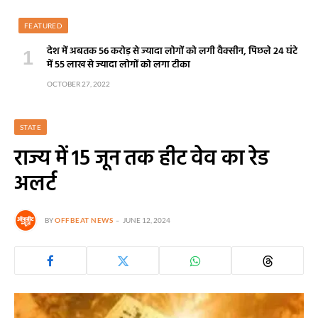
FEATURED
देश में अबतक 56 करोड़ से ज्यादा लोगों को लगी वैक्सीन, पिछले 24 घंटे
में 55 लाख से ज्यादा लोगों को लगा टीका
OCTOBER 27, 2022
STATE
राज्य में 15 जून तक हीट वेव का रेड
अलर्ट
BY
OFFBEAT NEWS
JUNE 12, 2024