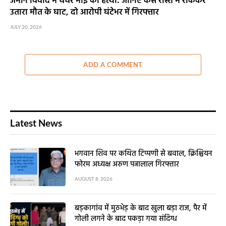
जमीन विवाद में चचेरे भाई की हत्या: जानिए कैसे रास्ते में रोककर
उतारा मौत के घाट, दो आरोपी घंटेभर में गिरफ्तार
JULY 20, 2026
ADD A COMMENT
Latest News
भगवान शिव पर कथित टिप्पणी से बवाल, क्रिश्चियन
फोरम अध्यक्ष अरुण पन्नालाल गिरफ्तार
AUGUST 8, 2026
बड़कागांव में मुठभेड़ के बाद खुला बड़ा राज, पैर में
गोली लगने के बाद पकड़ा गया संदिग्ध