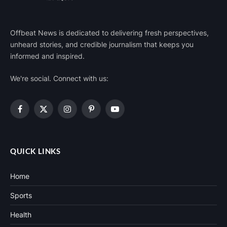
Offbeat News is dedicated to delivering fresh perspectives,
unheard stories, and credible journalism that keeps you
informed and inspired.
We're social. Connect with us:
Facebook
X
Instagram
Pinterest
YouTube
(Twitter)
QUICK LINKS
Home
Sports
Health