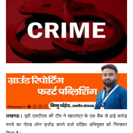
लखनऊ।
यूपी एसटीएफ की टीम ने महाराष्ट्र के एक बैंक से ढाई करोड़
रुपये का गोल्ड लोन फ्रॉड करने वाले वांछित अभियुक्त को गिरफ्तार