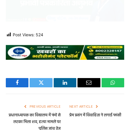
Post Views:
524
Facebook
Twitter
LinkedIn
Email
WhatsA
PREVIOUS ARTICLE
NEXT ARTICLE
प्रधानाध्यापक का विद्यालय में फंदे से
प्रेम प्रसंग में विवाहिता ने लगाई फांसी
लटका मिला शव, हत्या मामले पर
पुलिस जांच तेज