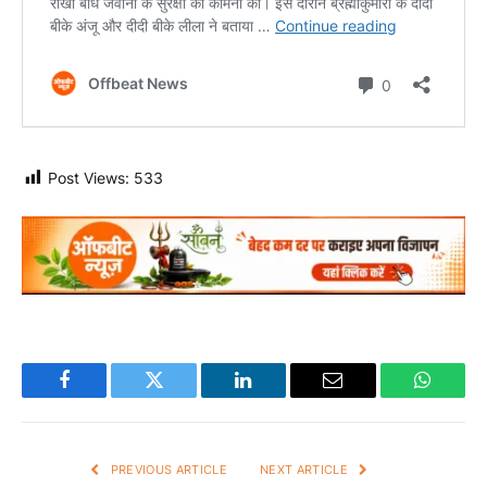
Post Views:
533
Facebook
Twitter
LinkedIn
Email
WhatsA
PREVIOUS ARTICLE
NEXT ARTICLE