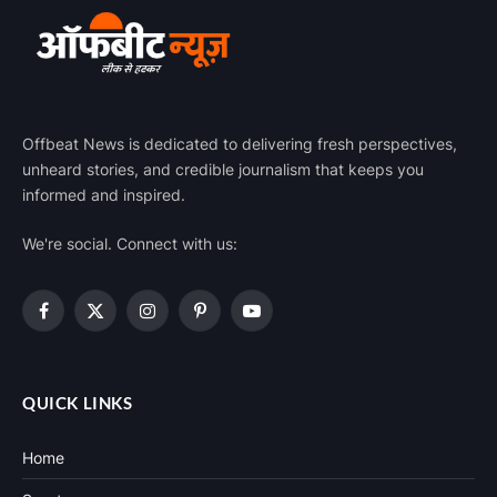
Offbeat News is dedicated to delivering fresh perspectives,
unheard stories, and credible journalism that keeps you
informed and inspired.
We're social. Connect with us:
Facebook
X
Instagram
Pinterest
YouTube
(Twitter)
QUICK LINKS
Home