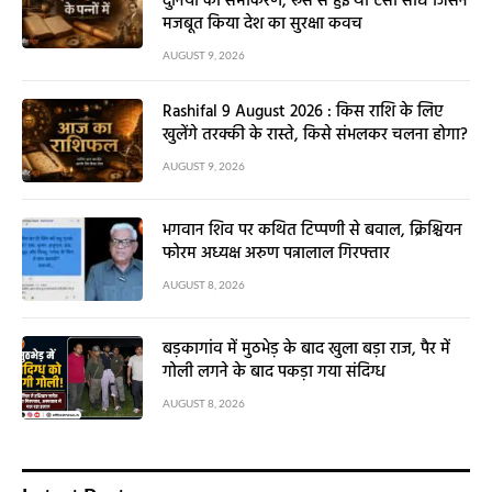
दुनिया का समीकरण, रूस से हुई थी ऐसी संधि जिसने
मजबूत किया देश का सुरक्षा कवच
AUGUST 9, 2026
Rashifal 9 August 2026 : किस राशि के लिए
खुलेंगे तरक्की के रास्ते, किसे संभलकर चलना होगा?
AUGUST 9, 2026
भगवान शिव पर कथित टिप्पणी से बवाल, क्रिश्चियन
फोरम अध्यक्ष अरुण पन्नालाल गिरफ्तार
AUGUST 8, 2026
बड़कागांव में मुठभेड़ के बाद खुला बड़ा राज, पैर में
गोली लगने के बाद पकड़ा गया संदिग्ध
AUGUST 8, 2026