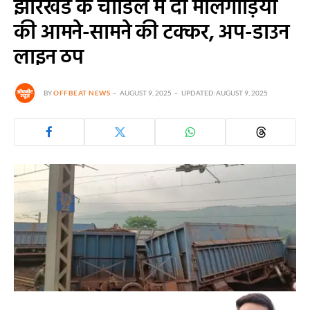
झारखंड के चांडिल में दो मालगाड़ियों
की आमने-सामने की टक्कर, अप-डाउन
लाइन ठप
BY
OFFBEAT NEWS
AUGUST 9, 2025
UPDATED:
AUGUST 9, 2025