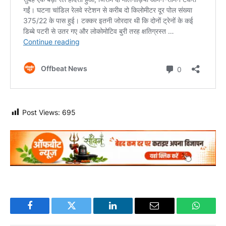
Post Views:
695
Facebook
Twitter
LinkedIn
Email
WhatsA