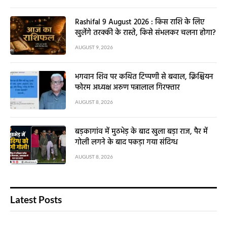
Rashifal 9 August 2026 : किस राशि के लिए
खुलेंगे तरक्की के रास्ते, किसे संभलकर चलना होगा?
AUGUST 9, 2026
भगवान शिव पर कथित टिप्पणी से बवाल, क्रिश्चियन
फोरम अध्यक्ष अरुण पन्नालाल गिरफ्तार
AUGUST 8, 2026
बड़कागांव में मुठभेड़ के बाद खुला बड़ा राज, पैर में
गोली लगने के बाद पकड़ा गया संदिग्ध
AUGUST 8, 2026
Latest Posts