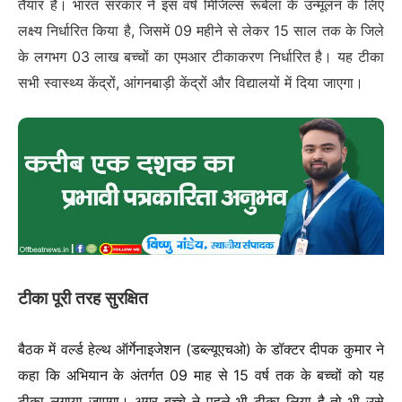
तैयार है। भारत सरकार ने इस वर्ष मिजिल्स रूबेला के उन्मूलन के लिए
लक्ष्य निर्धारित किया है, जिसमें 09 महीने से लेकर 15 साल तक के जिले
के लगभग 03 लाख बच्चों का एमआर टीकाकरण निर्धारित है। यह टीका
सभी स्वास्थ्य केंद्रों, आंगनबाड़ी केंद्रों और विद्यालयों में दिया जाएगा।
टीका पूरी तरह सुरक्षित
बैठक में वर्ल्ड हेल्थ ऑर्गेनाइजेशन (डब्ल्यूएचओ) के डॉक्टर दीपक कुमार ने
कहा कि अभियान के अंतर्गत 09 माह से 15 वर्ष तक के बच्चों को यह
टीका लगाया जाएगा। अगर बच्चे ने पहले भी टीका लिया है तो भी उसे