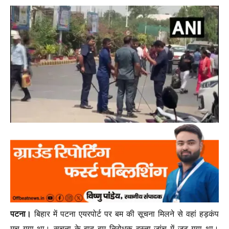
पटना।
बिहार में पटना एयरपोर्ट पर बम की सूचना मिलने से वहां हड़कंप
मच गया था। सूचना के बाद बम निरोधक दस्ता जांच में जुट गया था।