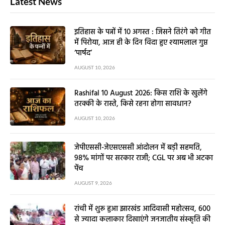
Latest News
इतिहास के पन्नों में 10 अगस्त : जिसने तिरंगे को गीत
में पिरोया, आज ही के दिन विदा हुए श्यामलाल गुप्त
‘पार्षद’
AUGUST 10, 2026
Rashifal 10 August 2026: किस राशि के खुलेंगे
तरक्की के रास्ते, किसे रहना होगा सावधान?
AUGUST 10, 2026
जेपीएससी-जेएसएससी आंदोलन में बड़ी सहमति,
98% मांगों पर सरकार राजी; CGL पर अब भी अटका
पेंच
AUGUST 9, 2026
रांची में शुरू हुआ झारखंड आदिवासी महोत्सव, 600
से ज्यादा कलाकार दिखाएंगे जनजातीय संस्कृति की