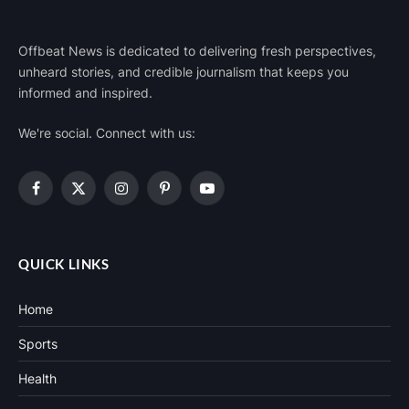
Offbeat News is dedicated to delivering fresh perspectives,
unheard stories, and credible journalism that keeps you
informed and inspired.
We're social. Connect with us:
Facebook
X
Instagram
Pinterest
YouTube
(Twitter)
QUICK LINKS
Home
Sports
Health