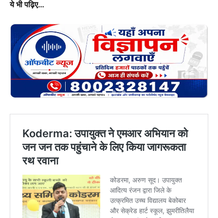
ये भी पढ़िए…