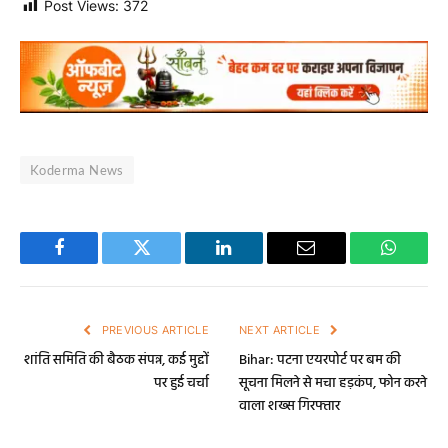
Post Views:
372
Koderma News
Facebook
Twitter
LinkedIn
Email
WhatsA
PREVIOUS ARTICLE
NEXT ARTICLE
शांति समिति की बैठक संपन्न, कई मुद्दों
Bihar: पटना एयरपोर्ट पर बम की
पर हुई चर्चा
सूचना मिलने से मचा हड़कंप, फोन करने
वाला शख्स गिरफ्तार