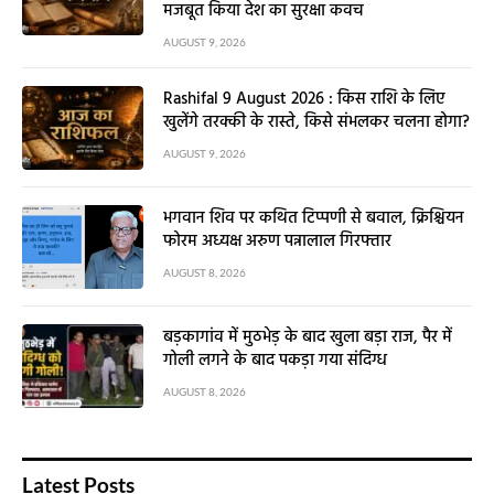
Latest News
इतिहास के पन्नों में 09 अगस्त : जब भारत ने बदला
दुनिया का समीकरण, रूस से हुई थी ऐसी संधि जिसने
मजबूत किया देश का सुरक्षा कवच
AUGUST 9, 2026
Rashifal 9 August 2026 : किस राशि के लिए
खुलेंगे तरक्की के रास्ते, किसे संभलकर चलना होगा?
AUGUST 9, 2026
भगवान शिव पर कथित टिप्पणी से बवाल, क्रिश्चियन
फोरम अध्यक्ष अरुण पन्नालाल गिरफ्तार