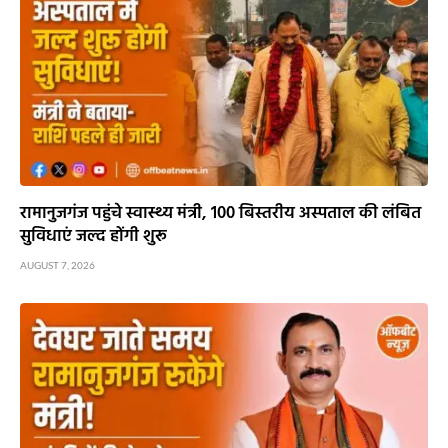
रामानुजगंज में VB-G RAM G प्रशिक्षण कार्यक्रम, 97 हितग्राहियों
को बांटे स्वेच्छा अनुदान के चेक
AUGUST 7, 2026
रामानुजगंज पहुंचे स्वास्थ्य मंत्री, 100 बिस्तरीय अस्पताल की लंबित
सुविधाएं जल्द होंगी शुरू