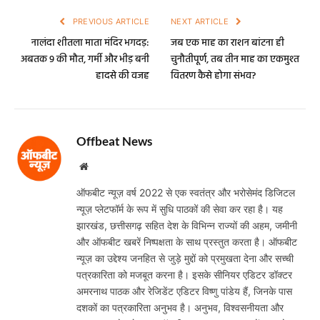
1st april
Facebook
Twitter
LinkedIn
Email
WhatsA
PREVIOUS ARTICLE
NEXT ARTICLE
नालंदा शीतला माता मंदिर भगदड़:
जब एक माह का राशन बांटना ही
अबतक 9 की मौत, गर्मी और भीड़ बनी
चुनौतीपूर्ण, तब तीन माह का एकमुश्त
हादसे की वजह
वितरण कैसे होगा संभव?
Offbeat News
Website