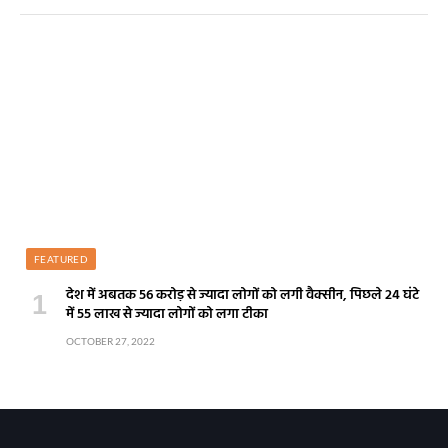
AUGUST 8, 2026
बड़कागांव में मुठभेड़ के बाद खुला बड़ा राज, पैर में
गोली लगने के बाद पकड़ा गया संदिग्ध
AUGUST 8, 2026
Latest Posts