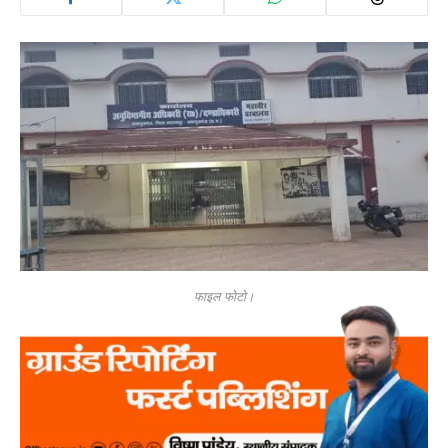
फाइल फोटो।