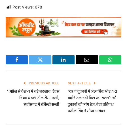
Post Views:
678
Facebook
Twitter
LinkedIn
Email
WhatsA
PREVIOUS ARTICLE
NEXT ARTICLE
1 अप्रैल से देशभर में बड़े बदलाव: टैक्स
“राशन दुकानों में अत्यधिक भीड़, 1-2
नियम बदले, टोल-गैस महंगी;
महीने तक नहीं मिल रहा राशन”: नई
छत्तीसगढ़ में रजिस्ट्री सस्ती
दुकानों की मांग तेज, नेता प्रतिपक्ष
प्रतीक सिंह ने सौंपा आवेदन