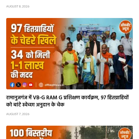
भगवान शिव पर कथित टिप्पणी से बवाल, क्रिश्चियन फोरम अध्यक्ष
अरुण पन्नालाल गिरफ्तार
AUGUST 8, 2026