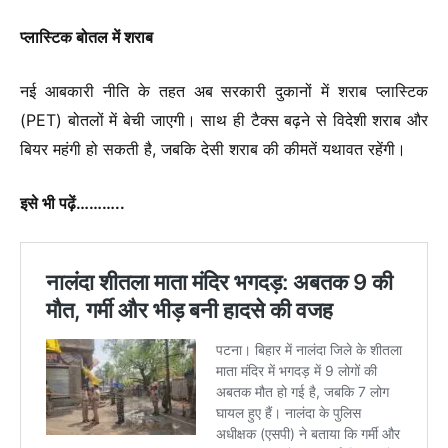
राज्य सरकार ने स्टाम्प ड्यूटी पर लगने वाला 12% सरचार्ज खत्म कर
दिया है, जिससे प्रॉपर्टी की रजिस्ट्री अब सस्ती हो गई है।
राशन वितरण में बदलाव
अब राशन दुकानों से अप्रैल, मई और जून तीन महीने का चावल एक साथ
दिया जाएगा, जिससे हितग्राहियों को सुविधा मिलेगी।
प्लास्टिक बोतल में शराब
नई आबकारी नीति के तहत अब सरकारी दुकानों में शराब प्लास्टिक
(PET) बोतलों में बेची जाएगी। साथ ही टैक्स बढ़ने से विदेशी शराब और
बियर महंगी हो सकती है, जबकि देसी शराब की कीमतें यथावत रहेंगी।
इसे भी पढ़ें………..