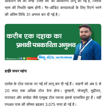
आकलन वर्ष की जगह ‘टैक्स वर्ष’ की अवधारणा लागू की गई है, जिससे
भ्रम की स्थिति खत्म होगी। गैर-ऑडिट करदाताओं के लिए रिटर्न भरने
की अंतिम तिथि 31 अगस्त कर दी गई है।
हाईवे सफर महंगा
प्रदेश के टोल प्लाजा पर नई दरें लागू कर दी गई हैं। वाहनों को अब 5 से
20 रुपए तक अधिक टोल देना होगा। कुम्हारी, भोजपुरी, मुढ़ीपार,
पाराघाट और बगदेवा जैसे प्रमुख टोल प्लाजा इससे प्रभावित हुए हैं। वहीं
एनुअल पास की कीमत बढ़कर 3,075 रुपए हो गई है।