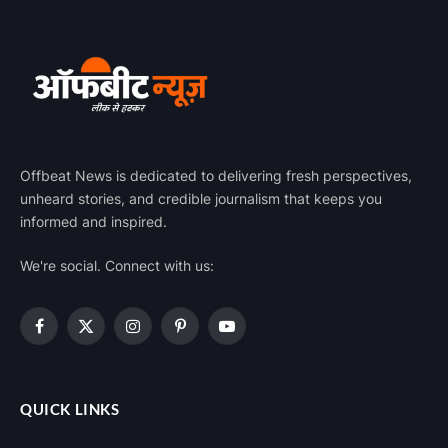
FEATURED
देश में अबतक 56 करोड़ से ज्यादा लोगों को लगी वैक्सीन, पिछले 24 घंटे
में 55 लाख से ज्यादा लोगों को लगा टीका
OCTOBER 27, 2022
Offbeat News is dedicated to delivering fresh perspectives,
unheard stories, and credible journalism that keeps you
informed and inspired.