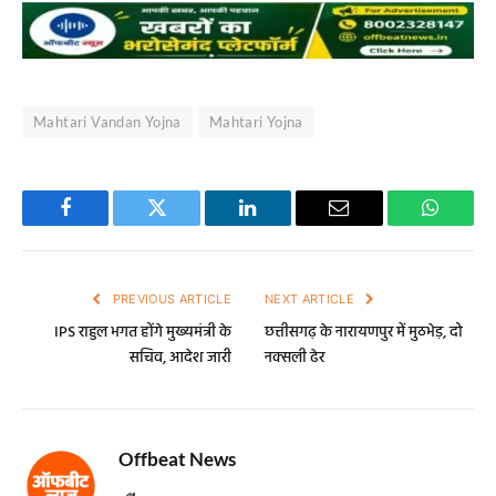
Mahtari Vandan Yojna
Mahtari Yojna
Facebook
Twitter
LinkedIn
Email
WhatsA
PREVIOUS ARTICLE
NEXT ARTICLE
IPS राहुल भगत होंगे मुख्यमंत्री के
छत्तीसगढ़ के नारायणपुर में मुठभेड़, दो
सचिव, आदेश जारी
नक्सली ढेर
Offbeat News