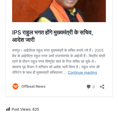
Post Views:
625