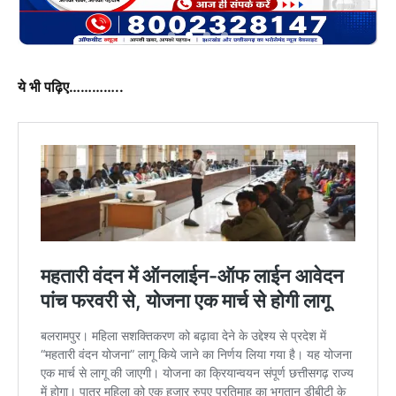
ये भी पढ़िए…………..