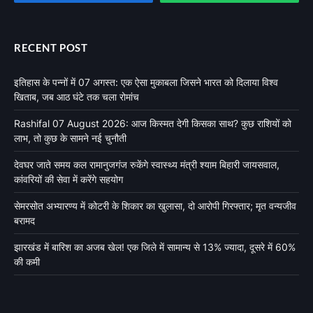
RECENT POST
इतिहास के पन्नों में 07 अगस्त: एक ऐसा मुकाबला जिसने भारत को दिलाया विश्व
खिताब, जब आठ घंटे तक चला रोमांच
Rashifal 07 August 2026: आज किस्मत देगी किसका साथ? कुछ राशियों को
लाभ, तो कुछ के सामने नई चुनौती
देवघर जाते समय कल रामानुजगंज रुकेंगे स्वास्थ्य मंत्री श्याम बिहारी जायसवाल,
कांवरियों की सेवा में करेंगे सहयोग
सेमरसोत अभ्यारण्य में कोटरी के शिकार का खुलासा, दो आरोपी गिरफ्तार; मृत वन्यजीव
बरामद
झारखंड में बारिश का अजब खेल! एक जिले में सामान्य से 13% ज्यादा, दूसरे में 60%
की कमी