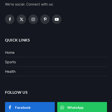
We're social. Connect with us:
Facebook
X
Instagram
Pinterest
YouTube
(Twitter)
QUICK LINKS
Home
Sports
Health
FOLLOW US
Facebook
WhatsApp