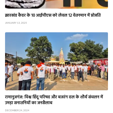
झारखंड कैडर के 10 आईपीएस को लेवल 12 वेतनमान में प्रोन्नति
JANUARY 13, 2025
रामानुजगंज: विश्व हिंदू परिषद और बजरंग दल के शौर्य संचलन में
उमड़ा सनातनियों का जनसैलाब
DECEMBER 24, 2024