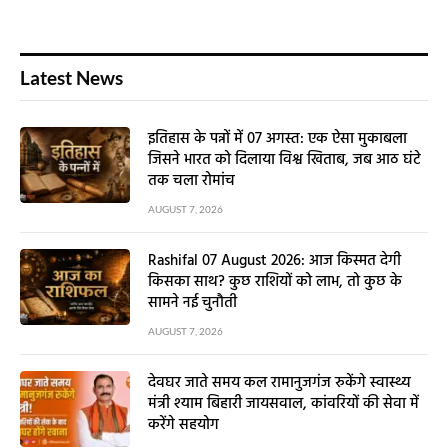
Latest News
इतिहास के पन्नों में 07 अगस्त: एक ऐसा मुकाबला
जिसने भारत को दिलाया विश्व खिताब, जब आठ घंटे
तक चला रोमांच
AUGUST 7, 2026
Rashifal 07 August 2026: आज किस्मत देगी
किसका साथ? कुछ राशियों को लाभ, तो कुछ के
सामने नई चुनौती
AUGUST 7, 2026
देवघर जाते समय कल रामानुजगंज रुकेंगे स्वास्थ्य
मंत्री श्याम बिहारी जायसवाल, कांवरियों की सेवा में
करेंगे सहयोग