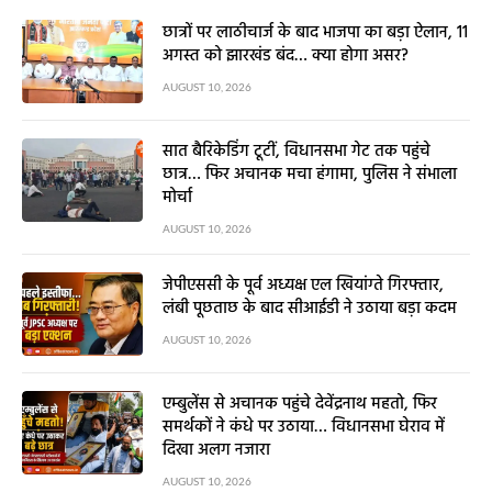
छात्रों पर लाठीचार्ज के बाद भाजपा का बड़ा ऐलान, 11
अगस्त को झारखंड बंद… क्या होगा असर?
AUGUST 10, 2026
सात बैरिकेडिंग टूटीं, विधानसभा गेट तक पहुंचे
छात्र… फिर अचानक मचा हंगामा, पुलिस ने संभाला
मोर्चा
AUGUST 10, 2026
जेपीएससी के पूर्व अध्यक्ष एल खियांग्ते गिरफ्तार,
लंबी पूछताछ के बाद सीआईडी ने उठाया बड़ा कदम
AUGUST 10, 2026
एम्बुलेंस से अचानक पहुंचे देवेंद्रनाथ महतो, फिर
समर्थकों ने कंधे पर उठाया… विधानसभा घेराव में
दिखा अलग नजारा
AUGUST 10, 2026