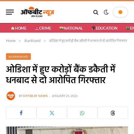
HOME
CRIME
NATIONAL
EDUCATION
E
Home
»
Jharkhand
»
ओडिशा में हुए करोड़ों बैंक डकैती में धनबाद से दो आरोपित गिरफ्तार
JHARKHAND
ओडिशा में हुए करोड़ों बैंक डकैती में
धनबाद से दो आरोपित गिरफ्तार
BY
OFFBEAT NEWS
JANUARY 24, 2026