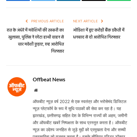
Facebook
Twitter
LinkedIn
Email
WhatsA
PREVIOUS ARTICLE
NEXT ARTICLE
रात के अंधेरे में मवेशियों की तस्करी का
ओडिशा में हुए करोड़ों बैंक डकैती में
खुलासा, पुलिस ने छोटा हाथी वाहन से
धनबाद से दो आरोपित गिरफ्तार
चार मवेशी छुड़ाए, छह आरोपित
गिरफ्तार
Offbeat News
Website
ऑफबीट न्यूज़ वर्ष 2022 से एक स्वतंत्र और भरोसेमंद डिजिटल
न्यूज़ प्लेटफॉर्म के रूप में सुधि पाठकों की सेवा कर रहा है। यह
झारखंड, छत्तीसगढ़ सहित देश के विभिन्न राज्यों की अहम, जमीनी
और ऑफबीट खबरें निष्पक्षता के साथ प्रस्तुत करता है। ऑफबीट
न्यूज़ का उद्देश्य जनहित से जुड़े मुद्दों को प्रमुखता देना और सच्ची
पत्रकारिता को मजबूत करना है। इसके सीनियर एडिटर डॉक्टर