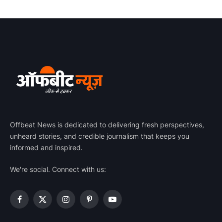
Offbeat News is dedicated to delivering fresh perspectives,
unheard stories, and credible journalism that keeps you
informed and inspired.
We're social. Connect with us:
Facebook
X
Instagram
Pinterest
YouTube
(Twitter)