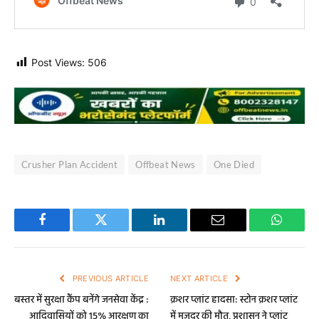
Post Views:
506
Crusher Plan Accident
Offbeat News
One Died
Facebook
Twitter
LinkedIn
Email
WhatsA
PREVIOUS ARTICLE
NEXT ARTICLE
बस्तर में सुरक्षा कैंप बनेंगे जनसेवा केंद्र :
क्रशर प्लांट हादसा: स्टोन क्रशर प्लांट
आदिवासियों को 15% आरक्षण का
में मजदूर की मौत, प्रशासन ने प्लांट