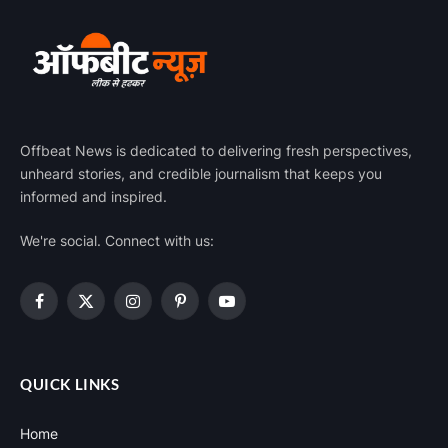
Offbeat News is dedicated to delivering fresh perspectives,
unheard stories, and credible journalism that keeps you
informed and inspired.
We're social. Connect with us:
Facebook
X
Instagram
Pinterest
YouTube
(Twitter)
QUICK LINKS
Home