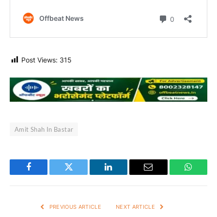
Post Views:
315
Amit Shah In Bastar
Facebook
Twitter
LinkedIn
Email
WhatsA
PREVIOUS ARTICLE
NEXT ARTICLE