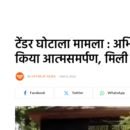
टेंडर घोटाला मामला : अभि
किया आत्मसमर्पण, मिल
BY
OFFBEAT NEWS
MAY 8, 2026
Facebook
Twitter
WhatsApp