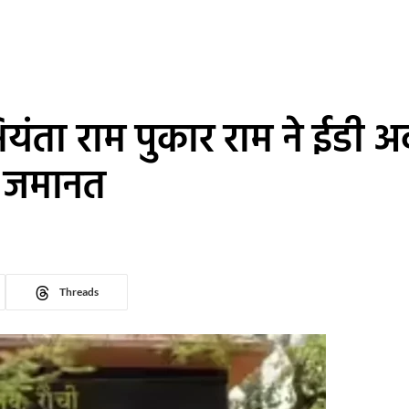
यंता राम पुकार राम ने ईडी अ
ी जमानत
Threads