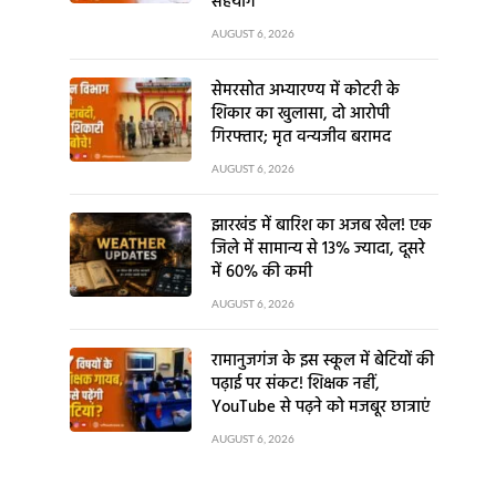
सहयोग
AUGUST 6, 2026
सेमरसोत अभ्यारण्य में कोटरी के
शिकार का खुलासा, दो आरोपी
गिरफ्तार; मृत वन्यजीव बरामद
AUGUST 6, 2026
झारखंड में बारिश का अजब खेल! एक
जिले में सामान्य से 13% ज्यादा, दूसरे
में 60% की कमी
AUGUST 6, 2026
रामानुजगंज के इस स्कूल में बेटियों की
पढ़ाई पर संकट! शिक्षक नहीं,
YouTube से पढ़ने को मजबूर छात्राएं
AUGUST 6, 2026