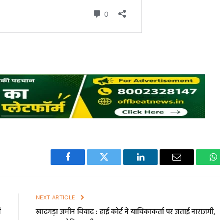
Facebook
Twitter
LinkedIn
Email
W
E
NEXT ARTICLE
ं
खादगड़ा जमीन विवाद : हाई कोर्ट ने याचिकाकर्ता पर जताई नाराजगी,