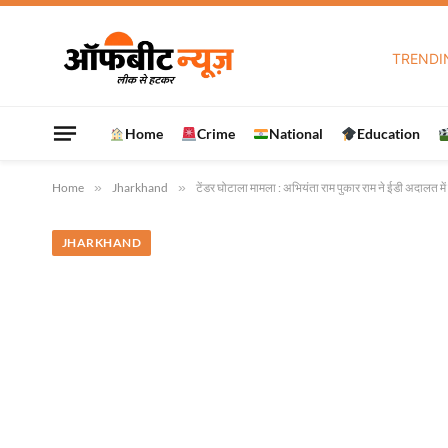
TRENDI
Home
Crime
National
Education
Home
»
Jharkhand
»
टेंडर घोटाला मामला : अभियंता राम पुकार राम ने ईडी अदालत म
JHARKHAND