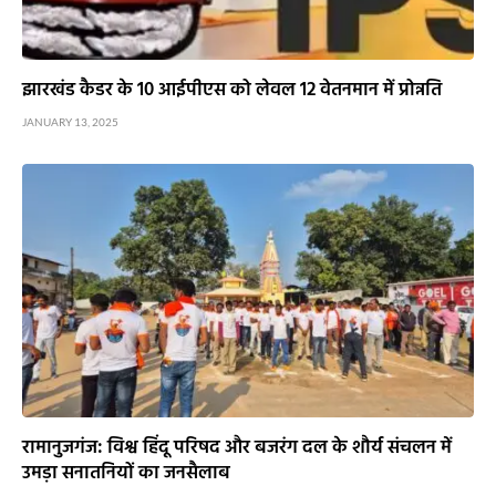
झारखंड कैडर के 10 आईपीएस को लेवल 12 वेतनमान में प्रोन्नति
JANUARY 13, 2025
रामानुजगंज: विश्व हिंदू परिषद और बजरंग दल के शौर्य संचलन में
उमड़ा सनातनियों का जनसैलाब