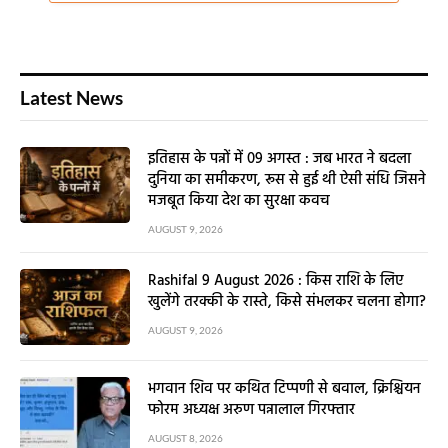
Latest News
इतिहास के पन्नों में 09 अगस्त : जब भारत ने बदला
दुनिया का समीकरण, रूस से हुई थी ऐसी संधि जिसने
मजबूत किया देश का सुरक्षा कवच
AUGUST 9, 2026
Rashifal 9 August 2026 : किस राशि के लिए
खुलेंगे तरक्की के रास्ते, किसे संभलकर चलना होगा?
AUGUST 9, 2026
भगवान शिव पर कथित टिप्पणी से बवाल, क्रिश्चियन
फोरम अध्यक्ष अरुण पन्नालाल गिरफ्तार
AUGUST 8, 2026