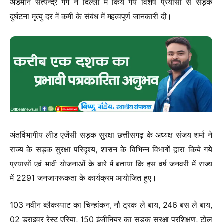
अंडमान सत्येन्द्र गर्ग ने दिल्ली में किये गये विशेष प्रयासों से सड़क
दुर्घटना मृत्यु दर में कमी के संबंध में महत्वपूर्ण जानकारी दी।
अंतर्विभागीय लीड एजेंसी सड़क सुरक्षा छत्तीसगढ़ के अध्यक्ष संजय शर्मा ने
राज्य के सड़क सुरक्षा परिदृश्य, शासन के विभिन्न विभागों द्वारा किये गये
प्रयासों एवं भावी योजनाओं के बारे में बताया कि इस वर्ष जनवरी में राज्य
में 2291 जनजागरूकता के कार्यक्रम आयोजित हुए।
103 नवीन ब्लैकस्पाट का चिन्हांकन, नौ ट्रक ले बाय, 246 बस ले बाय,
02 ड्राइवर रेस्ट एरिया, 150 इंजीनियर का सड़क सुरक्षा प्रशिक्षण, टोल