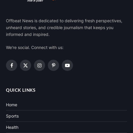
Offbeat News is dedicated to delivering fresh perspectives,
unheard stories, and credible journalism that keeps you
informed and inspired.
We're social. Connect with us:
Facebook
X
Instagram
Pinterest
YouTube
(Twitter)
QUICK LINKS
Home
Sports
Health