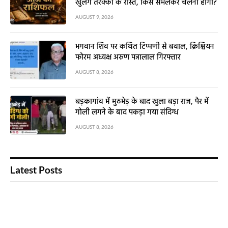
खुलेंगे तरक्की के रास्ते, किसे संभलकर चलना होगा?
AUGUST 9, 2026
भगवान शिव पर कथित टिप्पणी से बवाल, क्रिश्चियन
फोरम अध्यक्ष अरुण पन्नालाल गिरफ्तार
AUGUST 8, 2026
बड़कागांव में मुठभेड़ के बाद खुला बड़ा राज, पैर में
गोली लगने के बाद पकड़ा गया संदिग्ध
AUGUST 8, 2026
Latest Posts