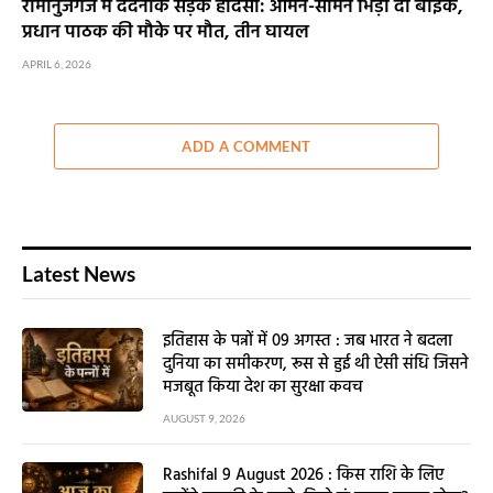
रामानुजगंज में दर्दनाक सड़क हादसा: आमने-सामने भिड़ीं दो बाइक,
प्रधान पाठक की मौके पर मौत, तीन घायल
APRIL 6, 2026
ADD A COMMENT
Latest News
इतिहास के पन्नों में 09 अगस्त : जब भारत ने बदला
दुनिया का समीकरण, रूस से हुई थी ऐसी संधि जिसने
मजबूत किया देश का सुरक्षा कवच
AUGUST 9, 2026
Rashifal 9 August 2026 : किस राशि के लिए