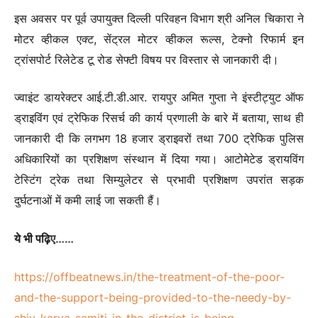
इस अवसर पर पूर्व उपायुक्त दिल्ली परिवहन विभाग श्री अनिल चिकारा ने
मोटर व्हीकल एक्ट, सेंट्रल मोटर व्हीकल रूल्स, टेक्नो रिफार्म इन
ट्रांसपोर्ट रिलेटेड टू रोड सेफ्टी विषय पर विस्तार से जानकारी दी।
ज्वाइंट डायरेक्टर आई.टी.डी.आर. रायपुर अमित गुप्ता ने इंस्टीट्युट ऑफ
ड्राइविंग एवं ट्रेफिक रिसर्च की कार्य प्रणाली के बारे में बताया, साथ ही
जानकारी दी कि लगभग 18 हजार ड्राइवरों तथा 700 ट्रेफिक पुलिस
अधिकारियों का प्रशिक्षण संस्थान में दिया गया। आटोमेटेड ड्रायविंग
टेस्टिंग ट्रेक तथा सिम्युलेटर से प्रभावी प्रशिक्षण उपरांत सड़क
दुर्घटनाओं में कमी लाई जा सकती हैं।
ये भी पढ़ि
ए……
https://offbeatnews.in/the-treatment-of-the-poor-
and-the-support-being-provided-to-the-needy-by-
shiv-karya-samiti-in-the-district-is-being-