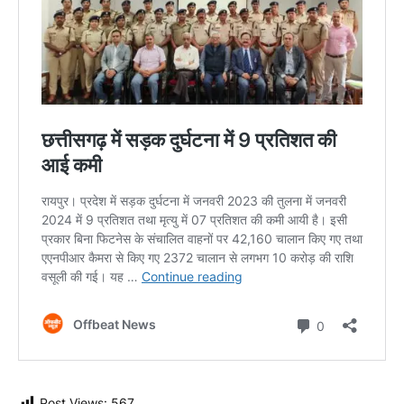
Post Views:
567