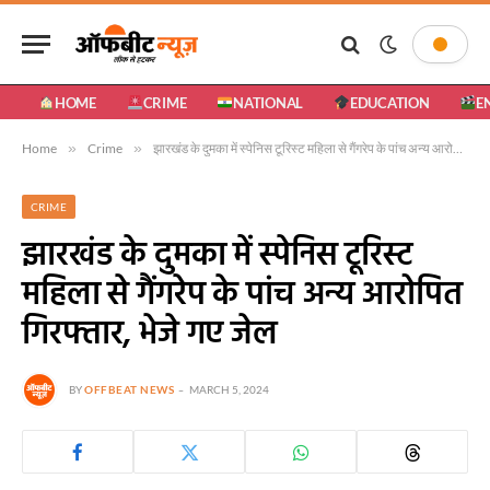
HOME
CRIME
NATIONAL
EDUCATION
E
Home
»
Crime
»
झारखंड के दुमका में स्पेनिस टूरिस्ट महिला से गैंगरेप के पांच अन्य आरोपित गिरफ्तार, भेजे गए जेल
CRIME
झारखंड के दुमका में स्पेनिस टूरिस्ट
महिला से गैंगरेप के पांच अन्य आरोपित
गिरफ्तार, भेजे गए जेल
BY
OFFBEAT NEWS
MARCH 5, 2024