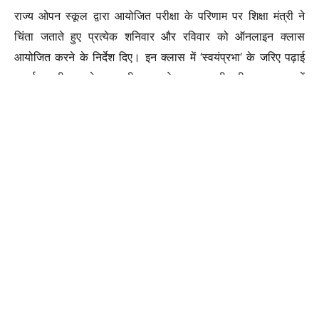
राज्य ओपन स्कूल द्वारा आयोजित परीक्षा के परिणाम पर शिक्षा मंत्री ने
चिंता जताते हुए प्रत्येक शनिवार और रविवार को ऑनलाइन क्लास
आयोजित करने के निर्देश दिए। इन क्लास में ‘स्वयंप्रभा‘ के जरिए पढ़ाई
कराई जाएगी। इसके साथ ही राज्य ओपन स्कूल की परीक्षा अब साल में
तीन बार आयोजित की जाएगी।
Join Now
WhatsApp Group
Follow Us
Facebook Page
शिक्षा मंत्री ने कहा कि अब माध्यमिक शिक्षा मंडल साल में दो बार
परीक्षाओं का आयोजन कराएगा ऐसे में राज्य ओपन स्कूल को अपने
विद्यार्थियों को एक मौका और देना चाहिए। बैठक में कुछ केंद्रों को बंद
करने का सुझाव दिया गया। जिस पर शिक्षा मंत्री ने 50 विद्यार्थियों से