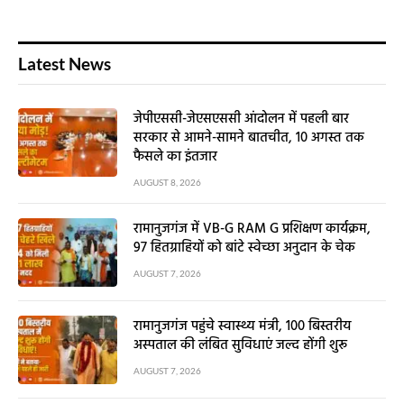
Latest News
जेपीएससी-जेएसएससी आंदोलन में पहली बार
सरकार से आमने-सामने बातचीत, 10 अगस्त तक
फैसले का इंतजार
AUGUST 8, 2026
रामानुजगंज में VB-G RAM G प्रशिक्षण कार्यक्रम,
97 हितग्राहियों को बांटे स्वेच्छा अनुदान के चेक
AUGUST 7, 2026
रामानुजगंज पहुंचे स्वास्थ्य मंत्री, 100 बिस्तरीय
अस्पताल की लंबित सुविधाएं जल्द होंगी शुरू
AUGUST 7, 2026