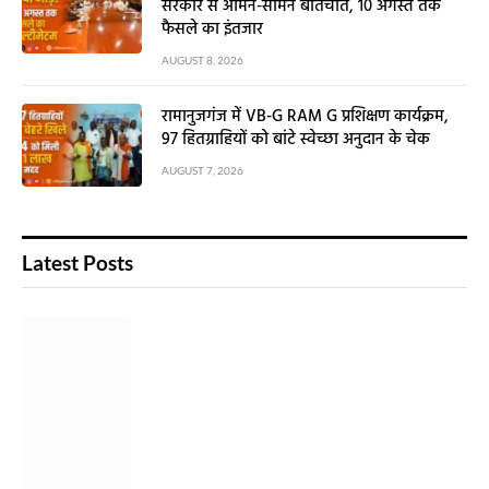
जेपीएससी-जेएसएससी आंदोलन में पहली बार
सरकार से आमने-सामने बातचीत, 10 अगस्त तक
फैसले का इंतजार
AUGUST 8, 2026
रामानुजगंज में VB-G RAM G प्रशिक्षण कार्यक्रम,
97 हितग्राहियों को बांटे स्वेच्छा अनुदान के चेक
AUGUST 7, 2026
Latest Posts