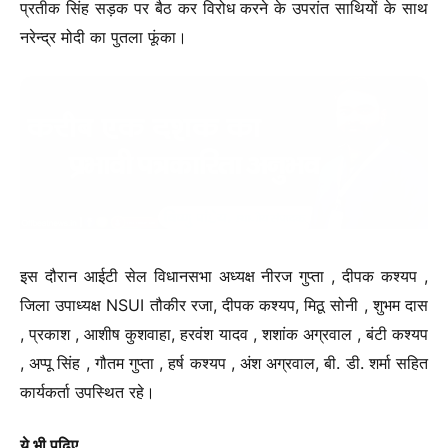
प्रतीक सिंह सड़क पर बैठ कर विरोध करने के उपरांत साथियों के साथ
नरेन्द्र मोदी का पुतला फूंका।
इस दौरान आईटी सेल विधानसभा अध्यक्ष नीरज गुप्ता , दीपक कश्यप ,
जिला उपाध्यक्ष NSUI तौकीर रजा, दीपक कश्यप, मिठू सोनी , शुभम दास
, प्रकाश , आशीष कुशवाहा, हरवंश यादव , शशांक अग्रवाल , बंटी कश्यप
, अप्पू सिंह , गौतम गुप्ता , हर्ष कश्यप , अंश अग्रवाल, बी. डी. शर्मा सहित
कार्यकर्ता उपस्थित रहे।
ये भी पढ़िए….