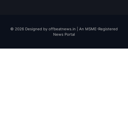
© 2026 Designed by offbeatnews.in | An MSME-Registered
News Portal