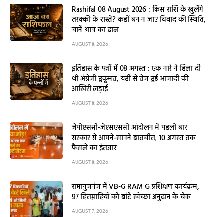
Rashifal 08 August 2026 : किस राशि के खुलेंगे
तरक्की के रास्ते? कहीं बन न जाए विवाद की स्थिति,
जानें आज का हाल
AUGUST 8, 2026
इतिहास के पन्नों में 08 अगस्त : एक नारे ने हिला दी
थी अंग्रेजी हुकूमत, यहीं से तेज हुई आजादी की
आखिरी लड़ाई
AUGUST 8, 2026
जेपीएससी-जेएसएससी आंदोलन में पहली बार
सरकार से आमने-सामने बातचीत, 10 अगस्त तक
फैसले का इंतजार
AUGUST 8, 2026
रामानुजगंज में VB-G RAM G प्रशिक्षण कार्यक्रम,
97 हितग्राहियों को बांटे स्वेच्छा अनुदान के चेक
AUGUST 7, 2026