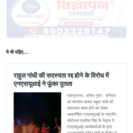
ये भी पढ़िए….