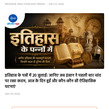
लिए प्रगति के योग, जानें सभी 12 राशियों का आज का भविष्य
SPONSOR:
MAA TOUR AND TRAVEL
JULY 21, 2026
इतिहास के पन्नों में 20 जुलाई: जानिए जब इंसान ने पहली बार चांद
पर रखा कदम, आज के दिन हुईं और कौन-कौन सी ऐतिहासिक
घटनाएं
JULY 20, 2026