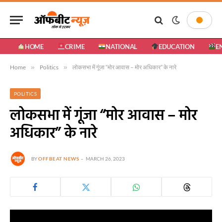
HOME
CRIME
NATIONAL
EDUCATION
E
Home
»
Politics
»
लोकसभा में गूंजा “मोर आवास – मोर अधिकार” के नारे
POLITICS
लोकसभा में गूंजा “मोर आवास – मोर
अधिकार” के नारे
BY
OFFBEAT NEWS
MARCH 26, 2023