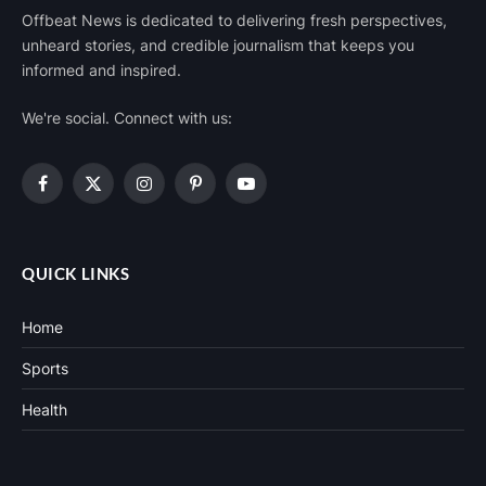
Offbeat News is dedicated to delivering fresh perspectives,
unheard stories, and credible journalism that keeps you
informed and inspired.
We're social. Connect with us:
Facebook
X
Instagram
Pinterest
YouTube
(Twitter)
QUICK LINKS
Home
Sports
Health