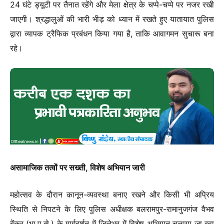
24 घंटे ड्यूटी पर तैनात रहेंगे और मेला क्षेत्र के चप्पे-चप्पे पर नजर रखी
जाएगी। श्रद्धालुओं की भारी भीड़ को ध्यान में रखते हुए यातायात पुलिस
द्वारा व्यापक ट्रैफिक प्रबंधन किया गया है, ताकि आवागमन सुचारू बना
रहे।
असामाजिक तत्वों पर सख्ती, विशेष अभियान जारी
महोत्सव के दौरान कानून-व्यवस्था बनाए रखने और किसी भी अप्रिय
स्थिति से निपटने के लिए पुलिस अधीक्षक बलरामपुर-रामानुजगंज वैभव
बेंकर (भा.पु.से.) के मार्गदर्शन में जिलेभर में विशेष अभियान चलाया जा रहा