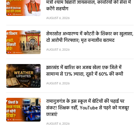
मंत्री श्याम बिहारी जायसवाल, कांवरियों की सेवा में
करेंगे सहयोग
AUGUST 6, 2026
सेमरसोत अभ्यारण्य में कोटरी के शिकार का खुलासा,
दो आरोपी गिरफ्तार; मृत वन्यजीव बरामद
AUGUST 6, 2026
झारखंड में बारिश का अजब खेल! एक जिले में
सामान्य से 13% ज्यादा, दूसरे में 60% की कमी
AUGUST 6, 2026
रामानुजगंज के इस स्कूल में बेटियों की पढ़ाई पर
संकट! शिक्षक नहीं, YouTube से पढ़ने को मजबूर
छात्राएं
AUGUST 6, 2026