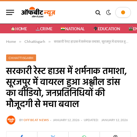
HOME
CRIME
NATIONAL
EDUCATION
E
Home
»
Chhattisgarh
»
सरकारी रेस्ट हाउस में शर्मनाक तमाशा, सूरजपुर में वायरल हुआ अश्लील डांस का वीडियो, जनप्रतिनिधियों की मौजूदगी से मचा बवाल
CHHATTISGARH
सरकारी रेस्ट हाउस में शर्मनाक तमाशा,
सूरजपुर में वायरल हुआ अश्लील डांस
का वीडियो, जनप्रतिनिधियों की
मौजूदगी से मचा बवाल
BY
OFFBEAT NEWS
JANUARY 12, 2026
UPDATED:
JANUARY 12, 2026