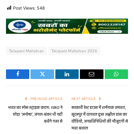
Post Views:
548
Tatapani Mahotsav
Tatapani Mahotsav 2026
Facebook
Twitter
LinkedIn
Email
WhatsA
PREVIOUS ARTICLE
NEXT ARTICLE
भारत का स्पेस स्ट्राइक कदम: ISRO ने
सरकारी रेस्ट हाउस में शर्मनाक तमाशा,
छोड़ा ‘अन्वेषा’, जंगल-बंकर भी नहीं
सूरजपुर में वायरल हुआ अश्लील डांस का
बचेंगे नजर से
वीडियो, जनप्रतिनिधियों की मौजूदगी से
मचा बवाल