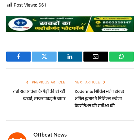
Post Views:
661
Facebook
Twitter
LinkedIn
Email
WhatsA
PREVIOUS ARTICLE
NEXT ARTICLE
रातो रात आवंला के पेड़ों की हो रही
Koderma: सिविल सर्जन डॉक्टर
कटाई, तस्कर पकड़ से बाहर
अनिल कुमार ने मिजिल्स रूबेला
वैक्सीनेशन की समीक्षा की
Offbeat News