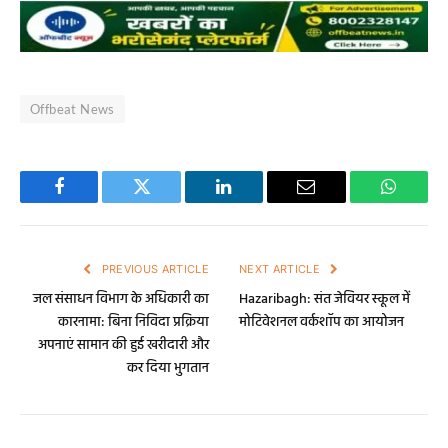
Offbeat News
Facebook
Twitter
LinkedIn
Email
WhatsA
PREVIOUS ARTICLE
NEXT ARTICLE
जल संसाधन विभाग के अधिकारी का
Hazaribagh: संत जेवियर स्कूल में
कारनामा: बिना निविदा प्रक्रिया
मोटिवेशनल वर्कशॉप का आयोजन
अपनाएं सामान की हुई खरीदारी और
कर दिया भुगतान