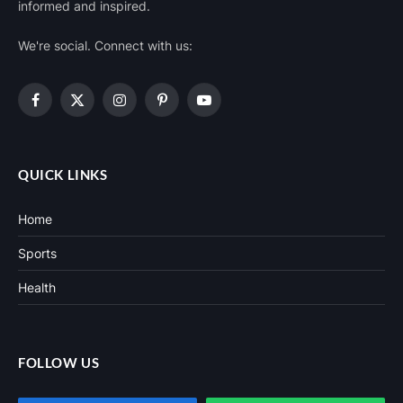
informed and inspired.
We're social. Connect with us:
Facebook
X
Instagram
Pinterest
YouTube
(Twitter)
QUICK LINKS
Home
Sports
Health
FOLLOW US