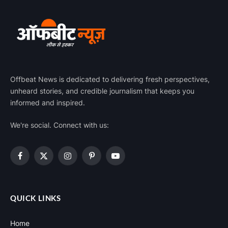
Offbeat News is dedicated to delivering fresh perspectives,
unheard stories, and credible journalism that keeps you
informed and inspired.
We're social. Connect with us:
Facebook
X
Instagram
Pinterest
YouTube
(Twitter)
QUICK LINKS
Home