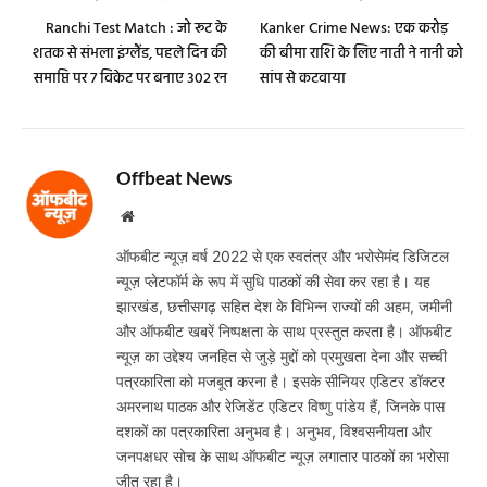
Ranchi Test Match : जो रूट के
Kanker Crime News: एक करोड़
शतक से संभला इंग्लैंड, पहले दिन की
की बीमा राशि के लिए नाती ने नानी को
समाप्ति पर 7 विकेट पर बनाए 302 रन
सांप से कटवाया
Offbeat News
Website
ऑफबीट न्यूज़ वर्ष 2022 से एक स्वतंत्र और भरोसेमंद डिजिटल
न्यूज़ प्लेटफॉर्म के रूप में सुधि पाठकों की सेवा कर रहा है। यह
झारखंड, छत्तीसगढ़ सहित देश के विभिन्न राज्यों की अहम, जमीनी
और ऑफबीट खबरें निष्पक्षता के साथ प्रस्तुत करता है। ऑफबीट
न्यूज़ का उद्देश्य जनहित से जुड़े मुद्दों को प्रमुखता देना और सच्ची
पत्रकारिता को मजबूत करना है। इसके सीनियर एडिटर डॉक्टर
अमरनाथ पाठक और रेजिडेंट एडिटर विष्णु पांडेय हैं, जिनके पास
दशकों का पत्रकारिता अनुभव है। अनुभव, विश्वसनीयता और
जनपक्षधर सोच के साथ ऑफबीट न्यूज़ लगातार पाठकों का भरोसा
जीत रहा है।