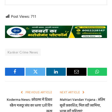
Post Views:
711
Kanker Crime News
Facebook
Twitter
LinkedIn
Email
WhatsA
PREVIOUS ARTICLE
NEXT ARTICLE
Koderma News: कोडरमा में ढिबरा
Mahtari Vandan Yojana : अंतिम
स्क्रैप मजदूर संघ का धरना 12वें दिन
सूची प्रकाशित, मिल रही खामिंया,
खत्म
भटक रही महिलाएं