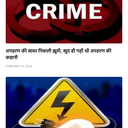
अपहरण की खबर निकली झूठी, खुद ही गढ़ी थी अपहरण की
कहानी
FEBRUARY 11, 2026