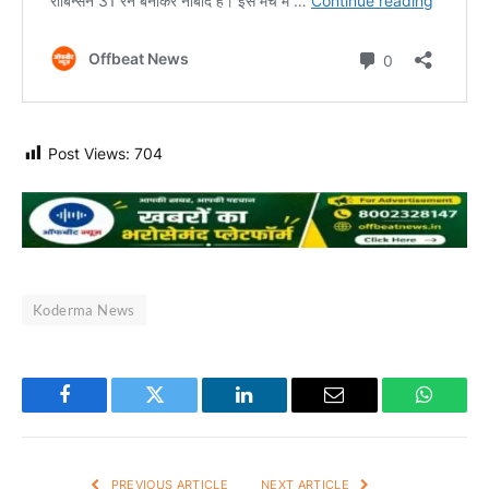
Post Views:
704
Koderma News
Facebook
Twitter
LinkedIn
Email
WhatsA
PREVIOUS ARTICLE
NEXT ARTICLE