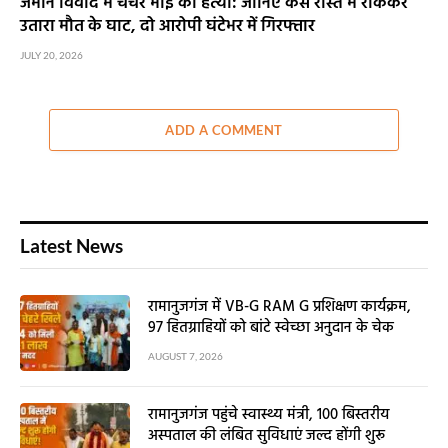
जमीन विवाद में चचेरे भाई की हत्या: जानिए कैसे रास्ते में रोककर
उतारा मौत के घाट, दो आरोपी घंटेभर में गिरफ्तार
JULY 20, 2026
ADD A COMMENT
Latest News
रामानुजगंज में VB-G RAM G प्रशिक्षण कार्यक्रम,
97 हितग्राहियों को बांटे स्वेच्छा अनुदान के चेक
AUGUST 7, 2026
रामानुजगंज पहुंचे स्वास्थ्य मंत्री, 100 बिस्तरीय
अस्पताल की लंबित सुविधाएं जल्द होंगी शुरू