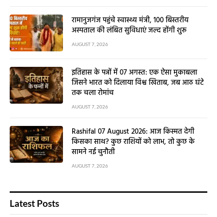
रामानुजगंज पहुंचे स्वास्थ्य मंत्री, 100 बिस्तरीय
अस्पताल की लंबित सुविधाएं जल्द होंगी शुरू
AUGUST 7, 2026
इतिहास के पन्नों में 07 अगस्त: एक ऐसा मुकाबला
जिसने भारत को दिलाया विश्व खिताब, जब आठ घंटे
तक चला रोमांच
AUGUST 7, 2026
Rashifal 07 August 2026: आज किस्मत देगी
किसका साथ? कुछ राशियों को लाभ, तो कुछ के
सामने नई चुनौती
AUGUST 7, 2026
Latest Posts