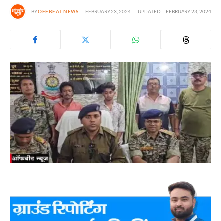
BY
OFFBEAT NEWS
FEBRUARY 23, 2024
UPDATED:
FEBRUARY 23, 2024