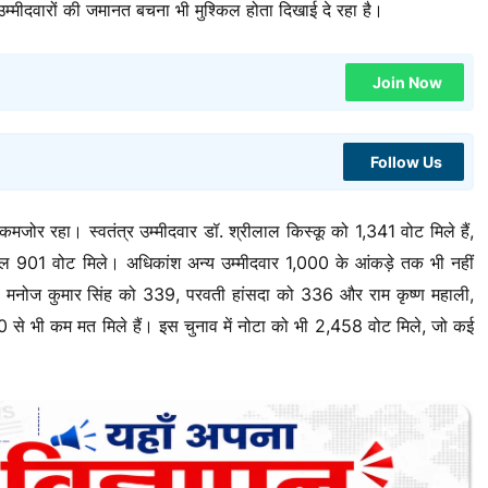
अन्य उम्मीदवारों की जमानत बचना भी मुश्किल होता दिखाई दे रहा है।
Join Now
Follow Us
द कमजोर रहा। स्वतंत्र उम्मीदवार डॉ. श्रीलाल किस्कू को 1,341 वोट मिले हैं,
वल 901 वोट मिले। अधिकांश अन्य उम्मीदवार 1,000 के आंकड़े तक भी नहीं
847, मनोज कुमार सिंह को 339, परवती हांसदा को 336 और राम कृष्ण महाली,
00 से भी कम मत मिले हैं। इस चुनाव में नोटा को भी 2,458 वोट मिले, जो कई