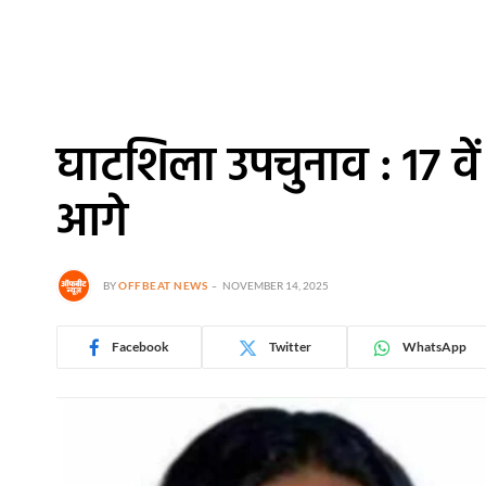
घाटशिला उपचुनाव : 17 वें र
आगे
BY
OFFBEAT NEWS
NOVEMBER 14, 2025
Facebook
Twitter
WhatsApp