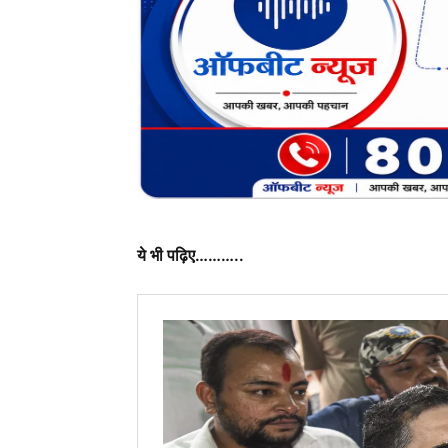
ये भी पढ़िए………..