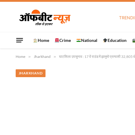
TREND
Home
Crime
National
Education
Home
»
Jharkhand
»
घाटशिला उपचुनाव : 17 वें राउंड में झामुमो प्रत्याशी 32,805 व
JHARKHAND