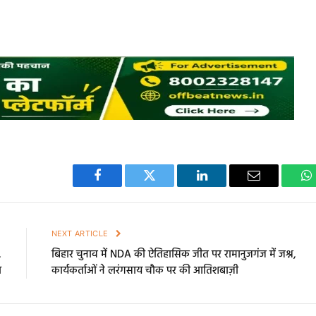
Facebook
Twitter
LinkedIn
Email
W
E
NEXT ARTICLE
,
बिहार चुनाव में NDA की ऐतिहासिक जीत पर रामानुजगंज में जश्न,
ा
कार्यकर्ताओं ने लरंगसाय चौक पर की आतिशबाज़ी