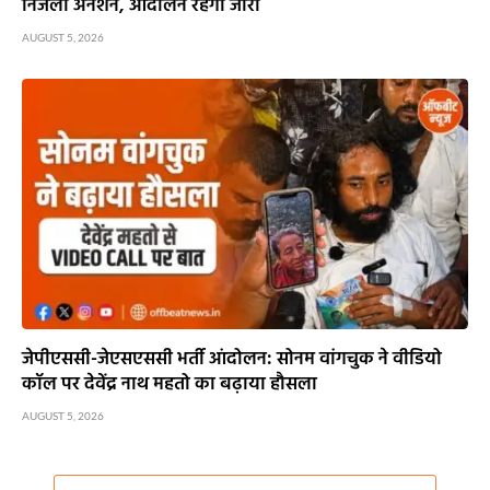
निर्जला अनशन, आंदोलन रहेगा जारी
AUGUST 5, 2026
जेपीएससी-जेएसएससी भर्ती आंदोलन: सोनम वांगचुक ने वीडियो
कॉल पर देवेंद्र नाथ महतो का बढ़ाया हौसला
AUGUST 5, 2026