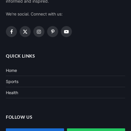
informed and inspired.
We're social. Connect with us:
Facebook
X
Instagram
Pinterest
YouTube
(Twitter)
QUICK LINKS
Home
Sports
Health
FOLLOW US