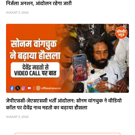
निर्जला अनशन, आंदोलन रहेगा जारी
AUGUST 5, 2026
जेपीएससी-जेएसएससी भर्ती आंदोलन: सोनम वांगचुक ने वीडियो
कॉल पर देवेंद्र नाथ महतो का बढ़ाया हौसला
AUGUST 5, 2026