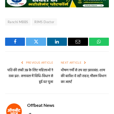
Ranchi MBBS
RIMS Doctor
Facebook
Twitter
LinkedIn
Email
WhatsA
PREVIOUS ARTICLE
NEXT ARTICLE
पति की लंबी उम्र के लिए महिलाओं ने
भीषण गर्मी से तप रहा झारखंड: शाम
रखा व्रत : सनावल में विधि-विधान से
की बारिश दे रही राहत; मौसम विभाग
हुई वट पूजा
का अलर्ट
Offbeat News