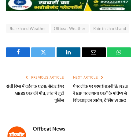
Jharkhand Weather
Offbeat Weather
Rain in Jharkhand
Facebook
Twitter
LinkedIn
Email
WhatsA
PREVIOUS ARTICLE
NEXT ARTICLE
रांची रिम्स में दर्दनाक घटना: सेकंड ईयर
पेपर लीक पर गरमाई राजनीति: NSUI
MBBS छात्र की मौत, जांच में जुटी
ने BJP पर लगाया छात्रों के भविष्य से
पुलिस
खिलवाड़ का आरोप, देखिए VIDEO
Offbeat News