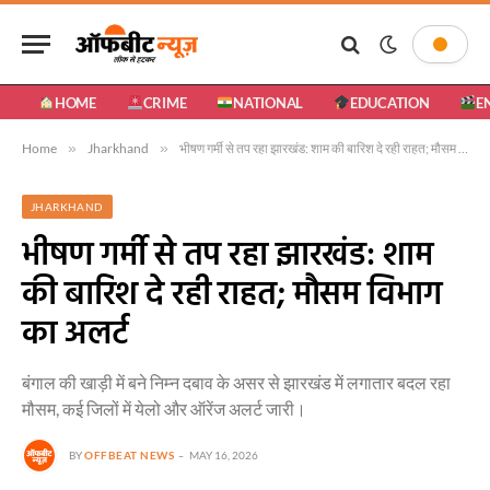
HOME
CRIME
NATIONAL
EDUCATION
E
Home
»
Jharkhand
»
भीषण गर्मी से तप रहा झारखंड: शाम की बारिश दे रही राहत; मौसम विभाग का अलर्ट
JHARKHAND
भीषण गर्मी से तप रहा झारखंड: शाम
की बारिश दे रही राहत; मौसम विभाग
का अलर्ट
बंगाल की खाड़ी में बने निम्न दबाव के असर से झारखंड में लगातार बदल रहा
मौसम, कई जिलों में येलो और ऑरेंज अलर्ट जारी।
BY
OFFBEAT NEWS
MAY 16, 2026