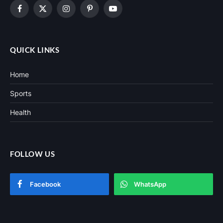
Facebook
X
Instagram
Pinterest
YouTube
(Twitter)
QUICK LINKS
Home
Sports
Health
FOLLOW US
Facebook
WhatsApp