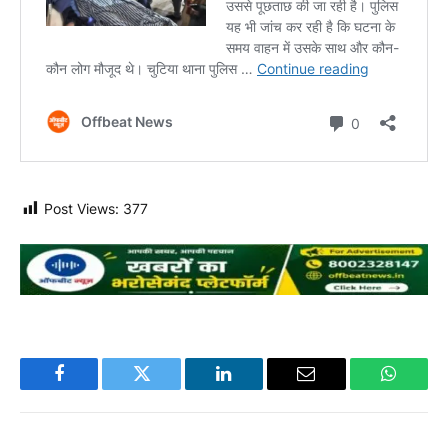
Post Views:
377
Facebook
Twitter
LinkedIn
Email
WhatsA