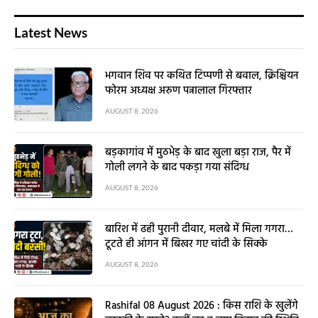
Latest News
भगवान शिव पर कथित टिप्पणी से बवाल, क्रिश्चियन
फोरम अध्यक्ष अरुण पन्नालाल गिरफ्तार
AUGUST 8, 2026
बड़कागांव में मुठभेड़ के बाद खुला बड़ा राज, पैर में
गोली लगने के बाद पकड़ा गया संदिग्ध
AUGUST 8, 2026
बारिश में ढही पुरानी दीवार, मलबे में मिला गगरा…
टूटते ही आंगन में बिखर गए चांदी के सिक्के
AUGUST 8, 2026
Rashifal 08 August 2026 : किस राशि के खुलेंगे