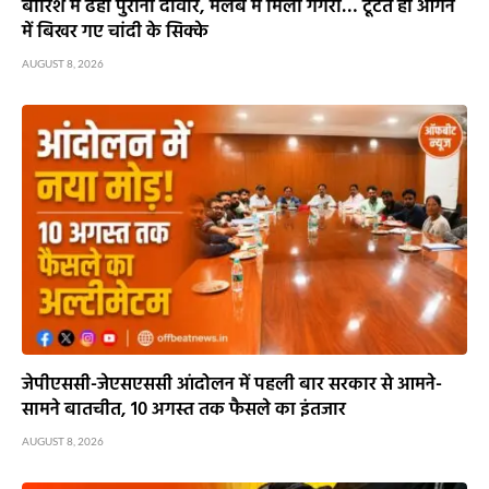
बारिश में ढही पुरानी दीवार, मलबे में मिला गगरा… टूटते ही आंगन
में बिखर गए चांदी के सिक्के
AUGUST 8, 2026
जेपीएससी-जेएसएससी आंदोलन में पहली बार सरकार से आमने-
सामने बातचीत, 10 अगस्त तक फैसले का इंतजार
AUGUST 8, 2026