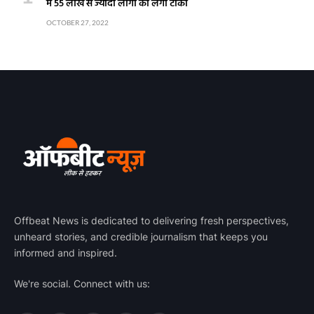
में 55 लाख से ज्यादा लोगों को लगा टीका
OCTOBER 27, 2022
Offbeat News is dedicated to delivering fresh perspectives,
unheard stories, and credible journalism that keeps you
informed and inspired.
We're social. Connect with us: