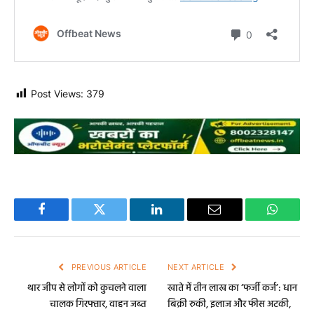
Post Views:
379
Facebook
Twitter
LinkedIn
Email
WhatsA
PREVIOUS ARTICLE
NEXT ARTICLE
थार जीप से लोगों को कुचलने वाला
खाते में तीन लाख का ‘फर्जी कर्ज’: धान
चालक गिरफ्तार, वाहन जब्त
बिक्री रुकी, इलाज और फीस अटकी,