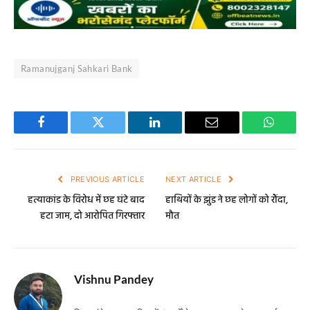
Ramanujganj Sahkari Bank
Facebook
Twitter
LinkedIn
Email
WhatsA
PREVIOUS ARTICLE
NEXT ARTICLE
हत्याकांड के विरोध में छह घंटे बाद
हाथियों के झुंड ने छह लोगों को रौंदा,
हटा जाम, दो आरोपित गिरफ्तार
मौत
Vishnu Pandey