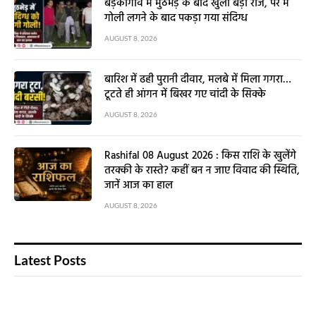
बड़कागांव में मुठभेड़ के बाद खुला बड़ा राज, पैर में
गोली लगने के बाद पकड़ा गया संदिग्ध
AUGUST 8, 2026
बारिश में ढही पुरानी दीवार, मलबे में मिला गगरा…
टूटते ही आंगन में बिखर गए चांदी के सिक्के
AUGUST 8, 2026
Rashifal 08 August 2026 : किस राशि के खुलेंगे
तरक्की के रास्ते? कहीं बन न जाए विवाद की स्थिति,
जानें आज का हाल
AUGUST 8, 2026
Latest Posts