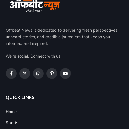
Offbeat News is dedicated to delivering fresh perspectives,
unheard stories, and credible journalism that keeps you
informed and inspired.
We're social. Connect with us:
Facebook
X
Instagram
Pinterest
YouTube
(Twitter)
QUICK LINKS
Home
Sports