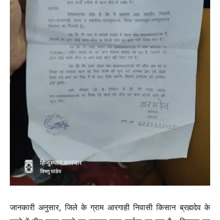
जानकारी अनुसार, जिले के ग्राम आरगाही निवासी किसान ब्रह्मदेव के