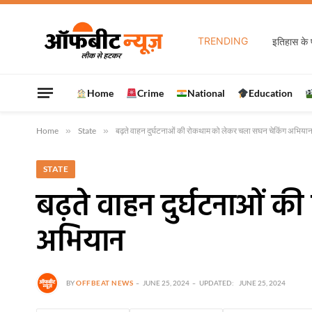
TRENDING
Home
Crime
National
Education
Home
»
State
»
बढ़ते वाहन दुर्घटनाओं की रोकथाम को लेकर चला सघन चेकिंग अभिया
STATE
बढ़ते वाहन दुर्घटनाओं क
अभियान
BY
OFFBEAT NEWS
JUNE 25, 2024
UPDATED:
JUNE 25, 2024