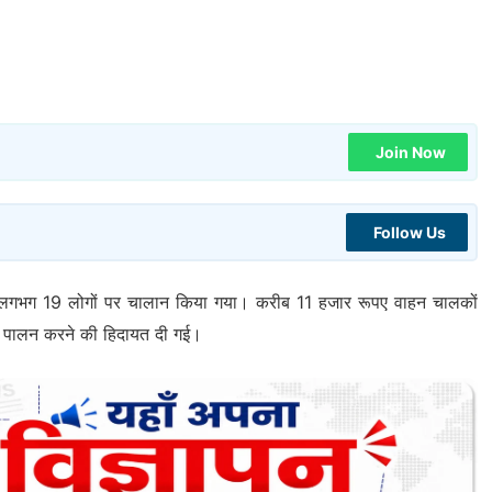
Join Now
Follow Us
ें लगभग 19 लोगों पर चालान किया गया। करीब 11 हजार रूपए वाहन चालकों
का पालन करने की हिदायत दी गई।