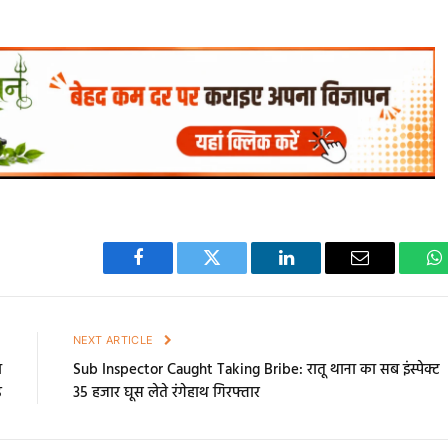
Facebook
Twitter
LinkedIn
Email
W
E
NEXT ARTICLE
ा
Sub Inspector Caught Taking Bribe: रातू थाना का सब इंस्पेक्ट
ड
35 हजार घूस लेते रंगेहाथ गिरफ्तार