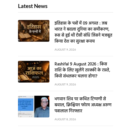
Latest News
इतिहास के पन्नों में 09 अगस्त : जब
भारत ने बदला दुनिया का समीकरण,
रूस से हुई थी ऐसी संधि जिसने मजबूत
किया देश का सुरक्षा कवच
AUGUST 9, 2026
Rashifal 9 August 2026 : किस
राशि के लिए खुलेंगे तरक्की के रास्ते,
किसे संभलकर चलना होगा?
AUGUST 9, 2026
भगवान शिव पर कथित टिप्पणी से
बवाल, क्रिश्चियन फोरम अध्यक्ष अरुण
पन्नालाल गिरफ्तार
AUGUST 8, 2026