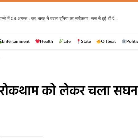
इतिहास के पन्नों में 09 अगस्त : जब भारत ने बदला दुनिया का समीकरण, रूस से हुई थी ऐसी संधि जिसने मजबूत किया देश का सुरक्षा कवच
Entertainment
Health
Life
State
Offbeat
Politi
न
ी रोकथाम को लेकर चला सघन