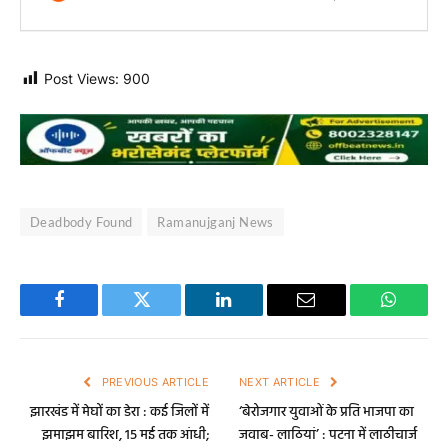
Post Views:
900
Deadbody Found
Ramanujganj News
Facebook
Twitter
LinkedIn
Email
WhatsA
PREVIOUS ARTICLE
NEXT ARTICLE
झारखंड में मेघों का डेरा : कई जिलों में
‘बेरोजगार युवाओं के प्रति भाजपा का
झमाझम बारिश, 15 मई तक आंधी;
जवाब- लाठियां’ : पटना में लाठीचार्ज