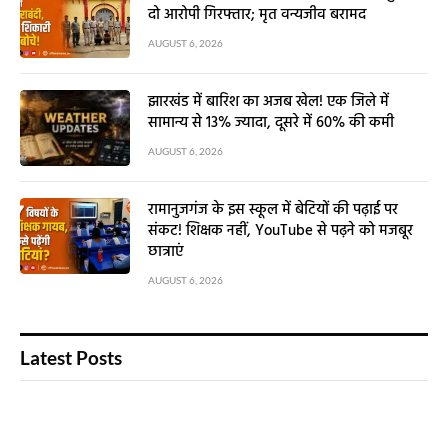
दो आरोपी गिरफ्तार; मृत वन्यजीव बरामद
AUGUST 6, 2026
झारखंड में बारिश का अजब खेल! एक जिले में
सामान्य से 13% ज्यादा, दूसरे में 60% की कमी
AUGUST 6, 2026
रामानुजगंज के इस स्कूल में बेटियों की पढ़ाई पर
संकट! शिक्षक नहीं, YouTube से पढ़ने को मजबूर
छात्राएं
AUGUST 6, 2026
Latest Posts