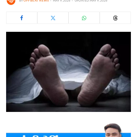
BY
OFFBEAT NEWS
MAY 9, 2026
UPDATED:
MAY 9, 2026