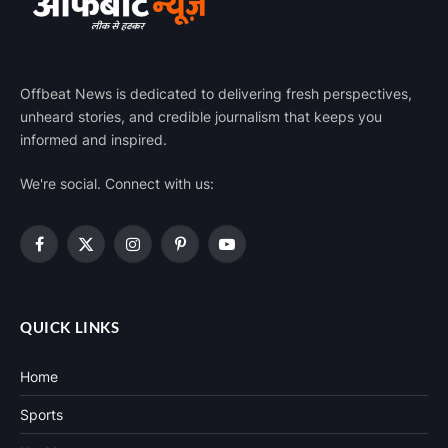
Offbeat News is dedicated to delivering fresh perspectives,
unheard stories, and credible journalism that keeps you
informed and inspired.
We're social. Connect with us:
Facebook
X
Instagram
Pinterest
YouTube
(Twitter)
QUICK LINKS
Home
Sports