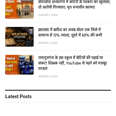
सेमरसोत अभ्यारण्य में कोटरी के शिकार का खुलासा,
दो आरोपी गिरफ्तार; मृत वन्यजीव बरामद
AUGUST 6, 2026
झारखंड में बारिश का अजब खेल! एक जिले में
सामान्य से 13% ज्यादा, दूसरे में 60% की कमी
AUGUST 6, 2026
रामानुजगंज के इस स्कूल में बेटियों की पढ़ाई पर
संकट! शिक्षक नहीं, YouTube से पढ़ने को मजबूर
छात्राएं
AUGUST 6, 2026
Latest Posts