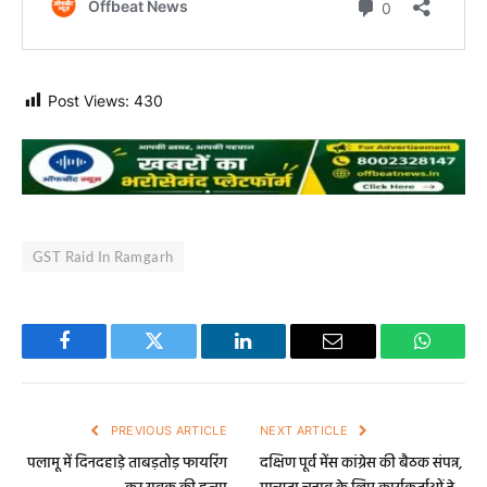
Post Views:
430
GST Raid In Ramgarh
Facebook
Twitter
LinkedIn
Email
WhatsA
PREVIOUS ARTICLE
NEXT ARTICLE
पलामू में दिनदहाड़े ताबड़तोड़ फायरिंग
दक्षिण पूर्व मेंस कांग्रेस की बैठक संपन्न,