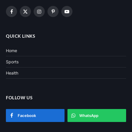
Facebook
X
Instagram
Pinterest
YouTube
(Twitter)
QUICK LINKS
Home
Sports
Health
FOLLOW US
Facebook
WhatsApp