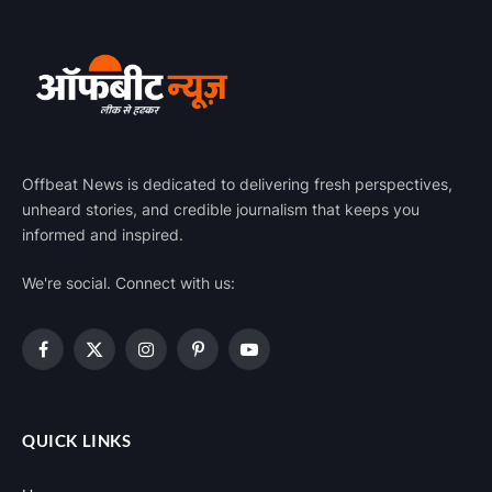
Offbeat News is dedicated to delivering fresh perspectives,
unheard stories, and credible journalism that keeps you
informed and inspired.
We're social. Connect with us:
Facebook
X
Instagram
Pinterest
YouTube
(Twitter)
QUICK LINKS