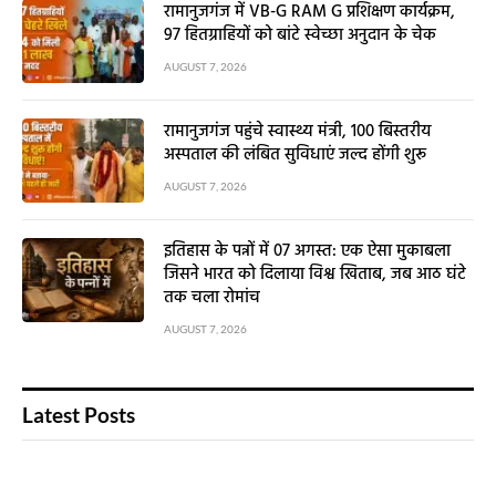
रामानुजगंज में VB-G RAM G प्रशिक्षण कार्यक्रम,
97 हितग्राहियों को बांटे स्वेच्छा अनुदान के चेक
AUGUST 7, 2026
रामानुजगंज पहुंचे स्वास्थ्य मंत्री, 100 बिस्तरीय
अस्पताल की लंबित सुविधाएं जल्द होंगी शुरू
AUGUST 7, 2026
इतिहास के पन्नों में 07 अगस्त: एक ऐसा मुकाबला
जिसने भारत को दिलाया विश्व खिताब, जब आठ घंटे
तक चला रोमांच
AUGUST 7, 2026
Latest Posts