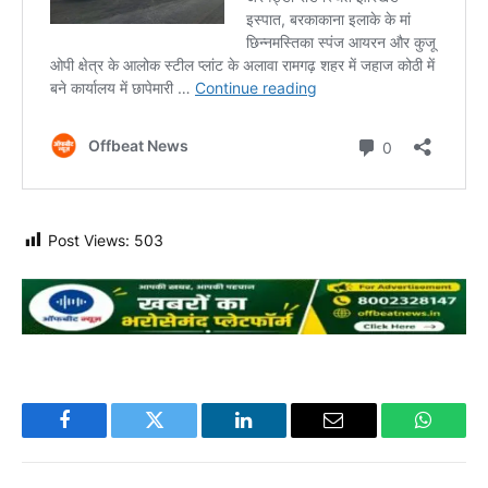
Post Views:
503
Facebook
Twitter
LinkedIn
Email
WhatsA