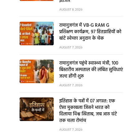
इंतजार
AUGUST 8, 2026
रामानुजगंज में VB-G RAM G
प्रशिक्षण कार्यक्रम, 97 हितग्राहियों को
बांटे स्वेच्छा अनुदान के चेक
AUGUST 7, 2026
रामानुजगंज पहुंचे स्वास्थ्य मंत्री, 100
बिस्तरीय अस्पताल की लंबित सुविधाएं
जल्द होंगी शुरू
AUGUST 7, 2026
इतिहास के पन्नों में 07 अगस्त: एक
ऐसा मुकाबला जिसने भारत को
दिलाया विश्व खिताब, जब आठ घंटे
तक चला रोमांच
AUGUST 7, 2026