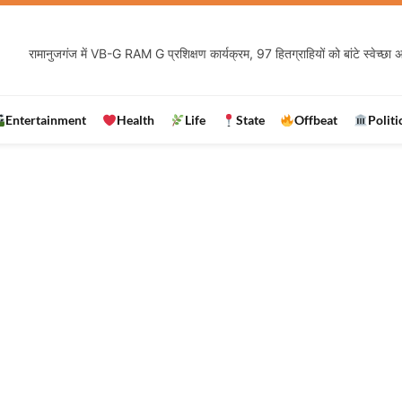
Entertainment
Health
Life
State
Offbeat
Politi