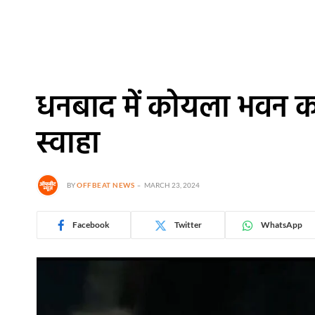
धनबाद में कोयला भवन 
स्वाहा
BY
OFFBEAT NEWS
MARCH 23, 2024
Facebook
Twitter
WhatsApp