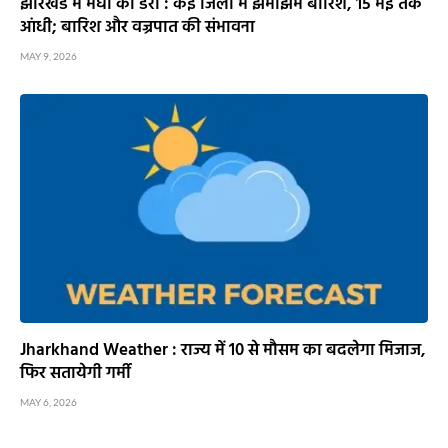
झारखंड में मेघों का डेरा : कई जिलों में झमाझम बारिश, 15 मई तक
आंधी; बारिश और वज्रपात की संभावना
MAY 9, 2026
Jharkhand Weather : राज्य में 10 से मौसम का बदलेगा मिजाज,
फिर सतायेगी गर्मी
MAY 6, 2026