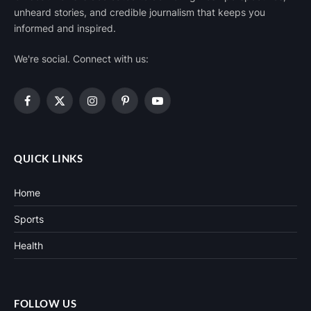
unheard stories, and credible journalism that keeps you
informed and inspired.
We're social. Connect with us:
Facebook
X
Instagram
Pinterest
YouTube
(Twitter)
QUICK LINKS
Home
Sports
Health
FOLLOW US