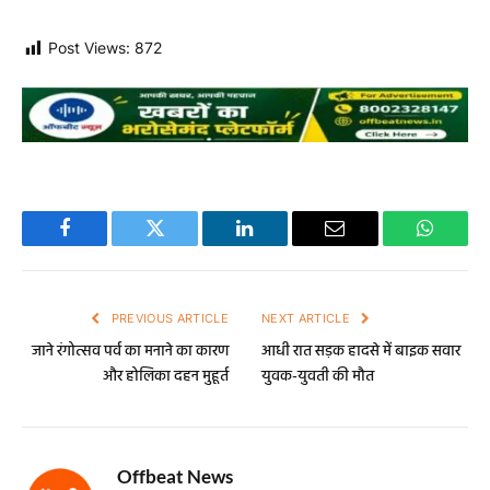
Post Views:
872
Facebook
Twitter
LinkedIn
Email
WhatsA
PREVIOUS ARTICLE
NEXT ARTICLE
जाने रंगोत्सव पर्व का मनाने का कारण
आधी रात सड़क हादसे में बाइक सवार
और होलिका दहन मुहूर्त
युवक-युवती की मौत
Offbeat News