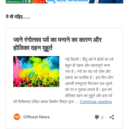
ये भी पढ़िए……