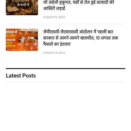
थी अंग्रेजी हुकूमत, यहीं से तेज हुई आजादी की
आखिरी लड़ाई
AUGUST 8, 2026
जेपीएससी-जेएसएससी आंदोलन में पहली बार
सरकार से आमने-सामने बातचीत, 10 अगस्त तक
फैसले का इंतजार
AUGUST 8, 2026
Latest Posts