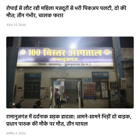
रोपाई से लौट रही महिला मजदूरों से भरी पिकअप पलटी, दो की
मौत; तीन गंभीर, चालक फरार
JULY 15, 2026
रामानुजगंज में दर्दनाक सड़क हादसा: आमने-सामने भिड़ीं दो बाइक,
प्रधान पाठक की मौके पर मौत, तीन घायल
APRIL 6, 2026