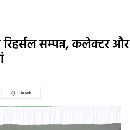
रिहर्सल सम्पन्न, कलेक्टर औ
ं
Threads