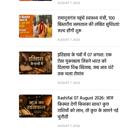
AUGUST 7, 2026
रामानुजगंज पहुंचे स्वास्थ्य मंत्री, 100
बिस्तरीय अस्पताल की लंबित सुविधाएं
जल्द होंगी शुरू
AUGUST 7, 2026
इतिहास के पन्नों में 07 अगस्त: एक
ऐसा मुकाबला जिसने भारत को
दिलाया विश्व खिताब, जब आठ घंटे
तक चला रोमांच
AUGUST 7, 2026
Rashifal 07 August 2026: आज
किस्मत देगी किसका साथ? कुछ
राशियों को लाभ, तो कुछ के सामने नई
चुनौती
AUGUST 7, 2026