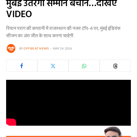
मुंबई उतरेगी सम्मान बचाने…देखिए
VIDEO
रियान पराग की कप्तानी में राजस्थान की नजर टॉप-4 पर, मुंबई इंडियंस
सीजन का अंत जीत के साथ करना चाहेगी
BY
OFFBEAT NEWS
MAY 24, 2026