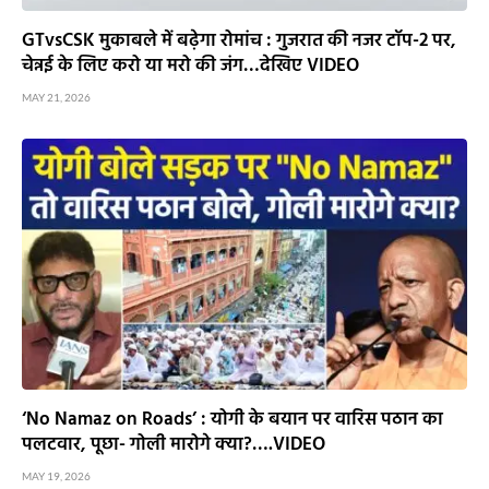
GTvsCSK मुकाबले में बढ़ेगा रोमांच : गुजरात की नजर टॉप-2 पर,
चेन्नई के लिए करो या मरो की जंग…देखिए VIDEO
MAY 21, 2026
‘No Namaz on Roads’ : योगी के बयान पर वारिस पठान का
पलटवार, पूछा- गोली मारोगे क्या?….VIDEO
MAY 19, 2026