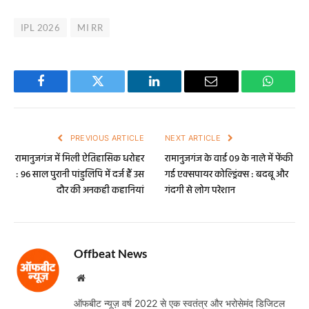
IPL 2026
MI RR
Facebook
Twitter
LinkedIn
Email
WhatsA
PREVIOUS ARTICLE
NEXT ARTICLE
रामानुजगंज में मिली ऐतिहासिक धरोहर
रामानुजगंज के वार्ड 09 के नाले में फेंकी
: 96 साल पुरानी पांडुलिपि में दर्ज हैं उस
गई एक्सपायर कोल्ड्रिंक्स : बदबू और
दौर की अनकही कहानियां
गंदगी से लोग परेशान
Offbeat News
Website
ऑफबीट न्यूज़ वर्ष 2022 से एक स्वतंत्र और भरोसेमंद डिजिटल