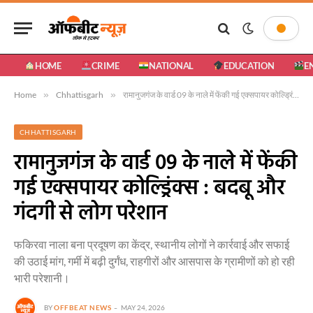
HOME
CRIME
NATIONAL
EDUCATION
E
Home
»
Chhattisgarh
»
रामानुजगंज के वार्ड 09 के नाले में फेंकी गई एक्सपायर कोल्ड्रिंक्स : बदबू और गंदगी से लोग परेशान
CHHATTISGARH
रामानुजगंज के वार्ड 09 के नाले में फेंकी
गई एक्सपायर कोल्ड्रिंक्स : बदबू और
गंदगी से लोग परेशान
फकिरवा नाला बना प्रदूषण का केंद्र, स्थानीय लोगों ने कार्रवाई और सफाई
की उठाई मांग, गर्मी में बढ़ी दुर्गंध, राहगीरों और आसपास के ग्रामीणों को हो रही
भारी परेशानी।
BY
OFFBEAT NEWS
MAY 24, 2026