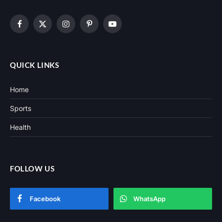
Facebook
X
Instagram
Pinterest
YouTube
(Twitter)
QUICK LINKS
Home
Sports
Health
FOLLOW US
Facebook
WhatsApp