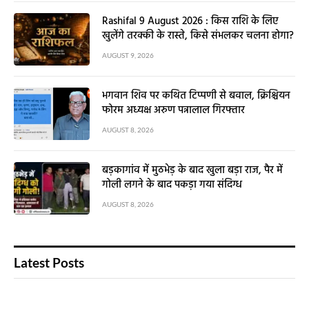
Rashifal 9 August 2026 : किस राशि के लिए
खुलेंगे तरक्की के रास्ते, किसे संभलकर चलना होगा?
AUGUST 9, 2026
भगवान शिव पर कथित टिप्पणी से बवाल, क्रिश्चियन
फोरम अध्यक्ष अरुण पन्नालाल गिरफ्तार
AUGUST 8, 2026
बड़कागांव में मुठभेड़ के बाद खुला बड़ा राज, पैर में
गोली लगने के बाद पकड़ा गया संदिग्ध
AUGUST 8, 2026
Latest Posts