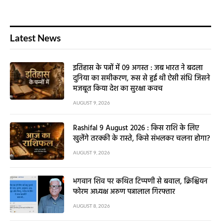
Latest News
इतिहास के पन्नों में 09 अगस्त : जब भारत ने बदला
दुनिया का समीकरण, रूस से हुई थी ऐसी संधि जिसने
मजबूत किया देश का सुरक्षा कवच
AUGUST 9, 2026
Rashifal 9 August 2026 : किस राशि के लिए
खुलेंगे तरक्की के रास्ते, किसे संभलकर चलना होगा?
AUGUST 9, 2026
भगवान शिव पर कथित टिप्पणी से बवाल, क्रिश्चियन
फोरम अध्यक्ष अरुण पन्नालाल गिरफ्तार
AUGUST 8, 2026