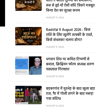
भारत ने बदला दुनिया का समीकरण,
रूस से हुई थी ऐसी संधि जिसने मजबूत
किया देश का सुरक्षा कवच
AUGUST 9, 2026
Rashifal 9 August 2026 : किस
राशि के लिए खुलेंगे तरक्की के रास्ते,
किसे संभलकर चलना होगा?
AUGUST 9, 2026
भगवान शिव पर कथित टिप्पणी से
बवाल, क्रिश्चियन फोरम अध्यक्ष अरुण
पन्नालाल गिरफ्तार
AUGUST 8, 2026
बड़कागांव में मुठभेड़ के बाद खुला बड़ा
राज, पैर में गोली लगने के बाद पकड़ा
गया संदिग्ध
AUGUST 8, 2026