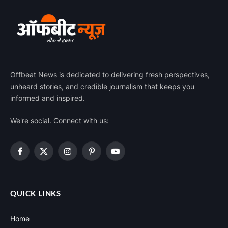
Offbeat News is dedicated to delivering fresh perspectives,
unheard stories, and credible journalism that keeps you
informed and inspired.
We're social. Connect with us:
Facebook
X
Instagram
Pinterest
YouTube
(Twitter)
QUICK LINKS
Home