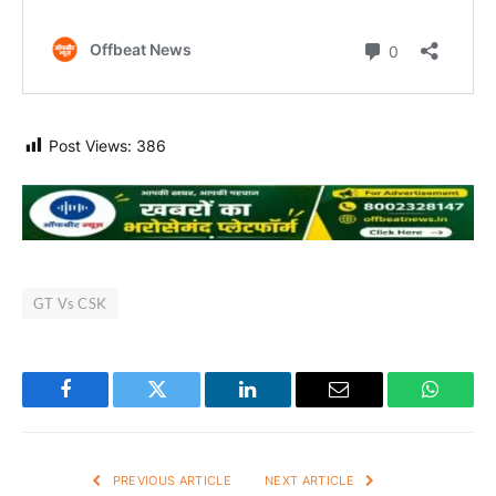
Post Views:
386
GT Vs CSK
Facebook
Twitter
LinkedIn
Email
WhatsA
PREVIOUS ARTICLE
NEXT ARTICLE