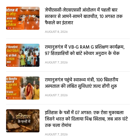
जेपीएससी-जेएसएससी आंदोलन में पहली बार
सरकार से आमने-सामने बातचीत, 10 अगस्त तक
फैसले का इंतजार
AUGUST 8, 2026
रामानुजगंज में VB-G RAM G प्रशिक्षण कार्यक्रम,
97 हितग्राहियों को बांटे स्वेच्छा अनुदान के चेक
AUGUST 7, 2026
रामानुजगंज पहुंचे स्वास्थ्य मंत्री, 100 बिस्तरीय
अस्पताल की लंबित सुविधाएं जल्द होंगी शुरू
AUGUST 7, 2026
इतिहास के पन्नों में 07 अगस्त: एक ऐसा मुकाबला
जिसने भारत को दिलाया विश्व खिताब, जब आठ घंटे
तक चला रोमांच
AUGUST 7, 2026