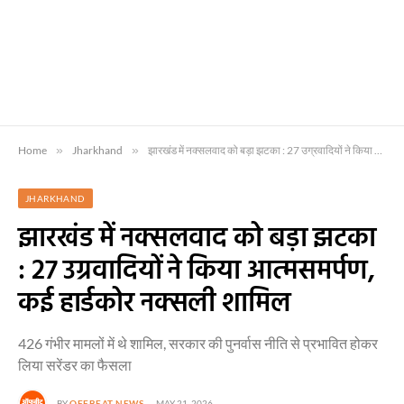
Home
»
Jharkhand
»
झारखंड में नक्सलवाद को बड़ा झटका : 27 उग्रवादियों ने किया आत्मसमर्पण, कई हार्डकोर नक्सली शामिल
JHARKHAND
झारखंड में नक्सलवाद को बड़ा झटका
: 27 उग्रवादियों ने किया आत्मसमर्पण,
कई हार्डकोर नक्सली शामिल
426 गंभीर मामलों में थे शामिल, सरकार की पुनर्वास नीति से प्रभावित होकर
लिया सरेंडर का फैसला
BY
OFFBEAT NEWS
MAY 21, 2026