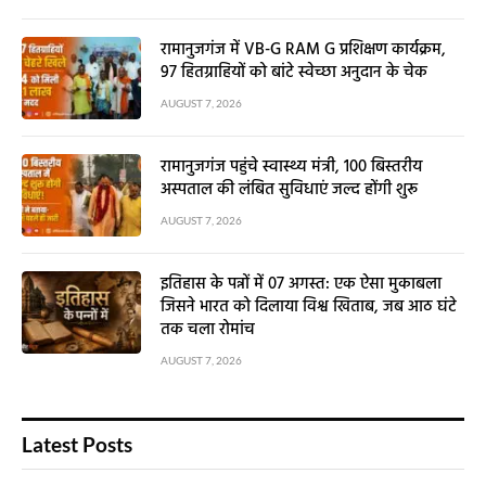
रामानुजगंज में VB-G RAM G प्रशिक्षण कार्यक्रम,
97 हितग्राहियों को बांटे स्वेच्छा अनुदान के चेक
AUGUST 7, 2026
रामानुजगंज पहुंचे स्वास्थ्य मंत्री, 100 बिस्तरीय
अस्पताल की लंबित सुविधाएं जल्द होंगी शुरू
AUGUST 7, 2026
इतिहास के पन्नों में 07 अगस्त: एक ऐसा मुकाबला
जिसने भारत को दिलाया विश्व खिताब, जब आठ घंटे
तक चला रोमांच
AUGUST 7, 2026
Latest Posts