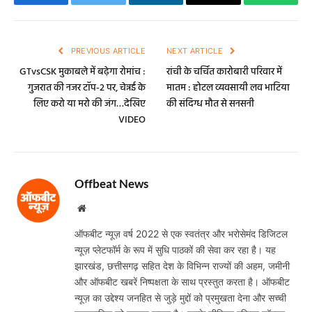
Facebook
Twitter
LinkedIn
Email
WhatsA
PREVIOUS ARTICLE
NEXT ARTICLE
GTvsCSK मुकाबले में बढ़ेगा रोमांच :
रांची के चर्चित कारोबारी परिवार में
गुजरात की नजर टॉप-2 पर, चेन्नई के
मातम : होटल व्यवसायी लव भाटिया
लिए करो या मरो की जंग…देखिए
की संदिग्ध मौत से सनसनी
VIDEO
Offbeat News
Website
ऑफबीट न्यूज़ वर्ष 2022 से एक स्वतंत्र और भरोसेमंद डिजिटल
न्यूज़ प्लेटफॉर्म के रूप में सुधि पाठकों की सेवा कर रहा है। यह
झारखंड, छत्तीसगढ़ सहित देश के विभिन्न राज्यों की अहम, जमीनी
और ऑफबीट खबरें निष्पक्षता के साथ प्रस्तुत करता है। ऑफबीट
न्यूज़ का उद्देश्य जनहित से जुड़े मुद्दों को प्रमुखता देना और सच्ची