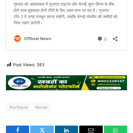
Post Views:
383
Jharkhand
Naxals