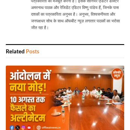
पत्रकारिता को मजबूत करना है। इसके सीनियर एडिटर डॉक्टर
अमरनाथ पाठक और रेजिडेंट एडिटर विष्णु पांडेय हैं, जिनके पास
दशकों का पत्रकारिता अनुभव है। अनुभव, विश्वसनीयता और
जनपक्षधर सोच के साथ ऑफबीट न्यूज़ लगातार पाठकों का भरोसा
जीत रहा है।
Related
Posts