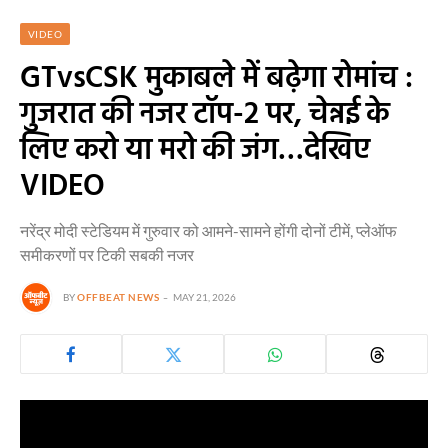
VIDEO
GTvsCSK मुकाबले में बढ़ेगा रोमांच :
गुजरात की नजर टॉप-2 पर, चेन्नई के
लिए करो या मरो की जंग…देखिए
VIDEO
नरेंद्र मोदी स्टेडियम में गुरुवार को आमने-सामने होंगी दोनों टीमें, प्लेऑफ
समीकरणों पर टिकी सबकी नजर
BY
OFFBEAT NEWS
MAY 21, 2026