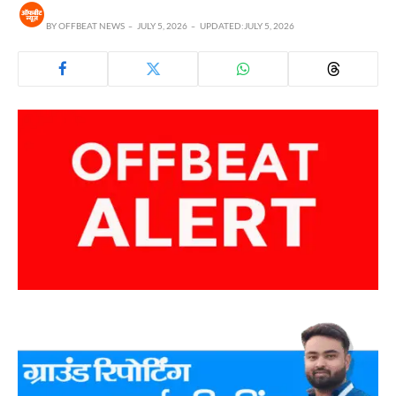
BY
OFFBEAT NEWS
JULY 5, 2026
UPDATED:
JULY 5, 2026