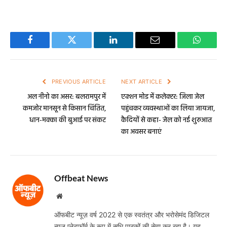
Facebook
Twitter
LinkedIn
Email
WhatsA
PREVIOUS ARTICLE
NEXT ARTICLE
अल नीनो का असर: बलरामपुर में
एक्शन मोड में कलेक्टर: जिला जेल
कमजोर मानसून से किसान चिंतित,
पहुंचकर व्यवस्थाओं का लिया जायजा,
धान-मक्का की बुआई पर संकट
कैदियों से कहा- जेल को नई शुरुआत
का अवसर बनाएं
Offbeat News
Website
ऑफबीट न्यूज़ वर्ष 2022 से एक स्वतंत्र और भरोसेमंद डिजिटल
न्यूज़ प्लेटफॉर्म के रूप में सुधि पाठकों की सेवा कर रहा है। यह