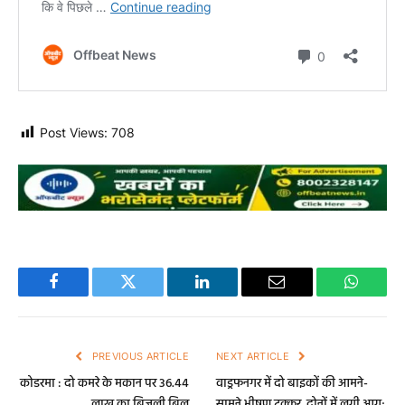
Post Views:
708
Facebook
Twitter
LinkedIn
Email
WhatsA
PREVIOUS ARTICLE
NEXT ARTICLE
कोडरमा : दो कमरे के मकान पर 36.44
वाड्रफनगर में दो बाइकों की आमने-
लाख का बिजली बिल
सामने भीषण टक्कर, दोनों में लगी आग;