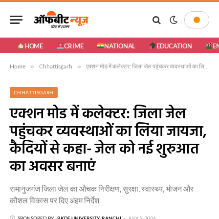
HOME
CRIME
NATIONAL
EDUCATION
E
Home
»
Chhattisgarh
»
एक्शन मोड में कलेक्टर: जिला जेल पहुंचकर व्यवस्थाओं का लिया जायजा, कैदियों से कहा- जेल को नई शुरुआत का अवसर बनाएं
CHHATTISGARH
एक्शन मोड में कलेक्टर: जिला जेल
पहुंचकर व्यवस्थाओं का लिया जायजा,
कैदियों से कहा- जेल को नई शुरुआत
का अवसर बनाएं
रामानुजगंज जिला जेल का औचक निरीक्षण, सुरक्षा, स्वास्थ्य, भोजन और
कौशल विकास पर दिए अहम निर्देश
SPONSORED BY:
RKDF UNIVERSITY, RANCHI
JULY 5, 2026