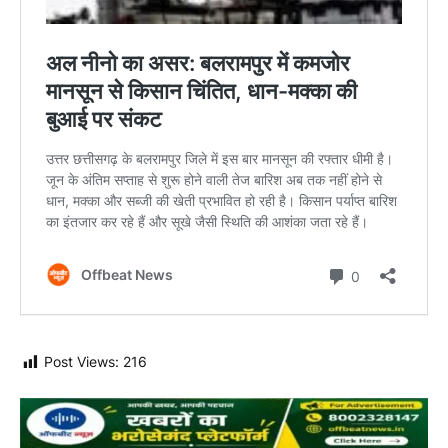
Post Views:
216