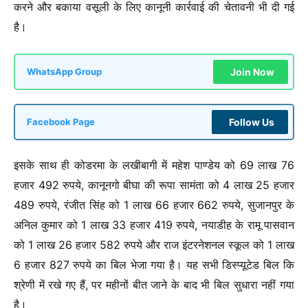
करने और बकाया वसूली के लिए कानूनी कार्रवाई की चेतावनी भी दी गई
है।
Join Now
WhatsApp Group
Follow Us
Facebook Page
इसके साथ ही कोडरमा के लखीबागी में महेश पाण्डेय को 69 लाख 76
हजार 492 रुपये, कानूनगो बीघा की रूपा सामंता को 4 लाख 25 हजार
489 रुपये, रंजीत सिंह को 1 लाख 66 हजार 662 रुपये, सुजानपुर के
अनिल कुमार को 1 लाख 33 हजार 419 रुपये, नयाडीह के रामू पासवान
को 1 लाख 26 हजार 582 रुपये और राज इंटरनेशनल स्कूल को 1 लाख
6 हजार 827 रुपये का बिल भेजा गया है। यह सभी डिस्प्यूटेड बिल कि
श्रेणी में रखे गए हैं, पर महीनों बीत जाने के बाद भी बिल सुधारा नहीं गया
है।