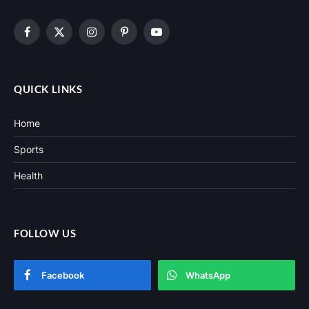
Facebook
X
Instagram
Pinterest
YouTube
(Twitter)
QUICK LINKS
Home
Sports
Health
FOLLOW US
Facebook
WhatsApp