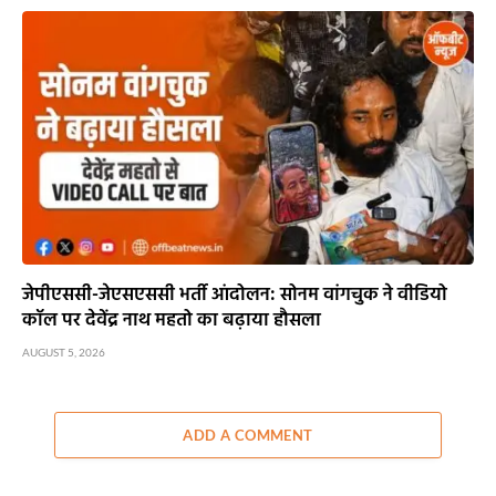
जेपीएससी-जेएसएससी भर्ती आंदोलन: सोनम वांगचुक ने वीडियो
कॉल पर देवेंद्र नाथ महतो का बढ़ाया हौसला
AUGUST 5, 2026
ADD A COMMENT