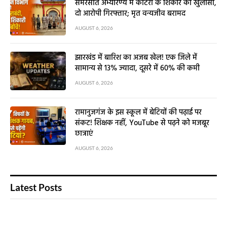
सेमरसोत अभ्यारण्य में कोटरी के शिकार का खुलासा,
दो आरोपी गिरफ्तार; मृत वन्यजीव बरामद
AUGUST 6, 2026
झारखंड में बारिश का अजब खेल! एक जिले में
सामान्य से 13% ज्यादा, दूसरे में 60% की कमी
AUGUST 6, 2026
रामानुजगंज के इस स्कूल में बेटियों की पढ़ाई पर
संकट! शिक्षक नहीं, YouTube से पढ़ने को मजबूर
छात्राएं
AUGUST 6, 2026
Latest Posts