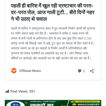
Post Views:
351