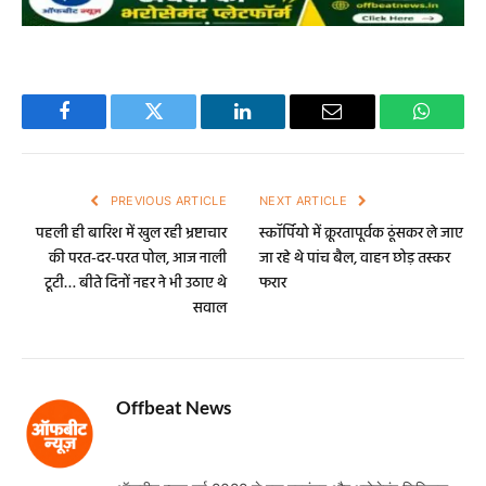
Facebook
Twitter
LinkedIn
Email
WhatsA
PREVIOUS ARTICLE
NEXT ARTICLE
पहली ही बारिश में खुल रही भ्रष्टाचार
स्कॉर्पियो में क्रूरतापूर्वक ठूंसकर ले जाए
की परत-दर-परत पोल, आज नाली
जा रहे थे पांच बैल, वाहन छोड़ तस्कर
टूटी… बीते दिनों नहर ने भी उठाए थे
फरार
सवाल
Offbeat News
Website