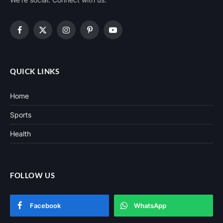
Facebook
X
Instagram
Pinterest
YouTube
(Twitter)
QUICK LINKS
Home
Sports
Health
FOLLOW US
Facebook
WhatsApp