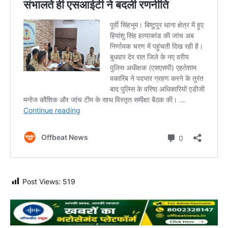
Post Views:
519