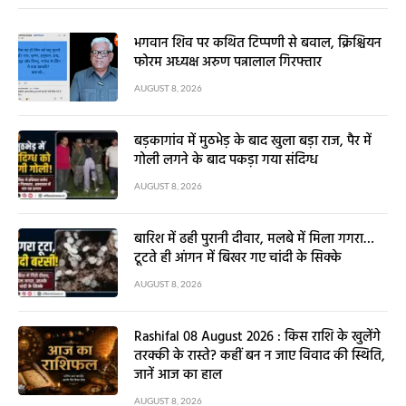
भगवान शिव पर कथित टिप्पणी से बवाल, क्रिश्चियन
फोरम अध्यक्ष अरुण पन्नालाल गिरफ्तार
AUGUST 8, 2026
बड़कागांव में मुठभेड़ के बाद खुला बड़ा राज, पैर में
गोली लगने के बाद पकड़ा गया संदिग्ध
AUGUST 8, 2026
बारिश में ढही पुरानी दीवार, मलबे में मिला गगरा…
टूटते ही आंगन में बिखर गए चांदी के सिक्के
AUGUST 8, 2026
Rashifal 08 August 2026 : किस राशि के खुलेंगे
तरक्की के रास्ते? कहीं बन न जाए विवाद की स्थिति,
जानें आज का हाल
AUGUST 8, 2026