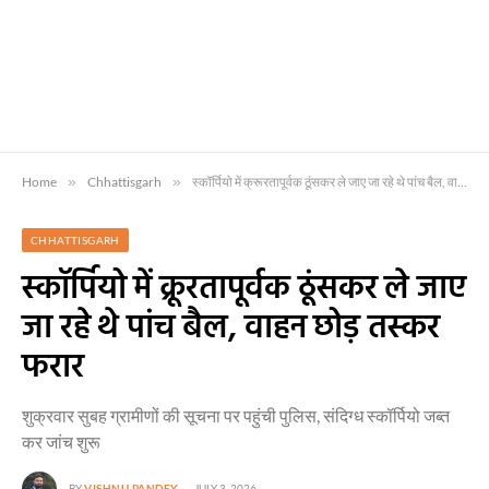
Home
»
Chhattisgarh
»
स्कॉर्पियो में क्रूरतापूर्वक ठूंसकर ले जाए जा रहे थे पांच बैल, वाहन छोड़ तस्कर फरार
CHHATTISGARH
स्कॉर्पियो में क्रूरतापूर्वक ठूंसकर ले जाए
जा रहे थे पांच बैल, वाहन छोड़ तस्कर
फरार
शुक्रवार सुबह ग्रामीणों की सूचना पर पहुंची पुलिस, संदिग्ध स्कॉर्पियो जब्त
कर जांच शुरू
BY
VISHNU PANDEY
JULY 3, 2026