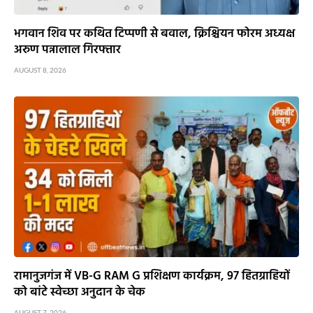
भगवान शिव पर कथित टिप्पणी से बवाल, क्रिश्चियन फोरम अध्यक्ष
अरुण पन्नालाल गिरफ्तार
AUGUST 8, 2026
रामानुजगंज में VB-G RAM G प्रशिक्षण कार्यक्रम, 97 हितग्राहियों
को बांटे स्वेच्छा अनुदान के चेक
AUGUST 7, 2026