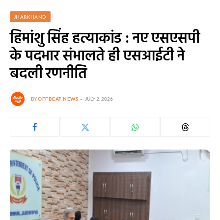
JHARKHAND
हिमांशु सिंह हत्याकांड : नए एसएसपी
के पदभार संभालते ही एसआईटी ने
बदली रणनीति
BY
OFFBEAT NEWS
JULY 2, 2026