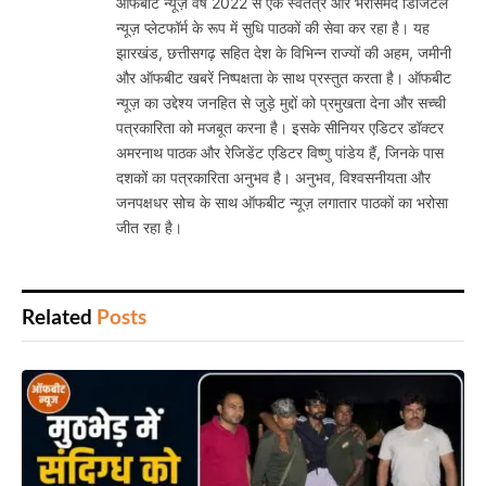
ऑफबीट न्यूज़ वर्ष 2022 से एक स्वतंत्र और भरोसेमंद डिजिटल
न्यूज़ प्लेटफॉर्म के रूप में सुधि पाठकों की सेवा कर रहा है। यह
झारखंड, छत्तीसगढ़ सहित देश के विभिन्न राज्यों की अहम, जमीनी
और ऑफबीट खबरें निष्पक्षता के साथ प्रस्तुत करता है। ऑफबीट
न्यूज़ का उद्देश्य जनहित से जुड़े मुद्दों को प्रमुखता देना और सच्ची
पत्रकारिता को मजबूत करना है। इसके सीनियर एडिटर डॉक्टर
अमरनाथ पाठक और रेजिडेंट एडिटर विष्णु पांडेय हैं, जिनके पास
दशकों का पत्रकारिता अनुभव है। अनुभव, विश्वसनीयता और
जनपक्षधर सोच के साथ ऑफबीट न्यूज़ लगातार पाठकों का भरोसा
जीत रहा है।
Related
Posts