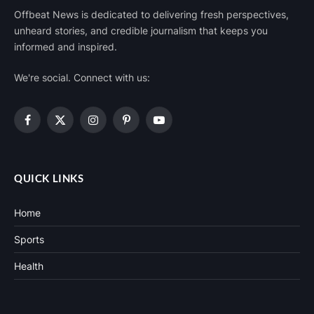
Offbeat News is dedicated to delivering fresh perspectives,
unheard stories, and credible journalism that keeps you
informed and inspired.
We're social. Connect with us:
Facebook
X
Instagram
Pinterest
YouTube
(Twitter)
QUICK LINKS
Home
Sports
Health