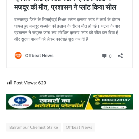
Post Views:
629
Balrampur Chemist Strike
Offbeat News