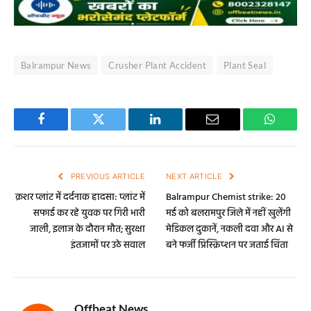
Balrampur News
Crusher Plant Accident
Plant Seal
Facebook
Twitter
LinkedIn
Email
WhatsA
PREVIOUS ARTICLE
NEXT ARTICLE
क्रशर प्लांट में दर्दनाक हादसा: प्लांट में
Balrampur Chemist strike: 20
सफाई कर रहे युवक पर गिरी भारी
मई को बलरामपुर जिले में नहीं खुलेंगी
जाली, इलाज के दौरान मौत; सुरक्षा
मेडिकल दुकानें, नकली दवा और AI से
इंतजामों पर उठे सवाल
बने फर्जी प्रिस्क्रिप्शन पर जताई चिंता
Offbeat News