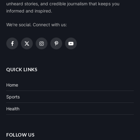
unheard stories, and credible journalism that keeps you
informed and inspired.
We're social. Connect with us:
Facebook
X
Instagram
Pinterest
YouTube
(Twitter)
QUICK LINKS
Home
Sports
Health
FOLLOW US