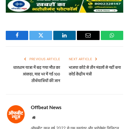
Facebook
Twitter
LinkedIn
Email
WhatsA
PREVIOUS ARTICLE
NEXT ARTICLE
चारधाम यात्रा में बढ़ गया मौत का
भाजपा कोटे से तीन मंडलों से नहीं बना
आंकड़ा, माह भर में गई 100
कोई केंद्रीय मंत्री
तीर्थयात्रियों की जान
Offbeat News
Website
ऑफबीट न्यूज़ वर्ष 2022 से एक स्वतंत्र और भरोसेमंद डिजिटल