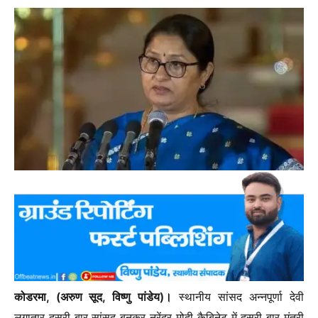
कोडरमा, (अरुण सूद, विष्णु पांडेय)।
स्थानीय सांसद अन्नपूर्णा देवी
लगातार दूसरी बार सांसद बनकर नरेंद्र मोदी कैबिनेट में दूसरी बार मंत्री