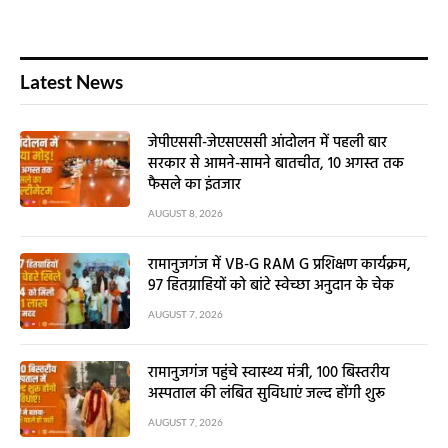
Latest News
जेपीएससी-जेएसएससी आंदोलन में पहली बार
सरकार से आमने-सामने बातचीत, 10 अगस्त तक
फैसले का इंतजार
AUGUST 8, 2026
रामानुजगंज में VB-G RAM G प्रशिक्षण कार्यक्रम,
97 हितग्राहियों को बांटे स्वेच्छा अनुदान के चेक
AUGUST 7, 2026
रामानुजगंज पहुंचे स्वास्थ्य मंत्री, 100 बिस्तरीय
अस्पताल की लंबित सुविधाएं जल्द होंगी शुरू
AUGUST 7, 2026