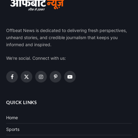
Offbeat News is dedicated to delivering fresh perspectives,
unheard stories, and credible journalism that keeps you
informed and inspired.
We're social. Connect with us:
Facebook
X
Instagram
Pinterest
YouTube
(Twitter)
QUICK LINKS
Home
Sports