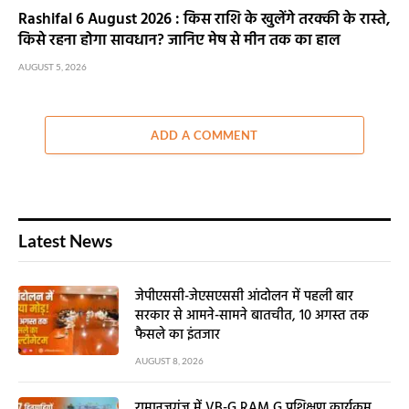
Rashifal 6 August 2026 : किस राशि के खुलेंगे तरक्की के रास्ते,
किसे रहना होगा सावधान? जानिए मेष से मीन तक का हाल
AUGUST 5, 2026
ADD A COMMENT
Latest News
जेपीएससी-जेएसएससी आंदोलन में पहली बार
सरकार से आमने-सामने बातचीत, 10 अगस्त तक
फैसले का इंतजार
AUGUST 8, 2026
रामानुजगंज में VB-G RAM G प्रशिक्षण कार्यक्रम,