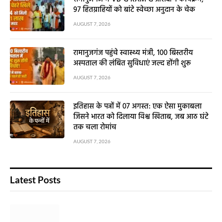
97 हितग्राहियों को बांटे स्वेच्छा अनुदान के चेक
AUGUST 7, 2026
रामानुजगंज पहुंचे स्वास्थ्य मंत्री, 100 बिस्तरीय
अस्पताल की लंबित सुविधाएं जल्द होंगी शुरू
AUGUST 7, 2026
इतिहास के पन्नों में 07 अगस्त: एक ऐसा मुकाबला
जिसने भारत को दिलाया विश्व खिताब, जब आठ घंटे
तक चला रोमांच
AUGUST 7, 2026
Latest Posts