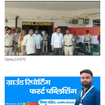
Oplus_131072