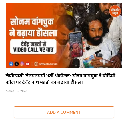
जेपीएससी-जेएसएससी भर्ती आंदोलन: सोनम वांगचुक ने वीडियो
कॉल पर देवेंद्र नाथ महतो का बढ़ाया हौसला
AUGUST 5, 2026
ADD A COMMENT