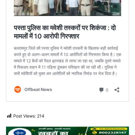
Post Views:
214