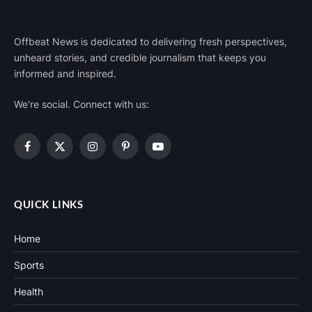
Offbeat News is dedicated to delivering fresh perspectives,
unheard stories, and credible journalism that keeps you
informed and inspired.
We're social. Connect with us:
Facebook
X
Instagram
Pinterest
YouTube
(Twitter)
QUICK LINKS
Home
Sports
Health