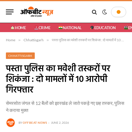
HOME
CRIME
NATIONAL
EDUCATION
E
Home
»
Chhattisgarh
»
पस्ता पुलिस का मवेशी तस्करों पर शिकंजा : दो मामलों में 10 आरोपी गिरफ्तार
CHHATTISGARH
पस्ता पुलिस का मवेशी तस्करों पर
शिकंजा : दो मामलों में 10 आरोपी
गिरफ्तार
सेमरसोत जंगल से 12 बैलों को झारखंड ले जाते पकड़े गए छह तस्कर, पुलिस
ने कराया मुक्त
BY
OFFBEAT NEWS
JUNE 2, 2026