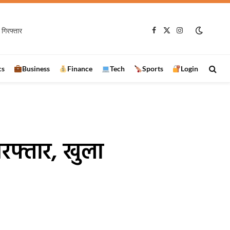
गिरफ्तार
Facebook
X
Instagram
(Twitter)
cs
Business
Finance
Tech
Sports
Login
िरफ्तार, खुला