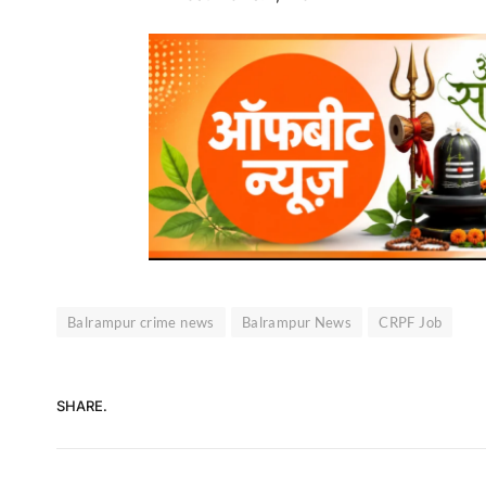
Balrampur crime news
Balrampur News
CRPF Job
SHARE.