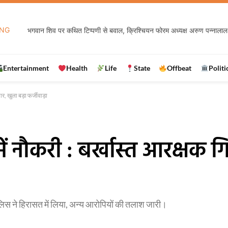
ING
भगवान शिव पर कथित टिप्पणी से बवाल, क्रिश्चियन फोरम अध्यक्ष अरुण पन्नालाल 
Entertainment
Health
Life
State
Offbeat
Politi
ार, खुला बड़ा फर्जीवाड़ा
में नौकरी : बर्खास्त आरक्षक ग
िस ने हिरासत में लिया, अन्य आरोपियों की तलाश जारी।