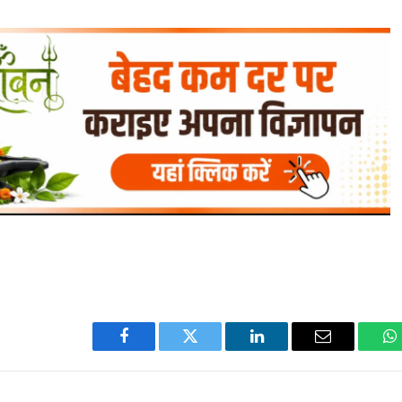
Facebook
Twitter
LinkedIn
Email
W