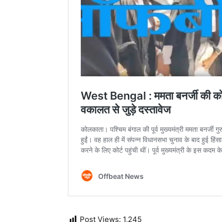
Post Views:
1,245