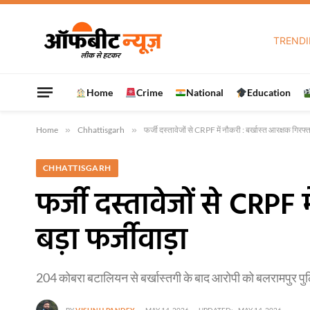
TREND
Home
Crime
National
Education
Home
»
Chhattisgarh
»
फर्जी दस्तावेजों से CRPF में नौकरी : बर्खास्त आरक्षक गिरफ्त
CHHATTISGARH
फर्जी दस्तावेजों से CRPF 
बड़ा फर्जीवाड़ा
204 कोबरा बटालियन से बर्खास्तगी के बाद आरोपी को बलरामपुर पुल
BY
VISHNU PANDEY
MAY 14, 2026
UPDATED:
MAY 14, 2026